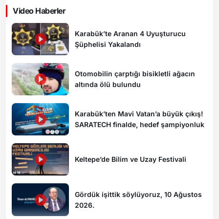
Video Haberler
Karabük’te Aranan 4 Uyuşturucu
Şüphelisi Yakalandı
Otomobilin çarptığı bisikletli ağacın
altında ölü bulundu
Karabük’ten Mavi Vatan’a büyük çıkış!
SARATECH finalde, hedef şampiyonluk
Keltepe’de Bilim ve Uzay Festivali
Gördük işittik söylüyoruz, 10 Ağustos
2026.