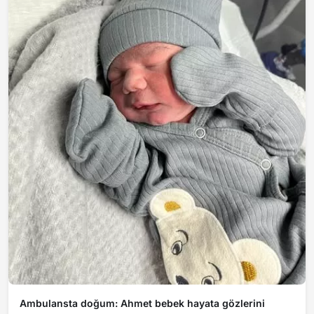
Ambulansta doğum: Ahmet bebek hayata gözlerini