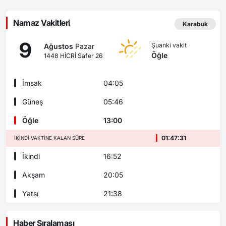
Namaz Vakitleri
Karabuk
9
Şuanki vakit
Ağustos
Pazar
Öğle
1448 HİCRİ Safer 26
İmsak
04:05
Güneş
05:46
Öğle
13:00
01:47:29
İKINDI VAKTINE KALAN SÜRE
İkindi
16:52
Akşam
20:05
Yatsı
21:38
Haber Sıralaması