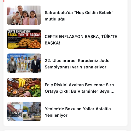
Safranbolu’da “Hoş Geldin Bebek”
mutluluğu
CEPTE ENFLASYON BAŞKA, TÜİK’TE
BAŞKA!
22. Uluslararası Karadeniz Judo
Şampiyonası yarın sona eriyor
Felç Riskini Azaltan Beslenme Sırrı
Ortaya Çıktı! Bu Vitaminler Beyni
Koruyor
Yenice’de Bozulan Yollar Asfaltla
Yenileniyor