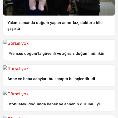
Yakın zamanda doğum yapan anne-kız, doktoru bile
şaşırttı
’Prenses doğum’la güvenli ve ağrısız doğum mümkün
Anne ve baba adayları bu kampta bilinçlendirildi
Otobüsteki doğumda bebek ve annenin durumu iyi