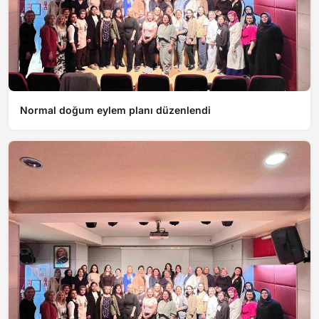
Normal doğum eylem planı düzenlendi