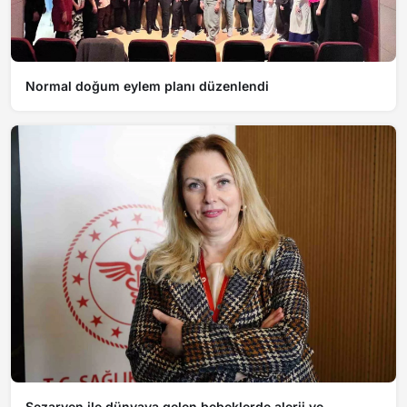
Normal doğum eylem planı düzenlendi
Sezaryen ile dünyaya gelen bebeklerde alerji ve