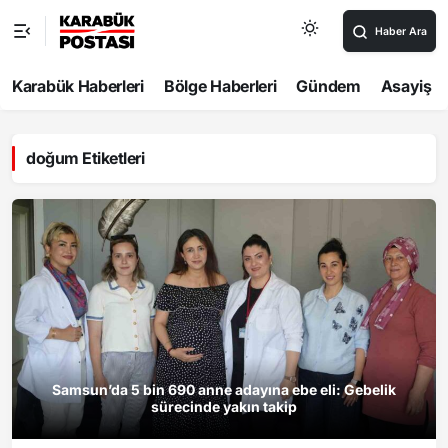
Haber Ara
Karabük Haberleri
Bölge Haberleri
Gündem
Asayiş
doğum Etiketleri
Samsun’da 5 bin 690 anne adayına ebe eli: Gebelik
sürecinde yakın takip