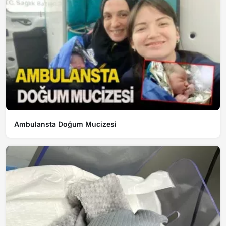
Ambulansta Doğum Mucizesi