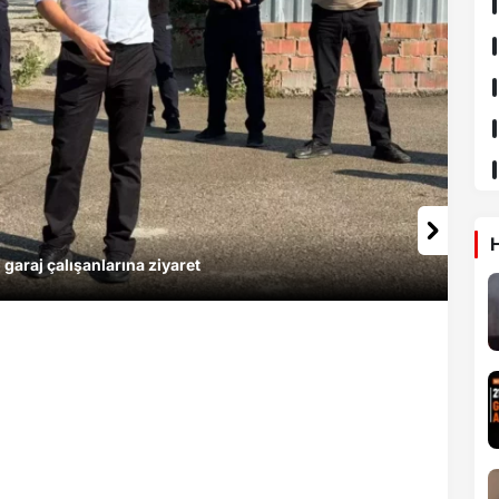
H
garaj çalışanlarına ziyaret