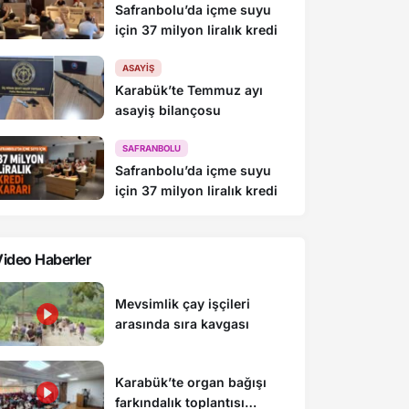
Safranbolu’da içme suyu
için 37 milyon liralık kredi
ASAYIŞ
Karabük’te Temmuz ayı
asayiş bilançosu
SAFRANBOLU
Safranbolu’da içme suyu
için 37 milyon liralık kredi
ideo Haberler
Mevsimlik çay işçileri
arasında sıra kavgası
Karabük’te organ bağışı
farkındalık toplantısı