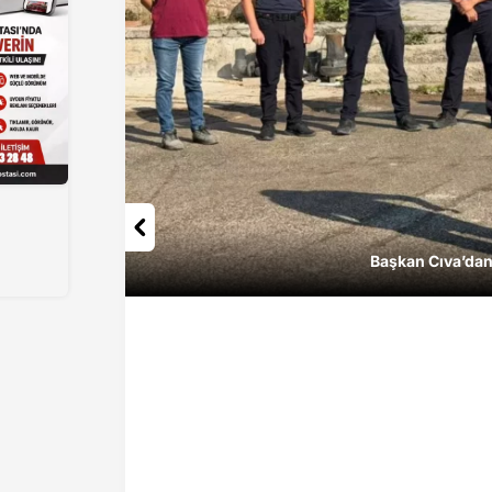
Başkan Cıva’dan 