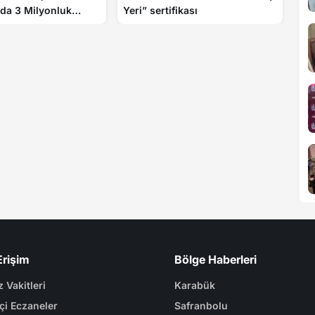
da 3 Milyonluk
Yeri” sertifikası
Erişim
Bölge Haberleri
 Vakitleri
Karabük
çi Eczaneler
Safranbolu