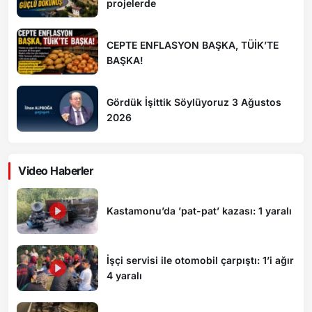
projelerde
CEPTE ENFLASYON BAŞKA, TÜİK’TE
BAŞKA!
Gördük İşittik Söylüyoruz 3 Ağustos
2026
Video Haberler
Kastamonu’da ’pat-pat’ kazası: 1 yaralı
İşçi servisi ile otomobil çarpıştı: 1’i ağır
4 yaralı