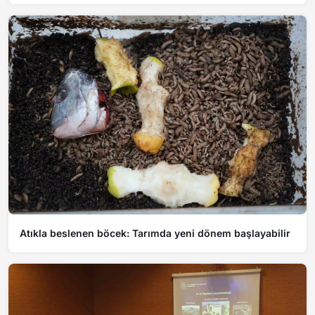
Atıkla beslenen böcek: Tarımda yeni dönem başlayabilir