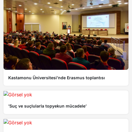
Kastamonu Üniversitesi’nde Erasmus toplantısı
’Suç ve suçlularla topyekun mücadele’