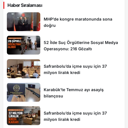
Haber Sıralaması
MHP’de kongre maratonunda sona
doğru
52 İlde Suç Örgütlerine Sosyal Medya
Operasyonu: 216 Gözaltı
Safranbolu’da içme suyu için 37
milyon liralık kredi
Karabük’te Temmuz ayı asayiş
bilançosu
Safranbolu’da içme suyu için 37
milyon liralık kredi