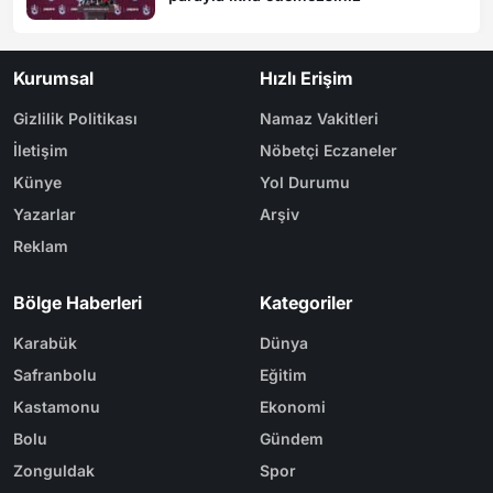
Kurumsal
Hızlı Erişim
Gizlilik Politikası
Namaz Vakitleri
İletişim
Nöbetçi Eczaneler
Künye
Yol Durumu
Yazarlar
Arşiv
Reklam
Bölge Haberleri
Kategoriler
Karabük
Dünya
Safranbolu
Eğitim
Kastamonu
Ekonomi
Bolu
Gündem
Zonguldak
Spor