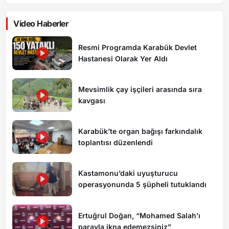
Video Haberler
Resmi Programda Karabük Devlet
Hastanesi Olarak Yer Aldı
Mevsimlik çay işçileri arasında sıra
kavgası
Karabük’te organ bağışı farkındalık
toplantısı düzenlendi
Kastamonu’daki uyuşturucu
operasyonunda 5 şüpheli tutuklandı
Ertuğrul Doğan, “Mohamed Salah’ı
parayla ikna edemezsiniz”