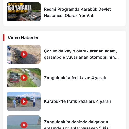
Resmi Programda Karabük Devlet
Hastanesi Olarak Yer Aldı
Video Haberler
Çorum’da kayıp olarak aranan adam,
şarampole yuvarlanan otomobilinin
altında ölü bulundu
Zonguldak’ta feci kaza: 4 yaralı
Karabük’te trafik kazaları: 4 yaralı
Zonguldak’ta denizde dalgaların
arasında zor anlar yaşayan 5 kişi