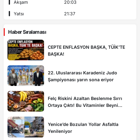
Akşam
20:03
Yatsı
21:37
Haber Sıralaması
CEPTE ENFLASYON BAŞKA, TÜİK’TE
BAŞKA!
22. Uluslararası Karadeniz Judo
Şampiyonası yarın sona eriyor
Felç Riskini Azaltan Beslenme Sırrı
Ortaya Çıktı! Bu Vitaminler Beyni
Koruyor
Yenice’de Bozulan Yollar Asfaltla
Yenileniyor