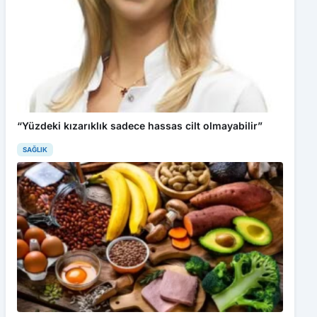
“Yüzdeki kızarıklık sadece hassas cilt olmayabilir”
SAĞLIK