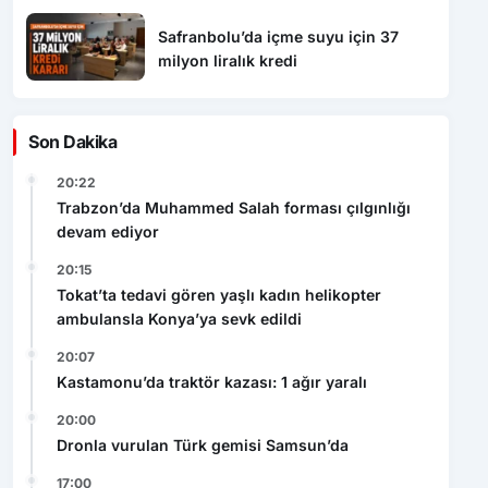
Safranbolu’da içme suyu için 37
milyon liralık kredi
Son Dakika
20:22
Trabzon’da Muhammed Salah forması çılgınlığı
devam ediyor
20:15
Tokat’ta tedavi gören yaşlı kadın helikopter
ambulansla Konya’ya sevk edildi
20:07
Kastamonu’da traktör kazası: 1 ağır yaralı
20:00
Dronla vurulan Türk gemisi Samsun’da
17:00