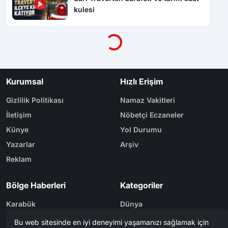
kulesi
Yükleniyor...
Kurumsal
Hızlı Erişim
Gizlilik Politikası
Namaz Vakitleri
İletişim
Nöbetçi Eczaneler
Künye
Yol Durumu
Yazarlar
Arşiv
Reklam
Bölge Haberleri
Kategoriler
Karabük
Dünya
Safranbolu
Eğitim