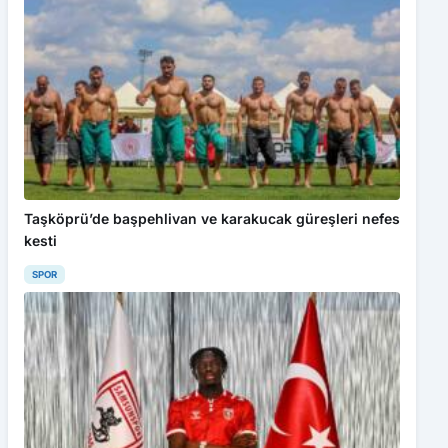
Taşköprü’de başpehlivan ve karakucak güreşleri nefes
kesti
SPOR