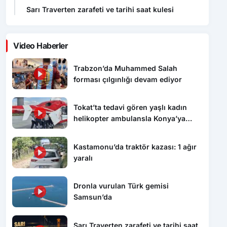
Sarı Traverten zarafeti ve tarihi saat kulesi
Video Haberler
Trabzon’da Muhammed Salah
forması çılgınlığı devam ediyor
Tokat’ta tedavi gören yaşlı kadın
helikopter ambulansla Konya’ya
sevk edildi
Kastamonu’da traktör kazası: 1 ağır
yaralı
Dronla vurulan Türk gemisi
Samsun’da
Sarı Traverten zarafeti ve tarihi saat