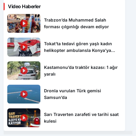
Video Haberler
Trabzon’da Muhammed Salah
forması çılgınlığı devam ediyor
Tokat’ta tedavi gören yaşlı kadın
helikopter ambulansla Konya’ya
sevk edildi
Kastamonu’da traktör kazası: 1 ağır
yaralı
Dronla vurulan Türk gemisi
Samsun’da
Sarı Traverten zarafeti ve tarihi saat
kulesi