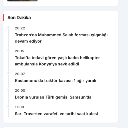
Son Dakika
20:22
Trabzon’da Muhammed Salah forması çılgınlığı
devam ediyor
20:15
Tokat’ta tedavi gören yaşlı kadın helikopter
ambulansla Konya’ya sevk edildi
20:07
Kastamonu’da traktör kazası: 1 ağır yaralı
20:00
Dronla vurulan Türk gemisi Samsun’da
17:00
Sarı Traverten zarafeti ve tarihi saat kulesi