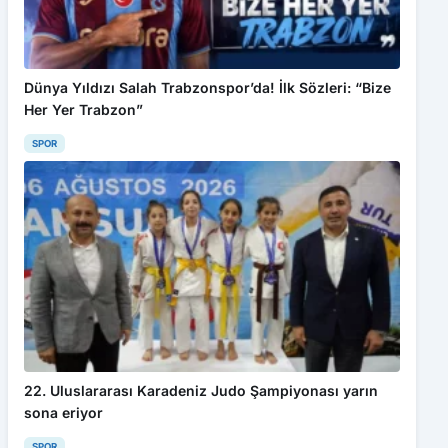
Dünya Yıldızı Salah Trabzonspor’da! İlk Sözleri: “Bize
Her Yer Trabzon”
SPOR
22. Uluslararası Karadeniz Judo Şampiyonası yarın
sona eriyor
SPOR