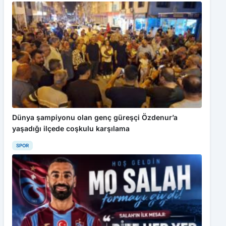
Dünya şampiyonu olan genç güreşçi Özdenur’a
yaşadığı ilçede coşkulu karşılama
SPOR