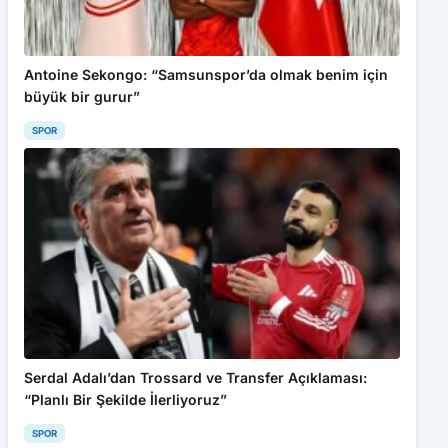
Antoine Sekongo: “Samsunspor’da olmak benim için
büyük bir gurur”
SPOR
Serdal Adalı’dan Trossard ve Transfer Açıklaması:
“Planlı Bir Şekilde İlerliyoruz”
SPOR