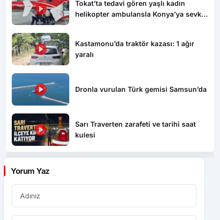
Tokat’ta tedavi gören yaşlı kadın
helikopter ambulansla Konya’ya sevk
edildi
Kastamonu’da traktör kazası: 1 ağır
yaralı
Dronla vurulan Türk gemisi Samsun’da
Sarı Traverten zarafeti ve tarihi saat
kulesi
Yorum Yaz