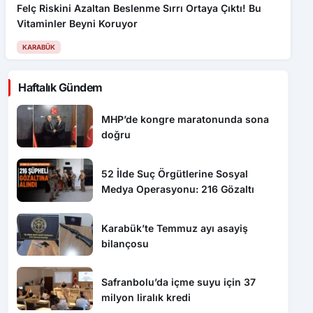
Felç Riskini Azaltan Beslenme Sırrı Ortaya Çıktı! Bu
Vitaminler Beyni Koruyor
KARABÜK
Haftalık Gündem
MHP’de kongre maratonunda sona
doğru
52 İlde Suç Örgütlerine Sosyal
Medya Operasyonu: 216 Gözaltı
Karabük’te Temmuz ayı asayiş
bilançosu
Safranbolu’da içme suyu için 37
milyon liralık kredi