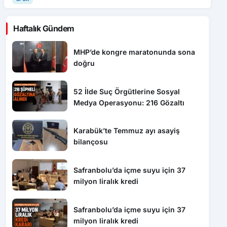
Haftalık Gündem
MHP’de kongre maratonunda sona
doğru
52 İlde Suç Örgütlerine Sosyal
Medya Operasyonu: 216 Gözaltı
Karabük’te Temmuz ayı asayiş
bilançosu
Safranbolu’da içme suyu için 37
milyon liralık kredi
Safranbolu’da içme suyu için 37
milyon liralık kredi