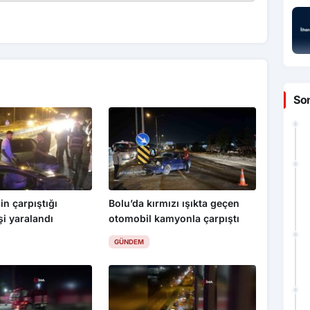
So
in çarpıştığı
Bolu’da kırmızı ışıkta geçen
şi yaralandı
otomobil kamyonla çarpıştı
GÜNDEM