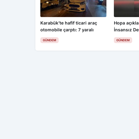
Karabük’te hafif ticari araç
Hopa açıkla
otomobile çarptı: 7 yaralı
İnsansız De
GÜNDEM
GÜNDEM