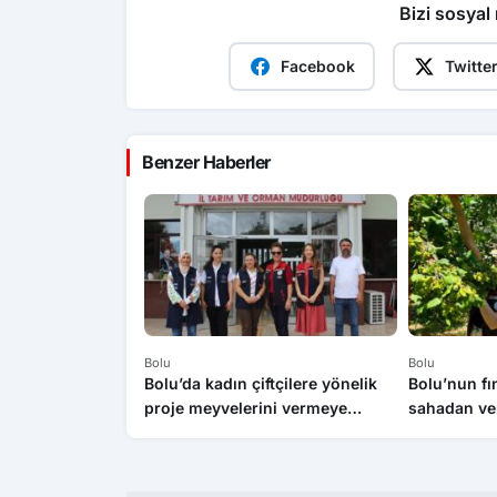
Bizi sosyal
Facebook
Twitte
Benzer Haberler
Bolu
Bolu
Bolu’da kadın çiftçilere yönelik
Bolu’nun fın
proje meyvelerini vermeye
sahadan ver
başladı