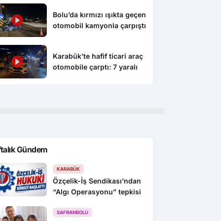
Bolu’da kırmızı ışıkta geçen
otomobil kamyonla çarpıştı
Karabük’te hafif ticari araç
otomobile çarptı: 7 yaralı
ftalık Gündem
KARABÜK
Özçelik-İş Sendikası’ndan
“Algı Operasyonu” tepkisi
SAFRANBOLU