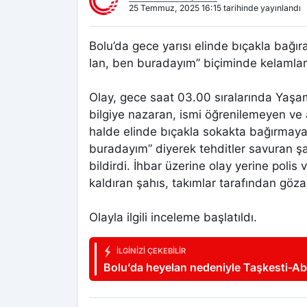
25 Temmuz, 2025 16:15 tarihinde yayınlandı
Bolu’da gece yarısı elinde bıçakla bağı
lan, ben buradayım” biçiminde kelamlar 
Olay, gece saat 03.00 sıralarında Yaşa
bilgiye nazaran, ismi öğrenilemeyen ve 
halde elinde bıçakla sokakta bağırmaya
buradayım” diyerek tehditler savuran ş
bildirdi. İhbar üzerine olay yerine polis
kaldıran şahıs, takımlar tarafından gözal
Olayla ilgili inceleme başlatıldı.
İLGINIZI ÇEKEBILIR
Bolu’da heyelan nedeniyle Taşkesti-Aba