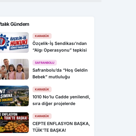
ftalık Gündem
KARABÜK
Özçelik-İş Sendikası’ndan
“Algı Operasyonu” tepkisi
SAFRANBOLU
Safranbolu’da “Hoş Geldin
Bebek” mutluluğu
KARABÜK
1010 No’lu Cadde yenilendi,
sıra diğer projelerde
KARABÜK
CEPTE ENFLASYON BAŞKA,
TÜİK’TE BAŞKA!