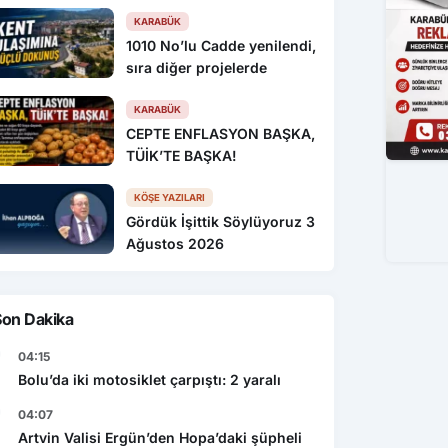
KARABÜK
1010 No’lu Cadde yenilendi,
sıra diğer projelerde
KARABÜK
CEPTE ENFLASYON BAŞKA,
TÜİK’TE BAŞKA!
KÖŞE YAZILARI
Gördük İşittik Söylüyoruz 3
Ağustos 2026
Son Dakika
04:15
Bolu’da iki motosiklet çarpıştı: 2 yaralı
04:07
Artvin Valisi Ergün’den Hopa’daki şüpheli