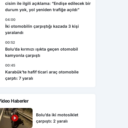
cisim ile ilgili açıklama: “Endişe edilecek bir
durum yok, yol yeniden trafiğe açıldı”
04:00
İki otomobilin çarpıştığı kazada 3 kişi
yaralandı
00:52
Bolu’da kırmızı ışıkta geçen otomobil
kamyonla çarpıştı
00:45
Karabük’te hafif ticari araç otomobile
çarptı: 7 yaralı
ideo Haberler
Bolu’da iki motosiklet
çarpıştı: 2 yaralı