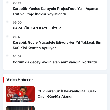
09:56
Karabük–Yenice Karayolu Projesi’nde Yeni Aşama:
Etüt ve Proje İhalesi Yayımlandı
09:00
KARABÜK KAN KAYBEDİYOR
08:17
Karabük Göçle Mücadele Ediyor: Her Yıl Yaklaşık Bin
500 Kişi Kentten Ayrılıyor
04:07
Çorum’da geceyi aydınlatan anız yangını korkuttu
Video Haberler
CHP Karabük İl Başkanlığına Burak
Onur Gündüz Atandı