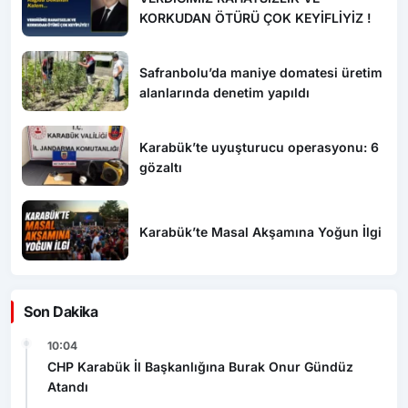
KORKUDAN ÖTÜRÜ ÇOK KEYİFLİYİZ !
Safranbolu’da maniye domatesi üretim
alanlarında denetim yapıldı
Karabük’te uyuşturucu operasyonu: 6
gözaltı
Karabük’te Masal Akşamına Yoğun İlgi
Son Dakika
10:04
CHP Karabük İl Başkanlığına Burak Onur Gündüz
Atandı