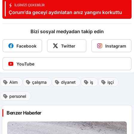
İLGINIZI ÇEKEBILIR
Çorum’da geceyi aydınlatan anız yangını korkuttu
Bizi sosyal medyadan takip edin
Facebook
Twitter
Instagram
YouTube
Alım
çalışma
diyanet
iş
işçi
personel
Benzer Haberler