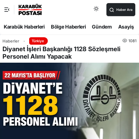
Haber Ara
Karabük Haberleri
Bölge Haberleri
Gündem
Asayiş
1081
Haberler
Türkiye
Diyanet İşleri Başkanlığı 1128 Sözleşmeli
Personel Alımı Yapacak