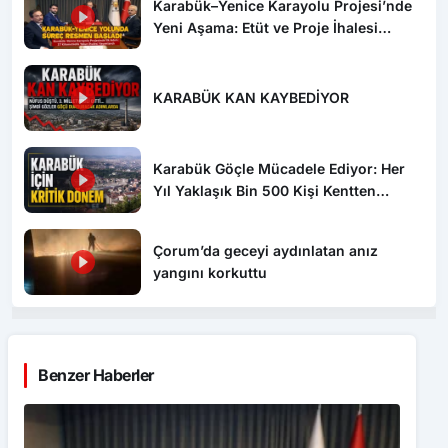
Karabük–Yenice Karayolu Projesi’nde
Yeni Aşama: Etüt ve Proje İhalesi
Yayımlandı
KARABÜK KAN KAYBEDİYOR
Karabük Göçle Mücadele Ediyor: Her
Yıl Yaklaşık Bin 500 Kişi Kentten
Ayrılıyor
Çorum’da geceyi aydınlatan anız
yangını korkuttu
Benzer Haberler