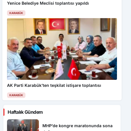
Yenice Belediye Meclisi toplantısı yapıldı
KARABÜK
AK Parti Karabük’ten teşkilat istişare toplantısı
KARABÜK
Haftalık Gündem
MHP’de kongre maratonunda sona