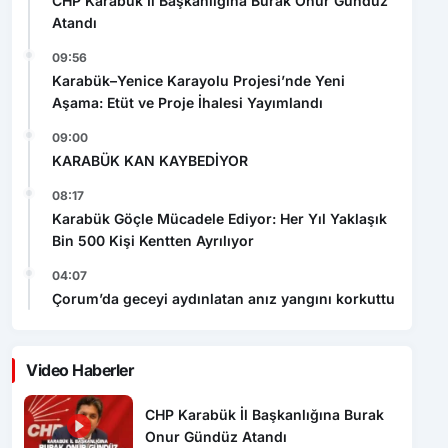
CHP Karabük İl Başkanlığına Burak Onur Gündüz
Atandı
09:56
Karabük–Yenice Karayolu Projesi’nde Yeni
Aşama: Etüt ve Proje İhalesi Yayımlandı
09:00
KARABÜK KAN KAYBEDİYOR
08:17
Karabük Göçle Mücadele Ediyor: Her Yıl Yaklaşık
Bin 500 Kişi Kentten Ayrılıyor
04:07
Çorum’da geceyi aydınlatan anız yangını korkuttu
Video Haberler
CHP Karabük İl Başkanlığına Burak
Onur Gündüz Atandı