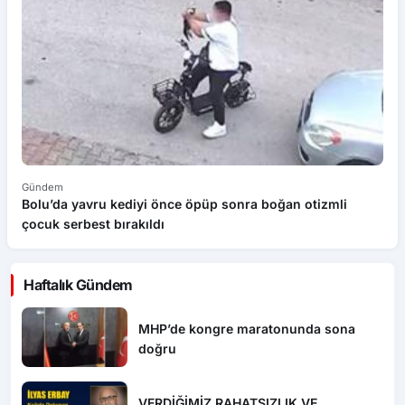
Gündem
G
Bolu’da yavru kediyi önce öpüp sonra boğan otizmli
S
çocuk serbest bırakıldı
aş
Haftalık Gündem
MHP’de kongre maratonunda sona
doğru
VERDİĞİMİZ RAHATSIZLIK VE