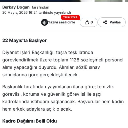
Berkay Doğan
tarafından
20 Mayıs, 2026 16:24 tarihinde yayınlandı
YAPAY ZEKA
Yazıyı sesli dinle
0
Paylaş
22 Mayıs’ta Başlıyor
Diyanet İşleri Başkanlığı, taşra teşkilatında
görevlendirilmek üzere toplam 1128 sözleşmeli personel
alımı yapacağını duyurdu. Alımlar, sözlü sınav
sonuçlarına göre gerçekleştirilecek.
Başkanlık tarafından yayımlanan ilana göre; temizlik
görevlisi, koruma ve güvenlik görevlisi ile aşçı
kadrolarında istihdam sağlanacak. Başvurular hem kadın
hem erkek adaylara açık olacak.
Kadro Dağılımı Belli Oldu