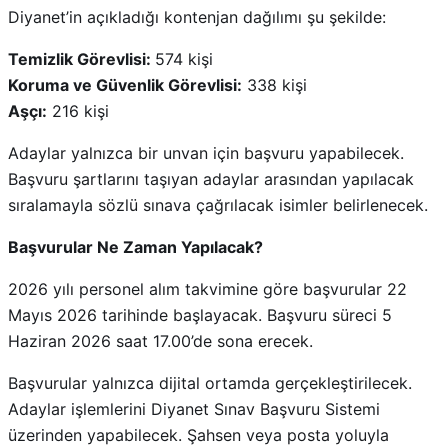
Diyanet’in açıkladığı kontenjan dağılımı şu şekilde:
Temizlik Görevlisi:
574 kişi
Koruma ve Güvenlik Görevlisi:
338 kişi
Aşçı:
216 kişi
Adaylar yalnızca bir unvan için başvuru yapabilecek.
Başvuru şartlarını taşıyan adaylar arasından yapılacak
sıralamayla sözlü sınava çağrılacak isimler belirlenecek.
Başvurular Ne Zaman Yapılacak?
2026 yılı personel alım takvimine göre başvurular 22
Mayıs 2026 tarihinde başlayacak. Başvuru süreci 5
Haziran 2026 saat 17.00’de sona erecek.
Başvurular yalnızca dijital ortamda gerçekleştirilecek.
Adaylar işlemlerini Diyanet Sınav Başvuru Sistemi
üzerinden yapabilecek. Şahsen veya posta yoluyla