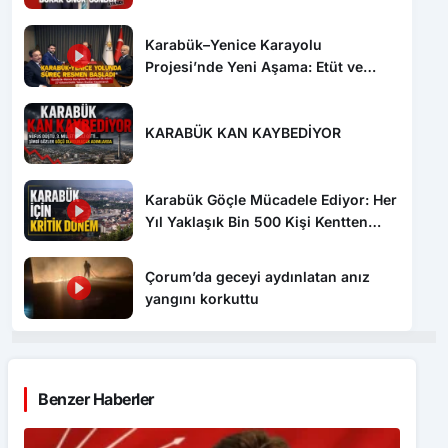
Karabük–Yenice Karayolu
Projesi’nde Yeni Aşama: Etüt ve
Proje İhalesi Yayımlandı
KARABÜK KAN KAYBEDİYOR
Karabük Göçle Mücadele Ediyor: Her
Yıl Yaklaşık Bin 500 Kişi Kentten
Ayrılıyor
Çorum’da geceyi aydınlatan anız
yangını korkuttu
Benzer Haberler