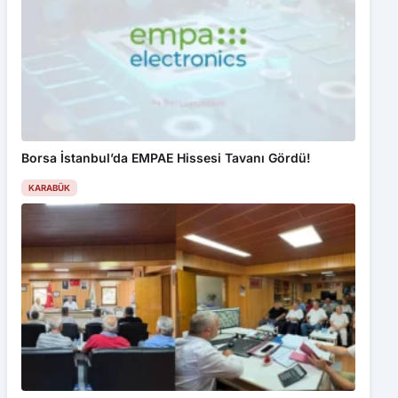
Borsa İstanbul’da EMPAE Hissesi Tavanı Gördü!
KARABÜK