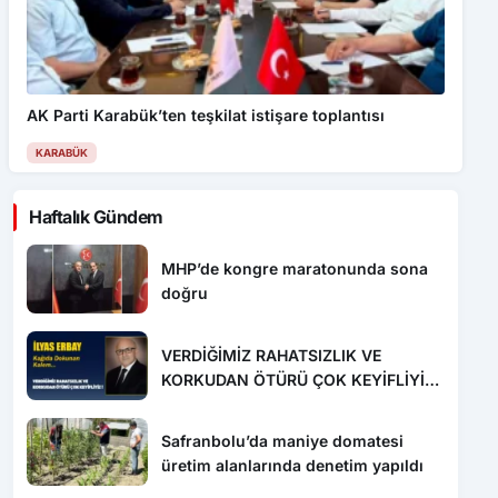
AK Parti Karabük’ten teşkilat istişare toplantısı
KARABÜK
Haftalık Gündem
MHP’de kongre maratonunda sona
doğru
VERDİĞİMİZ RAHATSIZLIK VE
KORKUDAN ÖTÜRÜ ÇOK KEYİFLİYİZ
!
Safranbolu’da maniye domatesi
üretim alanlarında denetim yapıldı