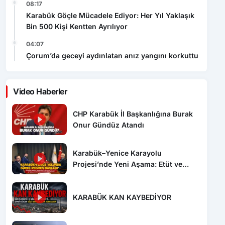
08:17
Karabük Göçle Mücadele Ediyor: Her Yıl Yaklaşık
Bin 500 Kişi Kentten Ayrılıyor
04:07
Çorum’da geceyi aydınlatan anız yangını korkuttu
Video Haberler
CHP Karabük İl Başkanlığına Burak
Onur Gündüz Atandı
Karabük–Yenice Karayolu
Projesi’nde Yeni Aşama: Etüt ve
Proje İhalesi Yayımlandı
KARABÜK KAN KAYBEDİYOR