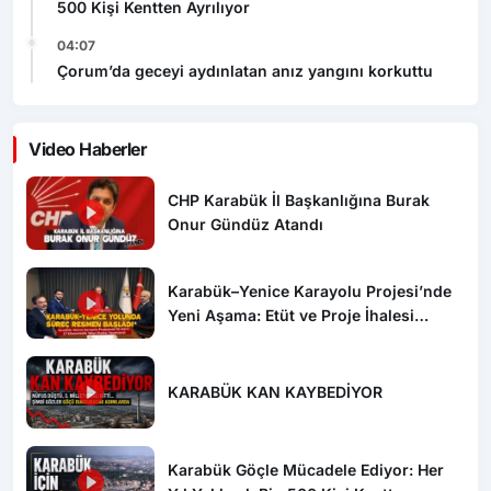
500 Kişi Kentten Ayrılıyor
04:07
Çorum’da geceyi aydınlatan anız yangını korkuttu
Video Haberler
CHP Karabük İl Başkanlığına Burak
Onur Gündüz Atandı
Karabük–Yenice Karayolu Projesi’nde
Yeni Aşama: Etüt ve Proje İhalesi
Yayımlandı
KARABÜK KAN KAYBEDİYOR
Karabük Göçle Mücadele Ediyor: Her