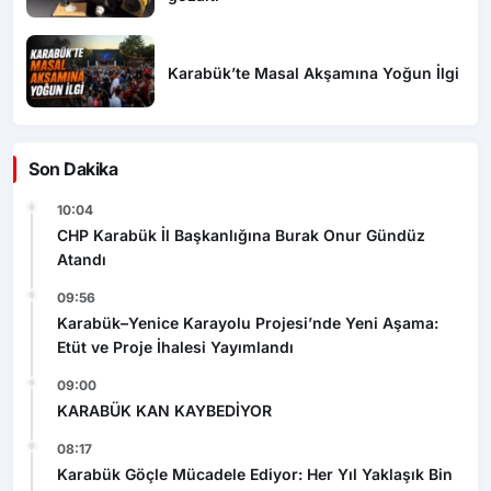
Karabük’te Masal Akşamına Yoğun İlgi
Son Dakika
10:04
CHP Karabük İl Başkanlığına Burak Onur Gündüz
Atandı
09:56
Karabük–Yenice Karayolu Projesi’nde Yeni Aşama:
Etüt ve Proje İhalesi Yayımlandı
09:00
KARABÜK KAN KAYBEDİYOR
08:17
Karabük Göçle Mücadele Ediyor: Her Yıl Yaklaşık Bin