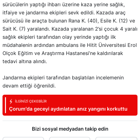
sürücülerin yaptığı ihbarı üzerine kaza yerine sağlık,
itfaiye ve jandarma ekipleri sevk edildi. Kazada araç
sürücüsü ile araçta bulunan Rana K. (40), Esile K. (12) ve
Sait K. (7) yaralandı. Kazada yaralanan 2’si çocuk 4 yaralı
sağlık ekipleri tarafından olay yerinde yaptığı ilk
müdahalenin ardından ambulans ile Hitit Üniversitesi Erol
Olçok Eğitim ve Araştırma Hastanesi’ne kaldırılarak
tedavi altına alındı.
Jandarma ekipleri tarafından başlatılan incelemenin
devam ettiği öğrenildi.
İLGINIZI ÇEKEBILIR
Çorum’da geceyi aydınlatan anız yangını korkuttu
Bizi sosyal medyadan takip edin