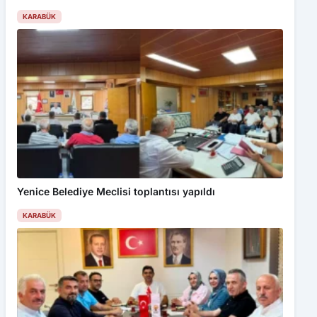
KARABÜK
Yenice Belediye Meclisi toplantısı yapıldı
KARABÜK