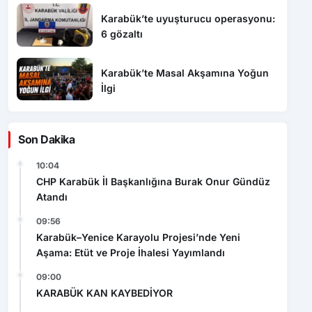
Karabük’te uyuşturucu operasyonu:
6 gözaltı
Karabük’te Masal Akşamına Yoğun
İlgi
Son Dakika
10:04
CHP Karabük İl Başkanlığına Burak Onur Gündüz
Atandı
09:56
Karabük–Yenice Karayolu Projesi’nde Yeni
Aşama: Etüt ve Proje İhalesi Yayımlandı
09:00
KARABÜK KAN KAYBEDİYOR