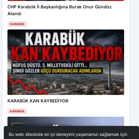
CHP Karabük İl Başkanlığına Burak Onur Gündüz
Atandı
KARABÜK
KARABÜK KAN KAYBEDİYOR
KARABÜK
Bu web sitesinde en iyi deneyimi yaşamanızı sağlamak için