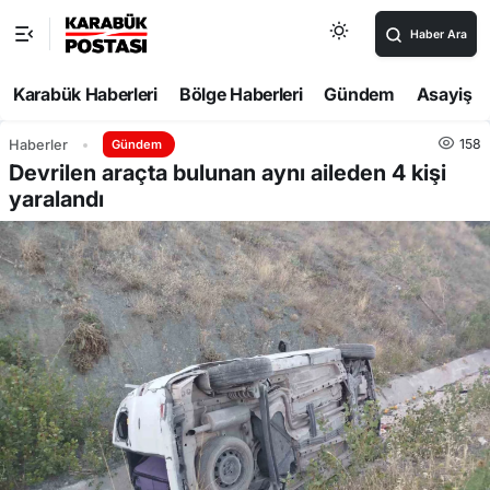
Haber Ara
Karabük Haberleri
Bölge Haberleri
Gündem
Asayiş
158
Haberler
Gündem
Devrilen araçta bulunan aynı aileden 4 kişi
yaralandı