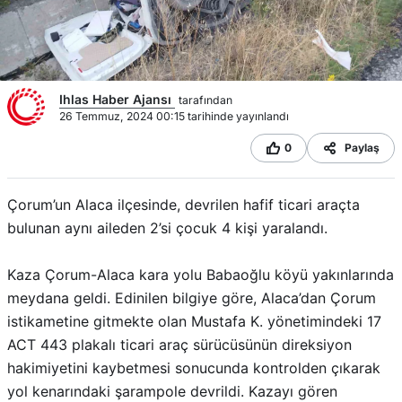
Ihlas Haber Ajansı
tarafından
26 Temmuz, 2024 00:15 tarihinde yayınlandı
0
Paylaş
Çorum’un Alaca ilçesinde, devrilen hafif ticari araçta
bulunan aynı aileden 2’si çocuk 4 kişi yaralandı.
Kaza Çorum-Alaca kara yolu Babaoğlu köyü yakınlarında
meydana geldi. Edinilen bilgiye göre, Alaca’dan Çorum
istikametine gitmekte olan Mustafa K. yönetimindeki 17
ACT 443 plakalı ticari araç sürücüsünün direksiyon
hakimiyetini kaybetmesi sonucunda kontrolden çıkarak
yol kenarındaki şarampole devrildi. Kazayı gören