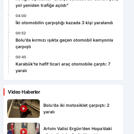
yol yeniden trafiğe açıldı”
04:00
İki otomobilin çarpıştığı kazada 3 kişi yaralandı
00:52
Bolu’da kırmızı ışıkta geçen otomobil kamyonla
çarpıştı
00:45
Karabük’te hafif ticari araç otomobile çarptı: 7
yaralı
Video Haberler
Bolu’da iki motosiklet çarpıştı: 2
yaralı
Artvin Valisi Ergün’den Hopa’daki