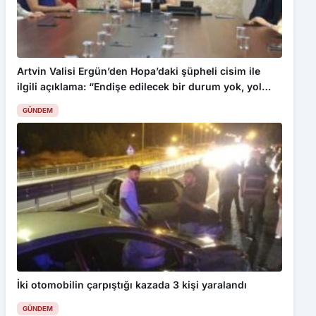
Artvin Valisi Ergün’den Hopa’daki şüpheli cisim ile
ilgili açıklama: “Endişe edilecek bir durum yok, yol
yeniden trafiğe açıldı”
GÜNDEM
İki otomobilin çarpıştığı kazada 3 kişi yaralandı
GÜNDEM