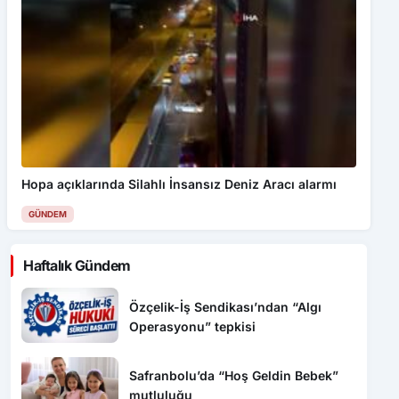
Hopa açıklarında Silahlı İnsansız Deniz Aracı alarmı
GÜNDEM
Haftalık Gündem
Özçelik-İş Sendikası’ndan “Algı
Operasyonu” tepkisi
Safranbolu’da “Hoş Geldin Bebek”
mutluluğu