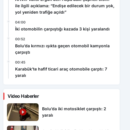
ile ilgili açıklama: “Endişe edilecek bir durum yok,
yol yeniden trafiğe açıldı”
04:00
İki otomobilin çarpıştığı kazada 3 kişi yaralandı
00:52
Bolu’da kırmızı ışıkta geçen otomobil kamyonla
çarpıştı
00:45
Karabük’te hafif ticari araç otomobile çarptı: 7
yaralı
Video Haberler
Bolu’da iki motosiklet çarpıştı: 2
yaralı