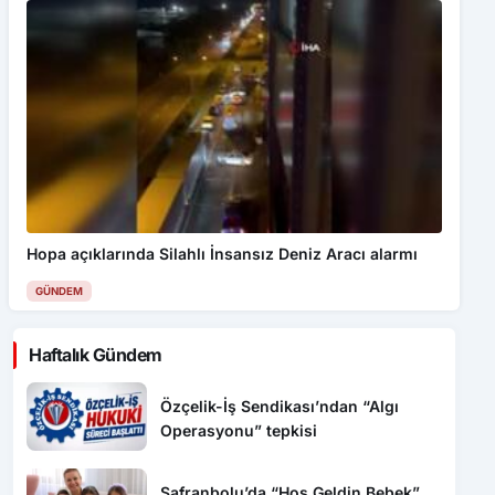
Hopa açıklarında Silahlı İnsansız Deniz Aracı alarmı
GÜNDEM
Haftalık Gündem
Özçelik-İş Sendikası’ndan “Algı
Operasyonu” tepkisi
Safranbolu’da “Hoş Geldin Bebek”