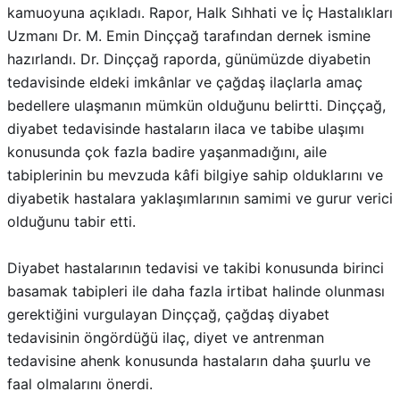
kamuoyuna açıkladı. Rapor, Halk Sıhhati ve İç Hastalıkları
Uzmanı Dr. M. Emin Dinççağ tarafından dernek ismine
hazırlandı. Dr. Dinççağ raporda, günümüzde diyabetin
tedavisinde eldeki imkânlar ve çağdaş ilaçlarla amaç
bedellere ulaşmanın mümkün olduğunu belirtti. Dinççağ,
diyabet tedavisinde hastaların ilaca ve tabibe ulaşımı
konusunda çok fazla badire yaşanmadığını, aile
tabiplerinin bu mevzuda kâfi bilgiye sahip olduklarını ve
diyabetik hastalara yaklaşımlarının samimi ve gurur verici
olduğunu tabir etti.
Diyabet hastalarının tedavisi ve takibi konusunda birinci
basamak tabipleri ile daha fazla irtibat halinde olunması
gerektiğini vurgulayan Dinççağ, çağdaş diyabet
tedavisinin öngördüğü ilaç, diyet ve antrenman
tedavisine ahenk konusunda hastaların daha şuurlu ve
faal olmalarını önerdi.