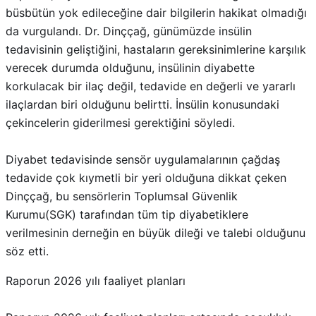
büsbütün yok edileceğine dair bilgilerin hakikat olmadığı
da vurgulandı. Dr. Dinççağ, günümüzde insülin
tedavisinin geliştiğini, hastaların gereksinimlerine karşılık
verecek durumda olduğunu, insülinin diyabette
korkulacak bir ilaç değil, tedavide en değerli ve yararlı
ilaçlardan biri olduğunu belirtti. İnsülin konusundaki
çekincelerin giderilmesi gerektiğini söyledi.
Diyabet tedavisinde sensör uygulamalarının çağdaş
tedavide çok kıymetli bir yeri olduğuna dikkat çeken
Dinççağ, bu sensörlerin Toplumsal Güvenlik
Kurumu(SGK) tarafından tüm tip diyabetiklere
verilmesinin derneğin en büyük dileği ve talebi olduğunu
söz etti.
Raporun 2026 yılı faaliyet planları