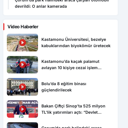
devrildi: O anlar kamerada
Video Haberler
Kastamonu Üniversitesi, bezelye
kabuklarından biyokömür üretecek
Kastamonu’da kaçak palamut
avlayan 10 kişiye cezai işlem
uygulandı
Bolu’da 8 eğitim binası
güçlendirilecek
Bakan Çiftçi Sinop’ta 525 milyon
TL’lik yatırımları açtı: “Devlet
vatandaşına daha hızlı ulaşacak”
Çorum’da park halindeki araca