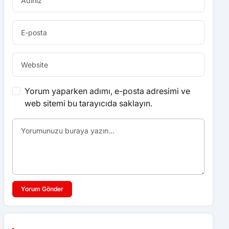
Yorum yaparken adımı, e-posta adresimi ve
web sitemi bu tarayıcıda saklayın.
Yorum Gönder