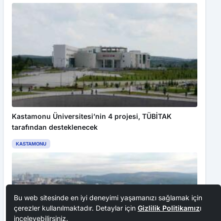
Kastamonu Üniversitesi’nin 4 projesi, TÜBİTAK
tarafından desteklenecek
KASTAMONU
Bu web sitesinde en iyi deneyimi yaşamanızı sağlamak için
çerezler kullanılmaktadır. Detaylar için
Gizlilik Politikamız
ı
inceleyebilirsiniz.