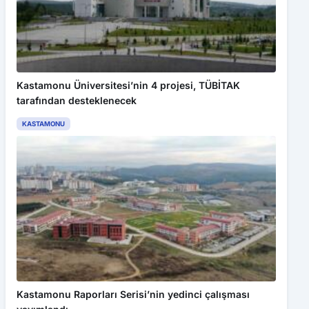
Kastamonu Üniversitesi’nin 4 projesi, TÜBİTAK
tarafından desteklenecek
KASTAMONU
Kastamonu Raporları Serisi’nin yedinci çalışması