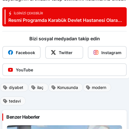
İLGINIZI ÇEKEBILIR
Resmi Programda Karabük Devlet Hastanesi Olarak
Yer Aldı
Bizi sosyal medyadan takip edin
Facebook
Twitter
Instagram
YouTube
diyabet
ilaç
Konusunda
modern
tedavi
Benzer Haberler