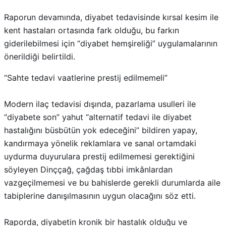
Raporun devamında, diyabet tedavisinde kırsal kesim ile
kent hastaları ortasında fark olduğu, bu farkın
giderilebilmesi için “diyabet hemşireliği” uygulamalarının
önerildiği belirtildi.
“Sahte tedavi vaatlerine prestij edilmemeli”
Modern ilaç tedavisi dışında, pazarlama usulleri ile
“diyabete son” yahut “alternatif tedavi ile diyabet
hastalığını büsbütün yok edeceğini” bildiren yapay,
kandırmaya yönelik reklamlara ve sanal ortamdaki
uydurma duyurulara prestij edilmemesi gerektiğini
söyleyen Dinççağ, çağdaş tıbbi imkânlardan
vazgeçilmemesi ve bu bahislerde gerekli durumlarda aile
tabiplerine danışılmasının uygun olacağını söz etti.
Raporda, diyabetin kronik bir hastalık olduğu ve