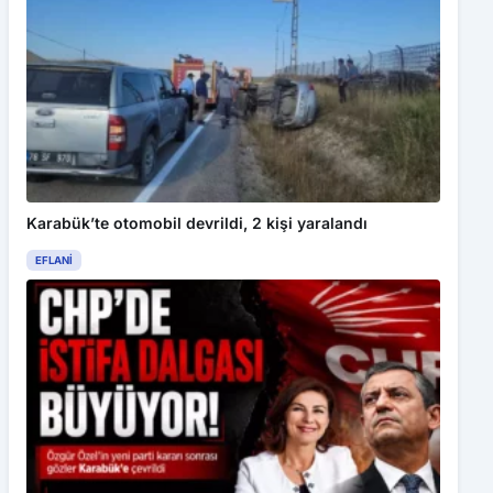
Karabük’te otomobil devrildi, 2 kişi yaralandı
EFLANI
CHP’DE İSTİFA DALGASI BÜYÜYOR