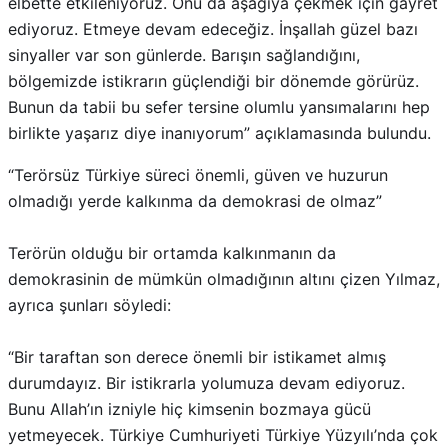
bölgemizde istikrarın güçlendiği bir dönemde görürüz.
Bunun da tabii bu sefer tersine olumlu yansımalarını hep
birlikte yaşarız diye inanıyorum” açıklamasında bulundu.
“Terörsüz Türkiye süreci önemli, güven ve huzurun
olmadığı yerde kalkınma da demokrasi de olmaz”
Terörün olduğu bir ortamda kalkınmanın da
demokrasinin de mümkün olmadığının altını çizen Yılmaz,
ayrıca şunları söyledi:
“Bir taraftan son derece önemli bir istikamet almış
durumdayız. Bir istikrarla yolumuza devam ediyoruz.
Bunu Allah’ın izniyle hiç kimsenin bozmaya gücü
yetmeyecek. Türkiye Cumhuriyeti Türkiye Yüzyılı’nda çok
daha büyük hedeflere yürüyecek. Bu çerçevede özellikle
huzur ve güven ortamımızı pekiştirecek Terörsüz Türkiye