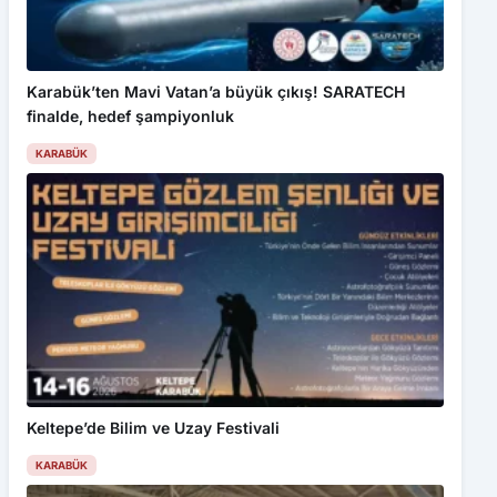
Karabük’ten Mavi Vatan’a büyük çıkış! SARATECH
finalde, hedef şampiyonluk
KARABÜK
Keltepe’de Bilim ve Uzay Festivali
KARABÜK