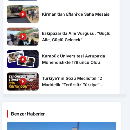
Eskipazar’da Aile Vurgusu: “Güçlü
Aile, Güçlü Gelecek”
Karabük Üniversitesi Avrupa’da
Mühendislikte 179’uncu Oldu
Türkiye’nin Gözü Meclis’te! 12
Maddelik “Terörsüz Türkiye”
Yasasında Kritik Gün: İşte Tüm
Detaylar
Benzer Haberler