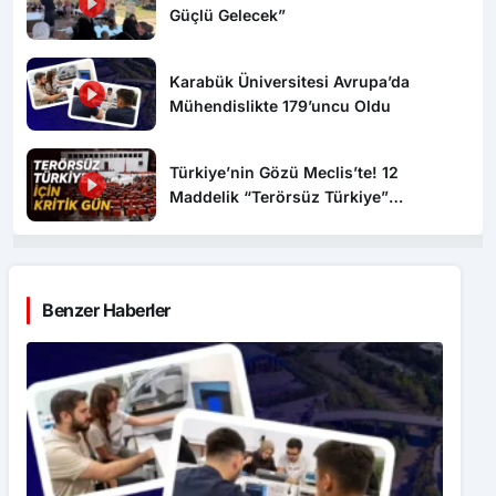
Karabük Üniversitesi Avrupa’da
Mühendislikte 179’uncu Oldu
Türkiye’nin Gözü Meclis’te! 12
Maddelik “Terörsüz Türkiye”
Yasasında Kritik Gün: İşte Tüm
Detaylar
Benzer Haberler