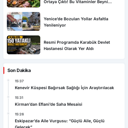
Yenice’de Bozulan Yollar Asfaltla
Yenileniyor
Resmi Programda Karabük Devlet
Hastanesi Olarak Yer Aldı
Son Dakika
15:37
Kenevir Küspesi Bağırsak Sağlığı İçin Araştırılacak
15:31
Kirman’dan Eflani’de Saha Mesaisi
15:26
Eskipazar’da Aile Vurgusu: “Güçlü Aile, Güçlü
Gelecek”
15:21
Karabük Üniversitesi Avrupa’da Mühendislikte