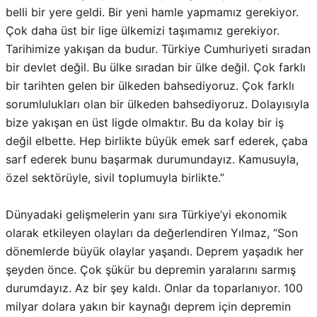
Tarihimize yakışan da budur. Türkiye Cumhuriyeti sıradan
bir devlet değil. Bu ülke sıradan bir ülke değil. Çok farklı
bir tarihten gelen bir ülkeden bahsediyoruz. Çok farklı
sorumlulukları olan bir ülkeden bahsediyoruz. Dolayısıyla
bize yakışan en üst ligde olmaktır. Bu da kolay bir iş
değil elbette. Hep birlikte büyük emek sarf ederek, çaba
sarf ederek bunu başarmak durumundayız. Kamusuyla,
özel sektörüyle, sivil toplumuyla birlikte.”
Dünyadaki gelişmelerin yanı sıra Türkiye’yi ekonomik
olarak etkileyen olayları da değerlendiren Yılmaz, “Son
dönemlerde büyük olaylar yaşandı. Deprem yaşadık her
şeyden önce. Çok şükür bu depremin yaralarını sarmış
durumdayız. Az bir şey kaldı. Onlar da toparlanıyor. 100
milyar dolara yakın bir kaynağı deprem için depremin
yaralarını sarmak için kullandık. Kolay bir iş değil.
Bütçemiz üzerinde ekstra büyük bir yükü çözmüş