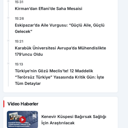
15:26
Eskipazar’da Aile Vurgusu: “Güçlü Aile, Güçlü
Gelecek”
15:21
Karabük Üniversitesi Avrupa’da Mühendislikte
179’uncu Oldu
15:13
Türkiye’nin Gözü Meclis’te! 12 Maddelik
“Terörsüz Türkiye” Yasasında Kritik Gün: İşte
Tüm Detaylar
Video Haberler
Kenevir Küspesi Bağırsak Sağlığı
İçin Araştırılacak
Kirman’dan Eflani’de Saha Mesaisi