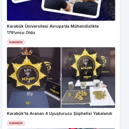
Karabük Üniversitesi Avrupa’da Mühendislikte
179’uncu Oldu
KARABÜK
Karabük’te Aranan 4 Uyuşturucu Şüphelisi Yakalandı
KARABÜK