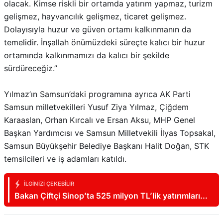
Dolayısıyla huzur ve güven ortamı kalkınmanın da
temelidir. İnşallah önümüzdeki süreçte kalıcı bir huzur
ortamında kalkınmamızı da kalıcı bir şekilde
sürdüreceğiz.”
Yılmaz’ın Samsun’daki programına ayrıca AK Parti
Samsun milletvekilleri Yusuf Ziya Yılmaz, Çiğdem
Karaaslan, Orhan Kırcalı ve Ersan Aksu, MHP Genel
Başkan Yardımcısı ve Samsun Milletvekili İlyas Topsakal,
Samsun Büyükşehir Belediye Başkanı Halit Doğan, STK
temsilcileri ve iş adamları katıldı.
İLGINIZI ÇEKEBILIR
Bakan Çiftçi Sinop’ta 525 milyon TL’lik yatırımları
açtı: “Devlet vatandaşına daha hızlı ulaşacak”
Bizi sosyal medyadan takip edin