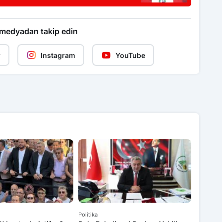
 medyadan takip edin
r
Instagram
YouTube
Politika
Politika