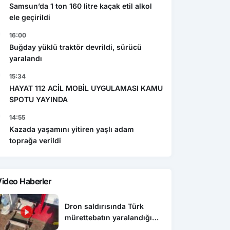
Samsun’da 1 ton 160 litre kaçak etil alkol
ele geçirildi
16:00
Buğday yüklü traktör devrildi, sürücü
yaralandı
15:34
HAYAT 112 ACİL MOBİL UYGULAMASI KAMU
SPOTU YAYINDA
14:55
Kazada yaşamını yitiren yaşlı adam
toprağa verildi
ideo Haberler
Dron saldırısında Türk
mürettebatın yaralandığı
gemi Samsun’a getirildi