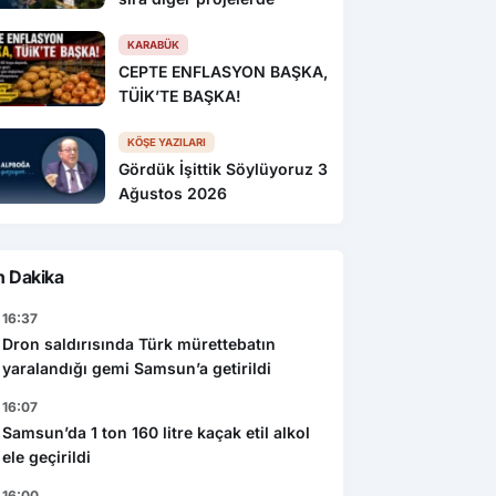
KARABÜK
CEPTE ENFLASYON BAŞKA,
TÜİK’TE BAŞKA!
KÖŞE YAZILARI
Gördük İşittik Söylüyoruz 3
Ağustos 2026
n Dakika
16:37
Dron saldırısında Türk mürettebatın
yaralandığı gemi Samsun’a getirildi
16:07
Samsun’da 1 ton 160 litre kaçak etil alkol
ele geçirildi
16:00