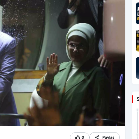
0
Paylaş