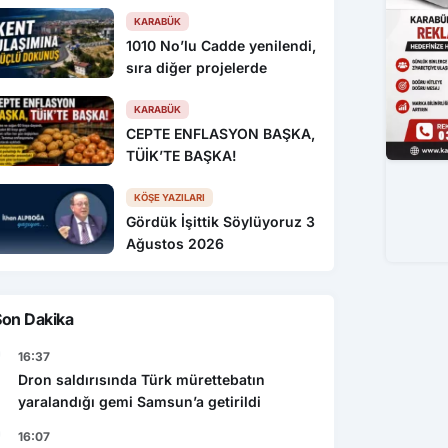
KARABÜK
1010 No’lu Cadde yenilendi,
sıra diğer projelerde
KARABÜK
CEPTE ENFLASYON BAŞKA,
TÜİK’TE BAŞKA!
KÖŞE YAZILARI
Gördük İşittik Söylüyoruz 3
Ağustos 2026
Son Dakika
16:37
Dron saldırısında Türk mürettebatın
yaralandığı gemi Samsun’a getirildi
16:07