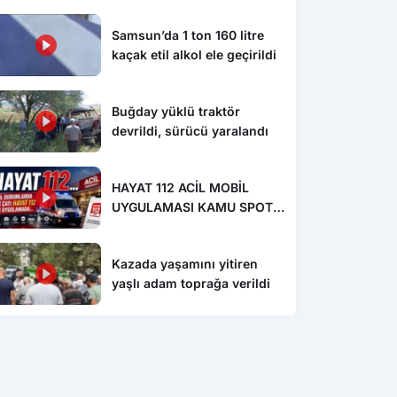
Samsun’da 1 ton 160 litre
kaçak etil alkol ele geçirildi
Buğday yüklü traktör
devrildi, sürücü yaralandı
HAYAT 112 ACİL MOBİL
UYGULAMASI KAMU SPOTU
YAYINDA
Kazada yaşamını yitiren
yaşlı adam toprağa verildi