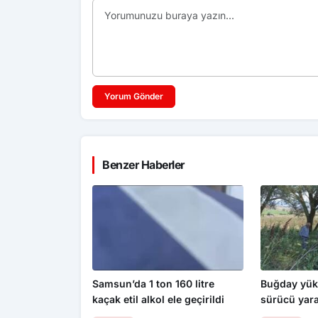
Yorum Gönder
Benzer Haberler
Samsun’da 1 ton 160 litre
Buğday yükl
kaçak etil alkol ele geçirildi
sürücü yara