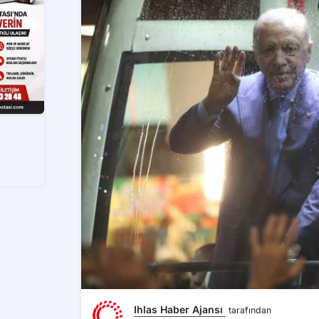
Ihlas Haber Ajansı
tarafından