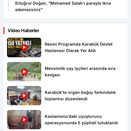
Ertuğrul Doğan, “Mohamed Salah’ı parayla ikna
edemezsiniz”
Video Haberler
Resmi Programda Karabük Devlet
Hastanesi Olarak Yer Aldı
Mevsimlik çay işçileri arasında sıra
kavgası
Karabük’te organ bağışı farkındalık
toplantısı düzenlendi
Kastamonu’daki uyuşturucu
operasyonunda 5 şüpheli tutuklandı