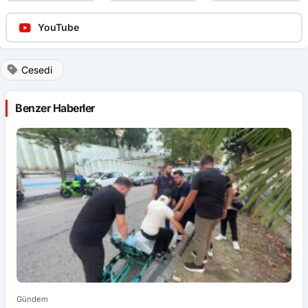
YouTube
Cesedi
Benzer Haberler
Gündem
G