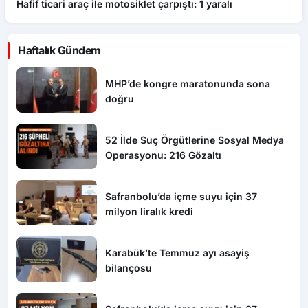
Hafif ticari araç ile motosiklet çarpıştı: 1 yaralı
D
Haftalık Gündem
MHP’de kongre maratonunda sona
doğru
52 İlde Suç Örgütlerine Sosyal Medya
Operasyonu: 216 Gözaltı
Safranbolu’da içme suyu için 37
milyon liralık kredi
Karabük’te Temmuz ayı asayiş
bilançosu