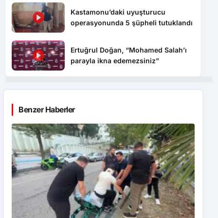
Kastamonu’daki uyuşturucu
operasyonunda 5 şüpheli tutuklandı
Ertuğrul Doğan, “Mohamed Salah’ı
parayla ikna edemezsiniz”
Benzer Haberler