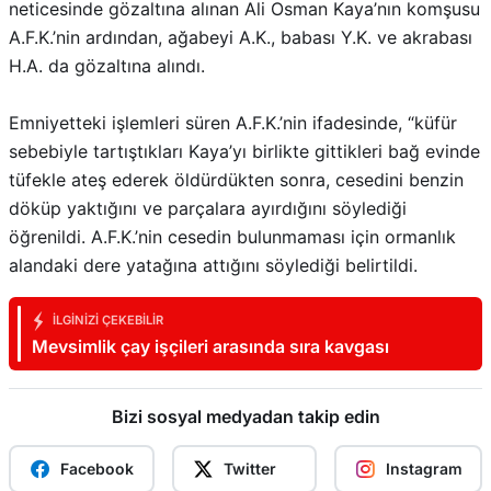
neticesinde gözaltına alınan Ali Osman Kaya’nın komşusu
A.F.K.’nin ardından, ağabeyi A.K., babası Y.K. ve akrabası
H.A. da gözaltına alındı.
Emniyetteki işlemleri süren A.F.K.’nin ifadesinde, “küfür
sebebiyle tartıştıkları Kaya’yı birlikte gittikleri bağ evinde
tüfekle ateş ederek öldürdükten sonra, cesedini benzin
döküp yaktığını ve parçalara ayırdığını söylediği
öğrenildi. A.F.K.’nin cesedin bulunmaması için ormanlık
alandaki dere yatağına attığını söylediği belirtildi.
İLGINIZI ÇEKEBILIR
Mevsimlik çay işçileri arasında sıra kavgası
Bizi sosyal medyadan takip edin
Facebook
Twitter
Instagram