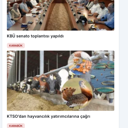
KBÜ senato toplantısı yapıldı
KARABÜK
KTSO’dan hayvancılık yatırımcılarına çağrı
KARABÜK