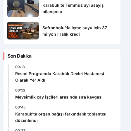
Karabük’te Temmuz ayı asayiş
bilançosu
Safranbolu’da içme suyu için 37
milyon liralık kredi
Son Dakika
09:13
Resmi Programda Karabük Devlet Hastanesi
Olarak Yer Aldı
00:52
Mevsimlik çay işçileri arasında sıra kavgası
00:45
Karabük’te organ bağışı farkındalık toplantısı
düzenlendi
00:37