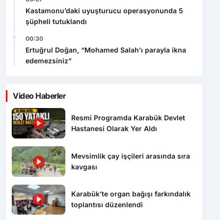
Kastamonu’daki uyuşturucu operasyonunda 5
şüpheli tutuklandı
00:30
Ertuğrul Doğan, “Mohamed Salah’ı parayla ikna
edemezsiniz”
Video Haberler
Resmi Programda Karabük Devlet
Hastanesi Olarak Yer Aldı
Mevsimlik çay işçileri arasında sıra
kavgası
Karabük’te organ bağışı farkındalık
toplantısı düzenlendi