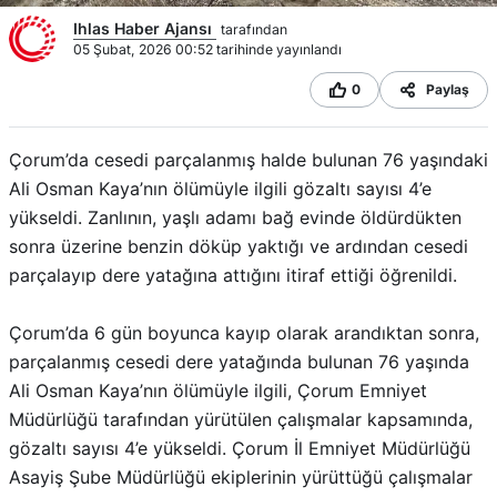
Ihlas Haber Ajansı
tarafından
05 Şubat, 2026 00:52 tarihinde yayınlandı
0
Paylaş
Çorum’da cesedi parçalanmış halde bulunan 76 yaşındaki
Ali Osman Kaya’nın ölümüyle ilgili gözaltı sayısı 4’e
yükseldi. Zanlının, yaşlı adamı bağ evinde öldürdükten
sonra üzerine benzin döküp yaktığı ve ardından cesedi
parçalayıp dere yatağına attığını itiraf ettiği öğrenildi.
Çorum’da 6 gün boyunca kayıp olarak arandıktan sonra,
parçalanmış cesedi dere yatağında bulunan 76 yaşında
Ali Osman Kaya’nın ölümüyle ilgili, Çorum Emniyet
Müdürlüğü tarafından yürütülen çalışmalar kapsamında,
gözaltı sayısı 4’e yükseldi. Çorum İl Emniyet Müdürlüğü
Asayiş Şube Müdürlüğü ekiplerinin yürüttüğü çalışmalar