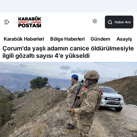
Haber Ara
Karabük Haberleri
Bölge Haberleri
Gündem
Asayiş
28
Haberler
Gündem
Çorum’da yaşlı adamın canice öldürülmesiyle
ilgili gözaltı sayısı 4’e yükseldi