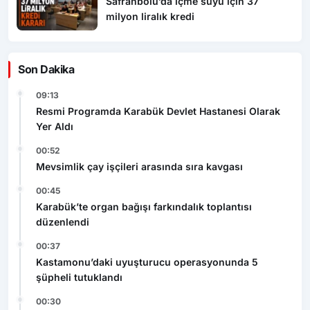
Safranbolu’da içme suyu için 37
milyon liralık kredi
Son Dakika
09:13
Resmi Programda Karabük Devlet Hastanesi Olarak
Yer Aldı
00:52
Mevsimlik çay işçileri arasında sıra kavgası
00:45
Karabük’te organ bağışı farkındalık toplantısı
düzenlendi
00:37
Kastamonu’daki uyuşturucu operasyonunda 5
şüpheli tutuklandı
00:30