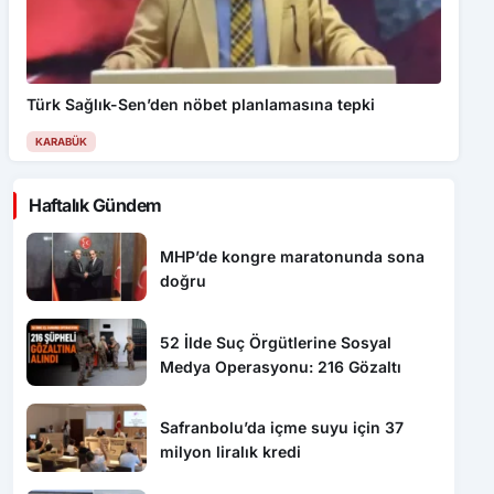
Türk Sağlık-Sen’den nöbet planlamasına tepki
KARABÜK
Haftalık Gündem
MHP’de kongre maratonunda sona
doğru
52 İlde Suç Örgütlerine Sosyal
Medya Operasyonu: 216 Gözaltı
Safranbolu’da içme suyu için 37
milyon liralık kredi