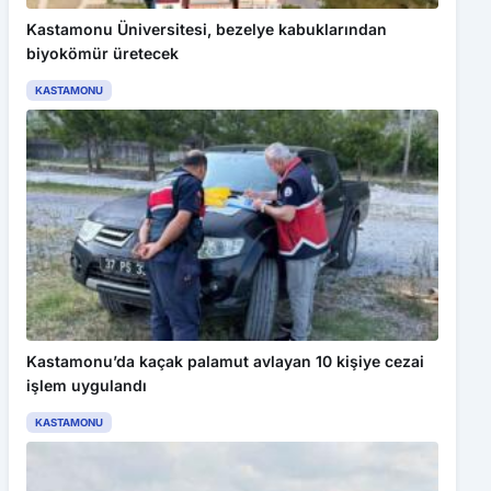
Kastamonu Üniversitesi, bezelye kabuklarından
biyokömür üretecek
KASTAMONU
Kastamonu’da kaçak palamut avlayan 10 kişiye cezai
işlem uygulandı
KASTAMONU