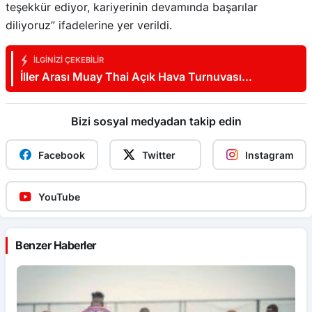
teşekkür ediyor, kariyerinin devamında başarılar
diliyoruz” ifadelerine yer verildi.
İLGINIZI ÇEKEBILIR
İller Arası Muay Thai Açık Hava Turnuvası
Samsun’da başladı
Bizi sosyal medyadan takip edin
Facebook
Twitter
Instagram
YouTube
Benzer Haberler