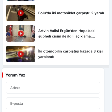
Bolu’da iki motosiklet çarpıştı: 2 yaralı
Artvin Valisi Ergün’den Hopa’daki
şüpheli cisim ile ilgili açıklama:
“Endişe edilecek bir durum yok, yol
yeniden trafiğe açıldı”
İki otomobilin çarpıştığı kazada 3 kişi
yaralandı
Yorum Yaz