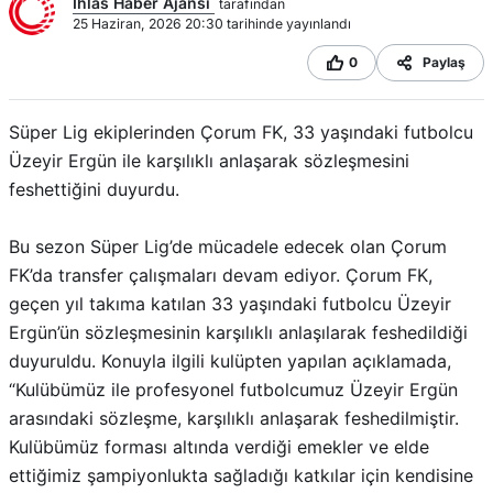
Ihlas Haber Ajansı
tarafından
25 Haziran, 2026 20:30 tarihinde yayınlandı
0
Paylaş
Süper Lig ekiplerinden Çorum FK, 33 yaşındaki futbolcu
Üzeyir Ergün ile karşılıklı anlaşarak sözleşmesini
feshettiğini duyurdu.
Bu sezon Süper Lig’de mücadele edecek olan Çorum
FK’da transfer çalışmaları devam ediyor. Çorum FK,
geçen yıl takıma katılan 33 yaşındaki futbolcu Üzeyir
Ergün’ün sözleşmesinin karşılıklı anlaşılarak feshedildiği
duyuruldu. Konuyla ilgili kulüpten yapılan açıklamada,
“Kulübümüz ile profesyonel futbolcumuz Üzeyir Ergün
arasındaki sözleşme, karşılıklı anlaşarak feshedilmiştir.
Kulübümüz forması altında verdiği emekler ve elde
ettiğimiz şampiyonlukta sağladığı katkılar için kendisine