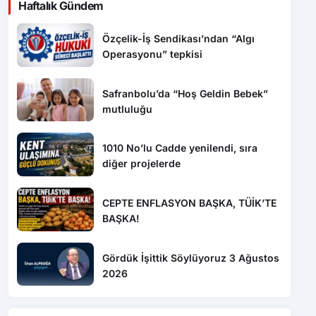
Haftalık Gündem
Özçelik-İş Sendikası’ndan “Algı
Operasyonu” tepkisi
Safranbolu’da “Hoş Geldin Bebek”
mutluluğu
1010 No’lu Cadde yenilendi, sıra
diğer projelerde
CEPTE ENFLASYON BAŞKA, TÜİK’TE
BAŞKA!
Gördük İşittik Söylüyoruz 3 Ağustos
2026