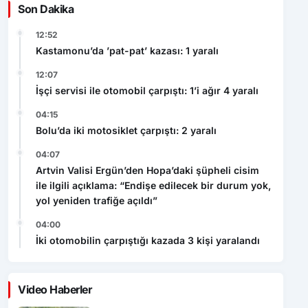
Son Dakika
12:52
Kastamonu’da ’pat-pat’ kazası: 1 yaralı
12:07
İşçi servisi ile otomobil çarpıştı: 1’i ağır 4 yaralı
04:15
Bolu’da iki motosiklet çarpıştı: 2 yaralı
04:07
Artvin Valisi Ergün’den Hopa’daki şüpheli cisim
ile ilgili açıklama: “Endişe edilecek bir durum yok,
yol yeniden trafiğe açıldı”
04:00
İki otomobilin çarpıştığı kazada 3 kişi yaralandı
Video Haberler