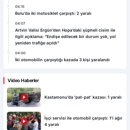
04:15
Bolu’da iki motosiklet çarpıştı: 2 yaralı
04:07
Artvin Valisi Ergün’den Hopa’daki şüpheli cisim ile
ilgili açıklama: “Endişe edilecek bir durum yok, yol
yeniden trafiğe açıldı”
04:00
İki otomobilin çarpıştığı kazada 3 kişi yaralandı
Video Haberler
Kastamonu’da ’pat-pat’ kazası: 1 yaralı
İşçi servisi ile otomobil çarpıştı: 1’i ağır
4 yaralı