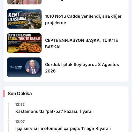
1010 No’lu Cadde yenilendi, sıra diğer
projelerde
CEPTE ENFLASYON BAŞKA, TÜİK’TE
BAŞKA!
Gördük İşittik Söylüyoruz 3 Ağustos
2026
Son Dakika
12:52
Kastamonu’da ’pat-pat’ kazası: 1 yaralı
12:07
İşçi servisi ile otomobil çarpıştı: 1’i ağır 4 yaralı