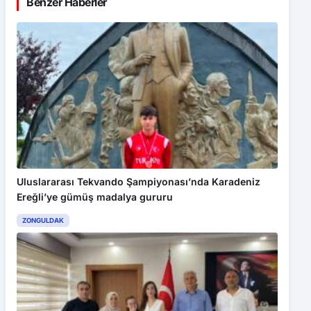
Benzer Haberler
Uluslararası Tekvando Şampiyonası’nda Karadeniz
Ereğli’ye gümüş madalya gururu
ZONGULDAK