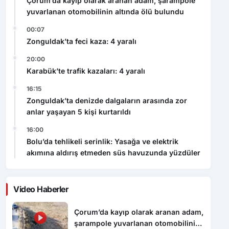
Çorum’da kayıp olarak aranan adam, şarampole
yuvarlanan otomobilinin altında ölü bulundu
00:07
Zonguldak’ta feci kaza: 4 yaralı
20:00
Karabük’te trafik kazaları: 4 yaralı
16:15
Zonguldak’ta denizde dalgaların arasında zor
anlar yaşayan 5 kişi kurtarıldı
16:00
Bolu’da tehlikeli serinlik: Yasağa ve elektrik
akımına aldırış etmeden süs havuzunda yüzdüler
Video Haberler
Çorum’da kayıp olarak aranan adam,
şarampole yuvarlanan otomobilinin