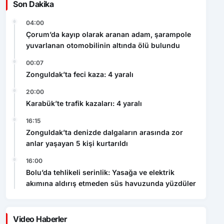
Son Dakika
04:00
Çorum’da kayıp olarak aranan adam, şarampole
yuvarlanan otomobilinin altında ölü bulundu
00:07
Zonguldak’ta feci kaza: 4 yaralı
20:00
Karabük’te trafik kazaları: 4 yaralı
16:15
Zonguldak’ta denizde dalgaların arasında zor
anlar yaşayan 5 kişi kurtarıldı
16:00
Bolu’da tehlikeli serinlik: Yasağa ve elektrik
akımına aldırış etmeden süs havuzunda yüzdüler
Video Haberler