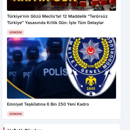
Türkiye’nin Gözü Meclis’te! 12 Maddelik “Terörsüz
Türkiye” Yasasında Kritik Gün: İşte Tüm Detaylar
GÜNDEM
Emniyet Teşkilatına 6 Bin 250 Yeni Kadro
GÜNDEM