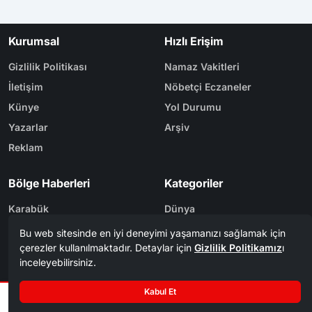
Kurumsal
Hızlı Erişim
Gizlilik Politikası
Namaz Vakitleri
İletişim
Nöbetçi Eczaneler
Künye
Yol Durumu
Yazarlar
Arşiv
Reklam
Bölge Haberleri
Kategoriler
Karabük
Dünya
Safranbolu
Eğitim
Kastamonu
Ekonomi
Bolu
Gündem
Zonguldak
Spor