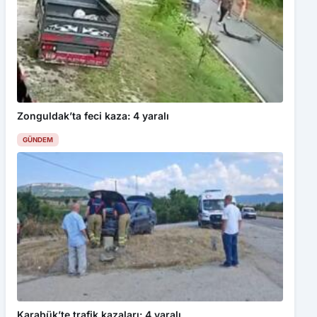
Zonguldak’ta feci kaza: 4 yaralı
GÜNDEM
Karabük’te trafik kazaları: 4 yaralı