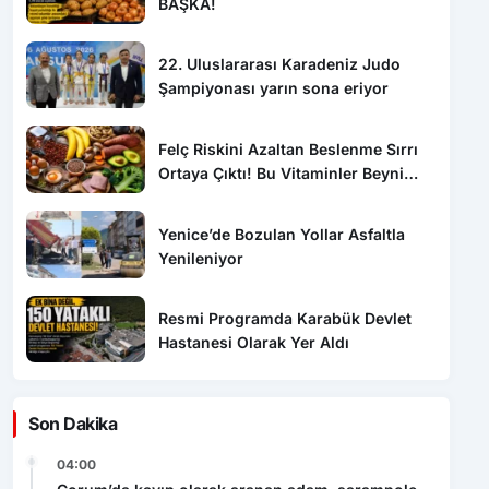
BAŞKA!
22. Uluslararası Karadeniz Judo
Şampiyonası yarın sona eriyor
Felç Riskini Azaltan Beslenme Sırrı
Ortaya Çıktı! Bu Vitaminler Beyni
Koruyor
Yenice’de Bozulan Yollar Asfaltla
Yenileniyor
Resmi Programda Karabük Devlet
Hastanesi Olarak Yer Aldı
Son Dakika
04:00