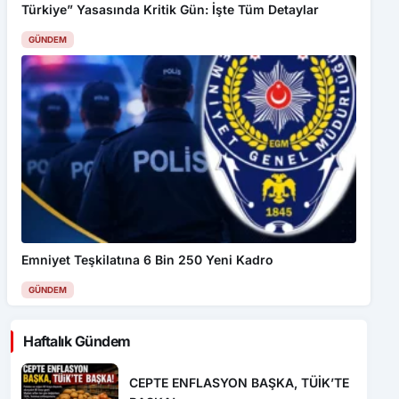
Türkiye” Yasasında Kritik Gün: İşte Tüm Detaylar
GÜNDEM
Emniyet Teşkilatına 6 Bin 250 Yeni Kadro
GÜNDEM
Haftalık Gündem
CEPTE ENFLASYON BAŞKA, TÜİK’TE