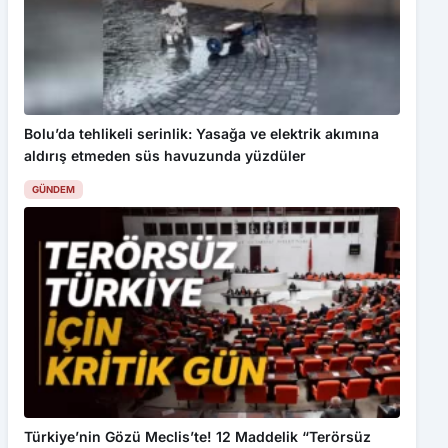
Bolu’da tehlikeli serinlik: Yasağa ve elektrik akımına
aldırış etmeden süs havuzunda yüzdüler
GÜNDEM
Türkiye’nin Gözü Meclis’te! 12 Maddelik “Terörsüz