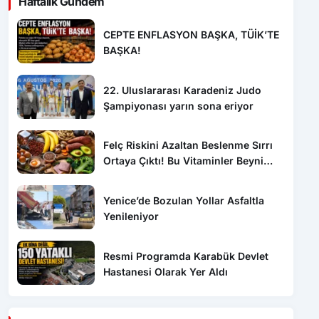
Haftalık Gündem
CEPTE ENFLASYON BAŞKA, TÜİK’TE
BAŞKA!
22. Uluslararası Karadeniz Judo
Şampiyonası yarın sona eriyor
Felç Riskini Azaltan Beslenme Sırrı
Ortaya Çıktı! Bu Vitaminler Beyni
Koruyor
Yenice’de Bozulan Yollar Asfaltla
Yenileniyor
Resmi Programda Karabük Devlet
Hastanesi Olarak Yer Aldı