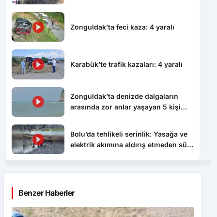
altında ölü bulundu
Zonguldak’ta feci kaza: 4 yaralı
Karabük’te trafik kazaları: 4 yaralı
Zonguldak’ta denizde dalgaların
arasında zor anlar yaşayan 5 kişi
kurtarıldı
Bolu’da tehlikeli serinlik: Yasağa ve
elektrik akımına aldırış etmeden süs
havuzunda yüzdüler
Benzer Haberler