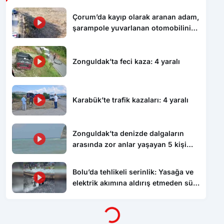
Çorum’da kayıp olarak aranan adam,
şarampole yuvarlanan otomobilinin
altında ölü bulundu
Zonguldak’ta feci kaza: 4 yaralı
Karabük’te trafik kazaları: 4 yaralı
Zonguldak’ta denizde dalgaların
arasında zor anlar yaşayan 5 kişi
kurtarıldı
Bolu’da tehlikeli serinlik: Yasağa ve
elektrik akımına aldırış etmeden süs
havuzunda yüzdüler
Yükleniyor...