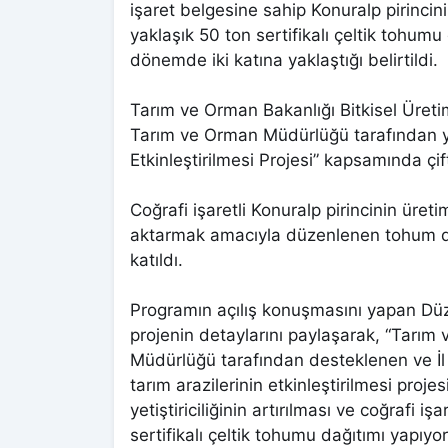
işaret belgesine sahip Konuralp pirincini
yaklaşık 50 ton sertifikalı çeltik tohumu 
dönemde iki katına yaklaştığı belirtildi.
Tarım ve Orman Bakanlığı Bitkisel Üret
Tarım ve Orman Müdürlüğü tarafından yür
Etkinleştirilmesi Projesi” kapsamında çift
Coğrafi işaretli Konuralp pirincinin üreti
aktarmak amacıyla düzenlenen tohum dağ
katıldı.
Programın açılış konuşmasını yapan Dü
projenin detaylarını paylaşarak, “Tarım
Müdürlüğü tarafından desteklenen ve İl
tarım arazilerinin etkinleştirilmesi proj
yetiştiriciliğinin artırılması ve coğrafi i
sertifikalı çeltik tohumu dağıtımı yapıyo