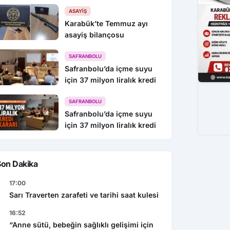
216 Gözaltı
ASAYIŞ
Karabük’te Temmuz ayı
asayiş bilançosu
SAFRANBOLU
Safranbolu’da içme suyu
için 37 milyon liralık kredi
SAFRANBOLU
Safranbolu’da içme suyu
için 37 milyon liralık kredi
Son Dakika
17:00
Sarı Traverten zarafeti ve tarihi saat kulesi
16:52
“Anne sütü, bebeğin sağlıklı gelişimi için