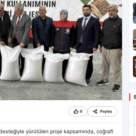
0
Paylaş
desteğiyle yürütülen proje kapsamında, coğrafi