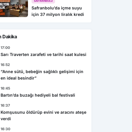
SAFRANBOLU
Safranbolu’da içme suyu
için 37 milyon liralık kredi
n Dakika
17:00
Sarı Traverten zarafeti ve tarihi saat kulesi
16:52
“Anne sütü, bebeğin sağlıklı gelişimi için
en ideal besindir”
16:45
Bartın’da buzağı hediyeli bal festivali
16:37
Komşusunu öldürüp evini ve aracını ateşe
verdi
16:30