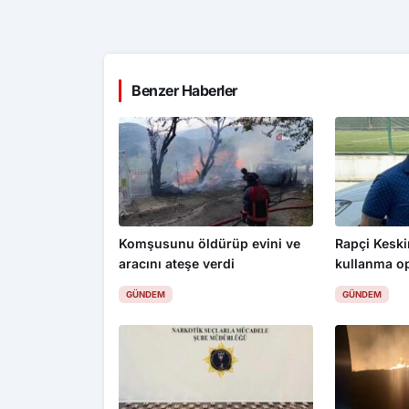
Benzer Haberler
Komşusunu öldürüp evini ve
Rapçi Keskin
aracını ateşe verdi
kullanma o
gözaltı
GÜNDEM
GÜNDEM