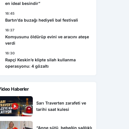
en ideal besindir”
16:45
Bartın’da buzağı hediyeli bal festivali
16:37
Komşusunu öldürüp evini ve aracını ateşe
verdi
16:30
Rapçi Keskin’e klipte silah kullanma
operasyonu: 4 gözaltı
ideo Haberler
Sarı Traverten zarafeti ve
tarihi saat kulesi
“Anne sütü, bebeğin sağlıklı