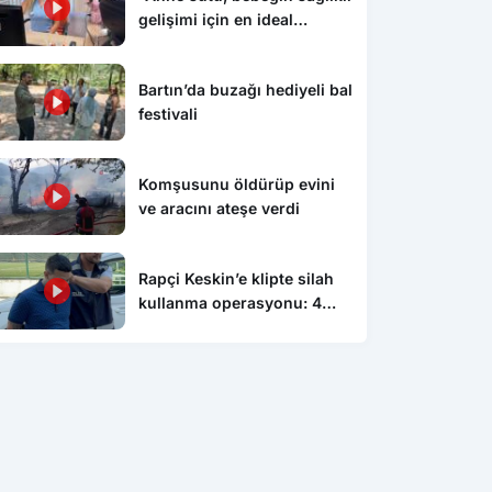
gelişimi için en ideal
besindir”
Bartın’da buzağı hediyeli bal
festivali
Komşusunu öldürüp evini
ve aracını ateşe verdi
Rapçi Keskin’e klipte silah
kullanma operasyonu: 4
gözaltı