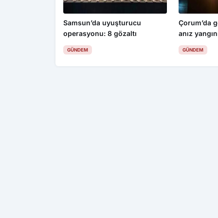
Samsun’da uyuşturucu
Çorum’da g
operasyonu: 8 gözaltı
anız yangın
GÜNDEM
GÜNDEM