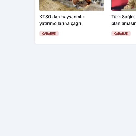
KTSO’dan hayvancılık
Türk Sağlık
yatırımcılarına çağrı
planlamasın
KARABÜK
KARABÜK