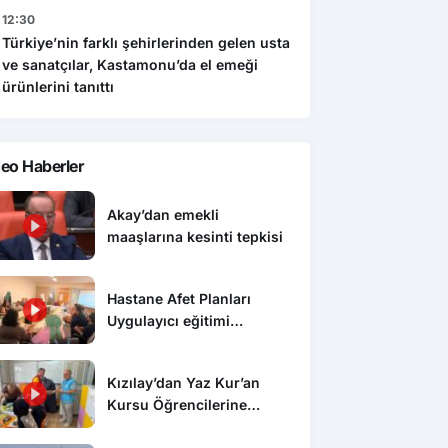
12:30
Türkiye’nin farklı şehirlerinden gelen usta
ve sanatçılar, Kastamonu’da el emeği
ürünlerini tanıttı
eo Haberler
Akay’dan emekli
maaşlarına kesinti tepkisi
Hastane Afet Planları
Uygulayıcı eğitimi
düzenlendi
Kızılay’dan Yaz Kur’an
Kursu Öğrencilerine
anlamlı ziyaret