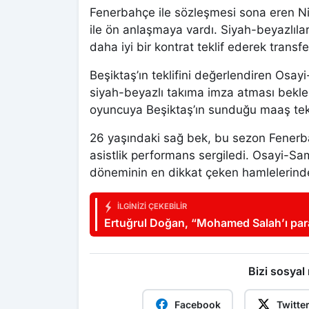
Fenerbahçe ile sözleşmesi sona eren Ni
ile ön anlaşmaya vardı. Siyah-beyazlılar
daha iyi bir kontrat teklif ederek transf
Beşiktaş’ın teklifini değerlendiren Osayi
siyah-beyazlı takıma imza atması bekle
oyuncuya Beşiktaş’ın sunduğu maaş tekli
26 yaşındaki sağ bek, bu sezon Fenerb
asistlik performans sergiledi. Osayi-Sam
döneminin en dikkat çeken hamlelerinde
İLGINIZI ÇEKEBILIR
Ertuğrul Doğan, “Mohamed Salah’ı par
Bizi sosyal
Facebook
Twitte