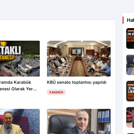
Ha
ramda Karabük
KBÜ senato toplantısı yapıldı
anesi Olarak Yer
KARABÜK