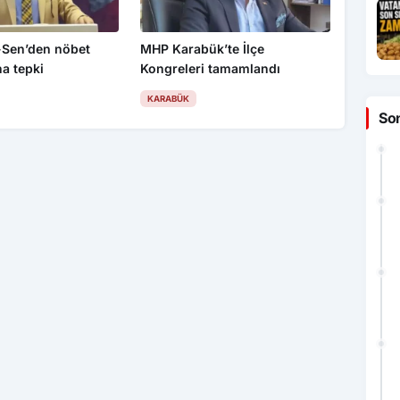
-Sen’den nöbet
MHP Karabük’te İlçe
a tepki
Kongreleri tamamlandı
KARABÜK
So