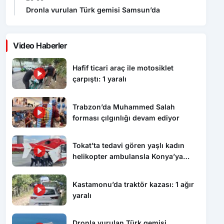
Dronla vurulan Türk gemisi Samsun’da
Video Haberler
Hafif ticari araç ile motosiklet
çarpıştı: 1 yaralı
Trabzon’da Muhammed Salah
forması çılgınlığı devam ediyor
Tokat’ta tedavi gören yaşlı kadın
helikopter ambulansla Konya’ya
sevk edildi
Kastamonu’da traktör kazası: 1 ağır
yaralı
Dronla vurulan Türk gemisi