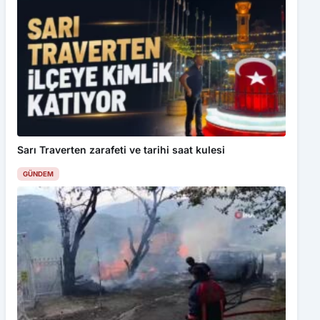
Sarı Traverten zarafeti ve tarihi saat kulesi
GÜNDEM