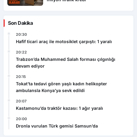
Son Dakika
20:30
Hafif ticari araç ile motosiklet çarpıştı: 1 yaralı
20:22
Trabzon’da Muhammed Salah forması çılgınlığı
devam ediyor
20:15
Tokat’ta tedavi gören yaşlı kadın helikopter
ambulansla Konya’ya sevk edildi
20:07
Kastamonu’da traktör kazası: 1 ağır yaralı
20:00
Dronla vurulan Türk gemisi Samsun’da