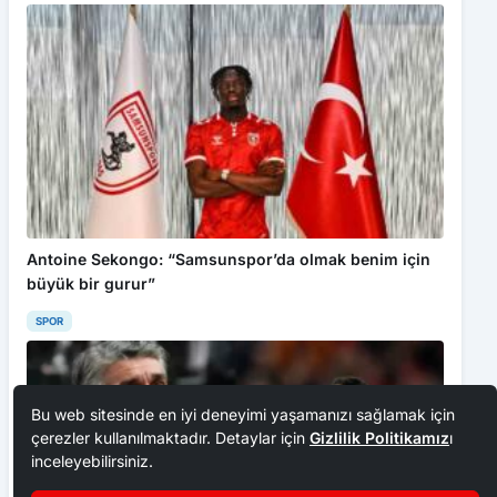
Antoine Sekongo: “Samsunspor’da olmak benim için
büyük bir gurur”
SPOR
Bu web sitesinde en iyi deneyimi yaşamanızı sağlamak için
çerezler kullanılmaktadır. Detaylar için
Gizlilik Politikamız
ı
inceleyebilirsiniz.
Kabul Et