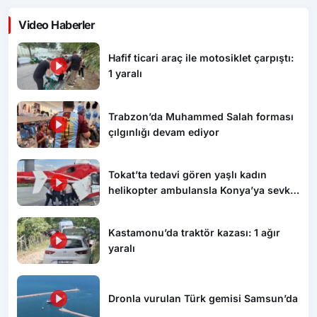
Video Haberler
Hafif ticari araç ile motosiklet çarpıştı:
1 yaralı
Trabzon’da Muhammed Salah forması
çılgınlığı devam ediyor
Tokat’ta tedavi gören yaşlı kadın
helikopter ambulansla Konya’ya sevk
edildi
Kastamonu’da traktör kazası: 1 ağır
yaralı
Dronla vurulan Türk gemisi Samsun’da