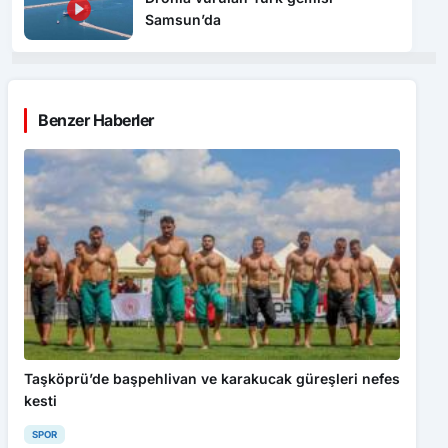
Samsun’da
Benzer Haberler
Taşköprü’de başpehlivan ve karakucak güreşleri nefes
kesti
SPOR