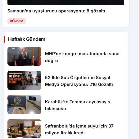
Samsun’da uyuşturucu operasyonu: 8 gözaltı
GÜNDEM
Haftalık Gündem
MHP’de kongre maratonunda sona
doğru
52 İlde Suç Örgütlerine Sosyal
Medya Operasyonu: 216 Gözaltı
Karabük’te Temmuz ayı asayiş
bilançosu
Safranbolu’da içme suyu için 37
milyon liralık kredi