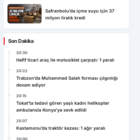
Safranbolu’da içme suyu için 37
milyon liralık kredi
Son Dakika
20:30
Hafif ticari araç ile motosiklet çarpıştı: 1 yaralı
20:22
Trabzon’da Muhammed Salah forması çılgınlığı
devam ediyor
20:15
Tokat’ta tedavi gören yaşlı kadın helikopter
ambulansla Konya’ya sevk edildi
20:07
Kastamonu’da traktör kazası: 1 ağır yaralı
20:00