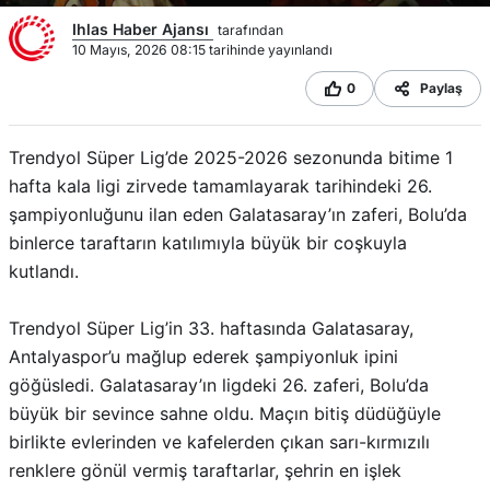
Ihlas Haber Ajansı
tarafından
10 Mayıs, 2026 08:15 tarihinde yayınlandı
0
Paylaş
Trendyol Süper Lig’de 2025-2026 sezonunda bitime 1
hafta kala ligi zirvede tamamlayarak tarihindeki 26.
şampiyonluğunu ilan eden Galatasaray’ın zaferi, Bolu’da
binlerce taraftarın katılımıyla büyük bir coşkuyla
kutlandı.
Trendyol Süper Lig’in 33. haftasında Galatasaray,
Antalyaspor’u mağlup ederek şampiyonluk ipini
göğüsledi. Galatasaray’ın ligdeki 26. zaferi, Bolu’da
büyük bir sevince sahne oldu. Maçın bitiş düdüğüyle
birlikte evlerinden ve kafelerden çıkan sarı-kırmızılı
renklere gönül vermiş taraftarlar, şehrin en işlek