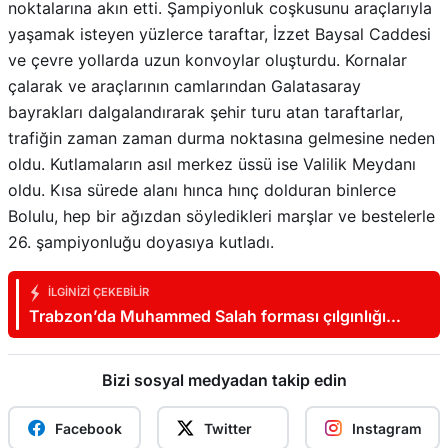
noktalarına akın etti. Şampiyonluk coşkusunu araçlarıyla
yaşamak isteyen yüzlerce taraftar, İzzet Baysal Caddesi
ve çevre yollarda uzun konvoylar oluşturdu. Kornalar
çalarak ve araçlarının camlarından Galatasaray
bayrakları dalgalandırarak şehir turu atan taraftarlar,
trafiğin zaman zaman durma noktasına gelmesine neden
oldu. Kutlamaların asıl merkez üssü ise Valilik Meydanı
oldu. Kısa sürede alanı hınca hınç dolduran binlerce
Bolulu, hep bir ağızdan söyledikleri marşlar ve bestelerle
26. şampiyonluğu doyasıya kutladı.
İLGINIZI ÇEKEBILIR
Trabzon’da Muhammed Salah forması çılgınlığı
devam ediyor
Bizi sosyal medyadan takip edin
Facebook
Twitter
Instagram