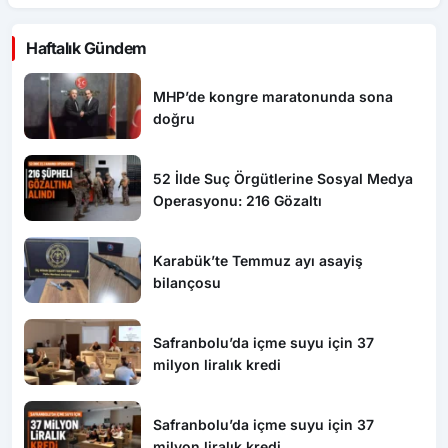
Haftalık Gündem
MHP’de kongre maratonunda sona
doğru
52 İlde Suç Örgütlerine Sosyal Medya
Operasyonu: 216 Gözaltı
Karabük’te Temmuz ayı asayiş
bilançosu
Safranbolu’da içme suyu için 37
milyon liralık kredi
Safranbolu’da içme suyu için 37
milyon liralık kredi