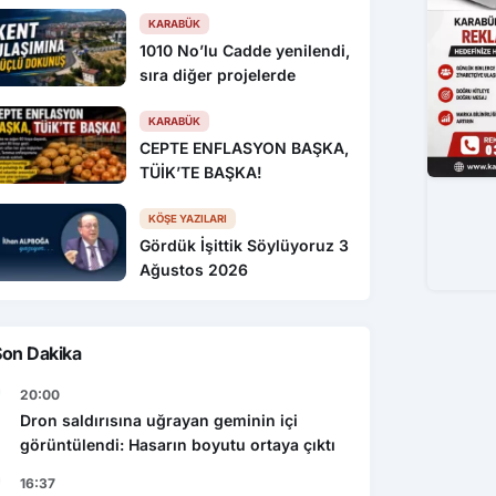
KARABÜK
1010 No’lu Cadde yenilendi,
sıra diğer projelerde
KARABÜK
CEPTE ENFLASYON BAŞKA,
TÜİK’TE BAŞKA!
KÖŞE YAZILARI
Gördük İşittik Söylüyoruz 3
Ağustos 2026
Son Dakika
20:00
Dron saldırısına uğrayan geminin içi
görüntülendi: Hasarın boyutu ortaya çıktı
16:37