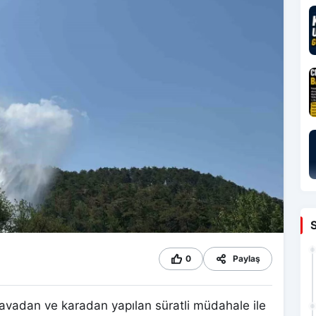
0
Paylaş
havadan ve karadan yapılan süratli müdahale ile