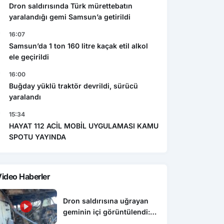
Dron saldırısında Türk mürettebatın
yaralandığı gemi Samsun’a getirildi
16:07
Samsun’da 1 ton 160 litre kaçak etil alkol
ele geçirildi
16:00
Buğday yüklü traktör devrildi, sürücü
yaralandı
15:34
HAYAT 112 ACİL MOBİL UYGULAMASI KAMU
SPOTU YAYINDA
ideo Haberler
Dron saldırısına uğrayan
geminin içi görüntülendi:
Hasarın boyutu ortaya çıktı