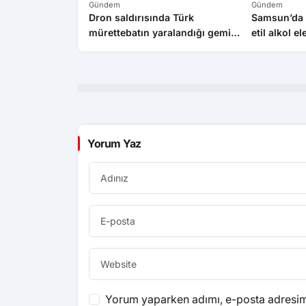
Gündem
Gündem
Dron saldırısında Türk
Samsun’da 1
mürettebatın yaralandığı gemi
etil alkol el
Samsun’a getirildi
Yorum Yaz
Yorum yaparken adımı, e-posta adresimi