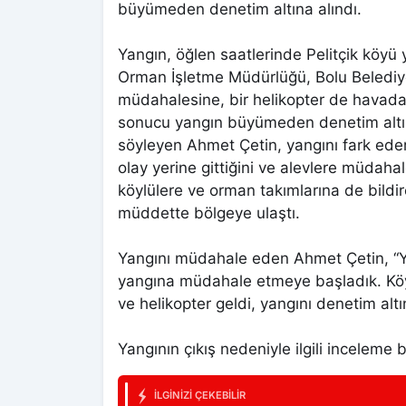
büyümeden denetim altına alındı.
Yangın, öğlen saatlerinde Pelitçik köyü
Orman İşletme Müdürlüğü, Bolu Belediye
müdahalesine, bir helikopter de havada
sonucu yangın büyümeden denetim altına
söyleyen Ahmet Çetin, yangını fark ede
olay yerine gittiğini ve alevlere müdahale
köylülere ve orman takımlarına de bildir
müddette bölgeye ulaştı.
Yangını müdahale eden Ahmet Çetin, “Yan
yangına müdahale etmeye başladık. Köylü
ve helikopter geldi, yangını denetim alt
Yangının çıkış nedeniyle ilgili inceleme b
İLGINIZI ÇEKEBILIR