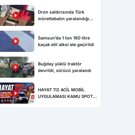
Dron saldırısında Türk
mürettebatın yaralandığı
gemi Samsun’a getirildi
Samsun’da 1 ton 160 litre
kaçak etil alkol ele geçirildi
Buğday yüklü traktör
devrildi, sürücü yaralandı
HAYAT 112 ACİL MOBİL
UYGULAMASI KAMU SPOTU
YAYINDA