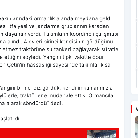
 yakınlarındaki ormanlık alanda meydana geldi.
si itfaiyesi ve jandarma gruplarının karadan
n dayanak verdi. Takımların koordineli çalışması
 alındı. Alevleri birinci kendisinin gördüğünü
r etmez traktörüne su tankeri bağlayarak süratle
 ettiğini söyledi. Yangını tıpkı vakitte öbür
en Çetin’in hassaslığı sayesinde takımlar kısa
gını birinci biz gördük, kendi imkanlarımızla
lerle, traktörlerle müdahale ettik. Ormancılar
ına alarak söndürdü” dedi.
V
aşlatıldı.