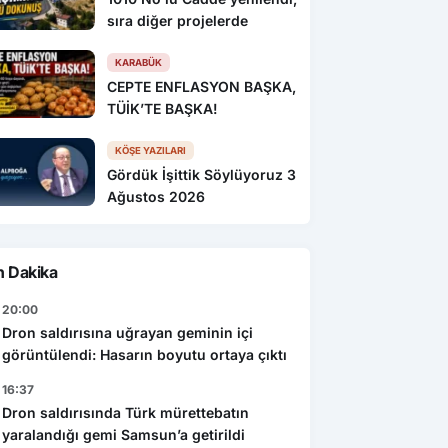
sıra diğer projelerde
KARABÜK
CEPTE ENFLASYON BAŞKA,
TÜİK’TE BAŞKA!
KÖŞE YAZILARI
Gördük İşittik Söylüyoruz 3
Ağustos 2026
n Dakika
20:00
Dron saldırısına uğrayan geminin içi
görüntülendi: Hasarın boyutu ortaya çıktı
16:37
Dron saldırısında Türk mürettebatın
yaralandığı gemi Samsun’a getirildi