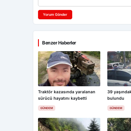
Yorum Gönder
Benzer Haberler
Traktör kazasında yaralanan
39 yaşında
sürücü hayatını kaybetti
bulundu
GÜNDEM
GÜNDEM