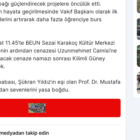
bağı güçlendirecek projelere öncülük etti.
 hayata geçirilmesinde Vakıf Başkanı olarak ilk
lerini artırarak daha fazla öğrenciye burs
at 11.45’te BEUN Sezai Karakoç Kültür Merkezi
enin ardından cenazesi Uzunmehmet Camisi’ne
ınacak cenaze namazı sonrası Kilimli Güney
ek.
babası, Şükran Yıldız’ın eşi olan Prof. Dr. Mustafa
ndan sevenlerini yasa boğdu.
 medyadan takip edin