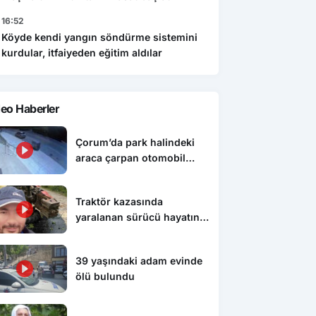
16:52
Köyde kendi yangın söndürme sistemini
kurdular, itfaiyeden eğitim aldılar
eo Haberler
Çorum’da park halindeki
araca çarpan otomobil
devrildi: O anlar kamerada
Traktör kazasında
yaralanan sürücü hayatını
kaybetti
39 yaşındaki adam evinde
ölü bulundu