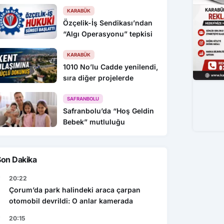
KARABÜK
Özçelik-İş Sendikası’ndan
“Algı Operasyonu” tepkisi
KARABÜK
1010 No’lu Cadde yenilendi,
sıra diğer projelerde
SAFRANBOLU
Safranbolu’da “Hoş Geldin
Bebek” mutluluğu
Son Dakika
20:22
Çorum’da park halindeki araca çarpan
otomobil devrildi: O anlar kamerada
20:15