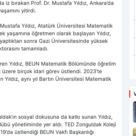
da iz bırakan Prof. Dr. Mustafa Yıldız, Ankara’da
şamını yitirdi.
Mustafa Yıldız, Atatürk Üniversitesi Matematik
k yaşamına öğretmen olarak başlayan Yıldız,
v yaptıktan sonra Gazi Üniversitesinde yüksek
oktorasını tamamladı.
üren Yıldız, BEUN Matematik Bölümünde öğretim
 üzere birçok idari görev üstlendi. 2023’te
n Yıldız, aynı yıl Bartın Üniversitesi Matematik
V
ldak’ın sosyal dokusuna da katkı sunan Yıldız,
übü yönetiminde yer aldı. TED Zonguldak Koleji
19’da üstlendiği BEUN Vakfı Başkanlığı