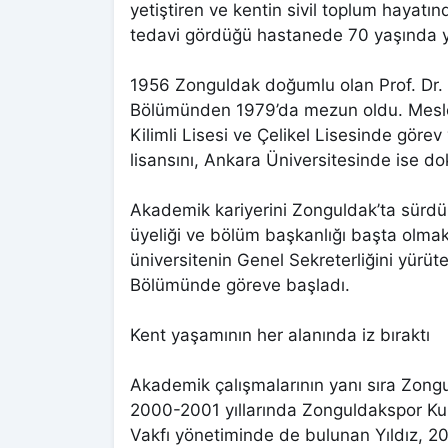
yetiştiren ve kentin sivil toplum hayatın
tedavi gördüğü hastanede 70 yaşında ya
1956 Zonguldak doğumlu olan Prof. Dr. 
Bölümünden 1979’da mezun oldu. Mesle
Kilimli Lisesi ve Çelikel Lisesinde göre
lisansını, Ankara Üniversitesinde ise d
Akademik kariyerini Zonguldak’ta sürd
üyeliği ve bölüm başkanlığı başta olmak
üniversitenin Genel Sekreterliğini yürüte
Bölümünde göreve başladı.
Kent yaşamının her alanında iz bıraktı
Akademik çalışmalarının yanı sıra Zongu
2000-2001 yıllarında Zonguldakspor Kul
Vakfı yönetiminde de bulunan Yıldız, 20