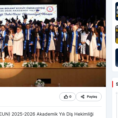
0
Paylaş
BEUN) 2025-2026 Akademik Yılı Diş Hekimliği