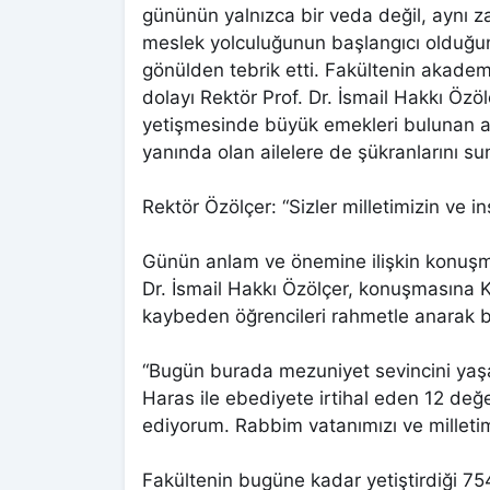
gününün yalnızca bir veda değil, aynı 
meslek yolculuğunun başlangıcı olduğu
gönülden tebrik etti. Fakültenin akademi
dolayı Rektör Prof. Dr. İsmail Hakkı Özö
yetişmesinde büyük emekleri bulunan a
yanında olan ailelere de şükranlarını su
Rektör Özölçer: “Sizler milletimizin ve ins
Günün anlam ve önemine ilişkin konuşm
Dr. İsmail Hakkı Özölçer, konuşmasına
kaybeden öğrencileri rahmetle anarak ba
“Bugün burada mezuniyet sevincini yaşa
Haras ile ebediyete irtihal eden 12 değ
ediyorum. Rabbim vatanımızı ve milletim
Fakültenin bugüne kadar yetiştirdiği 754