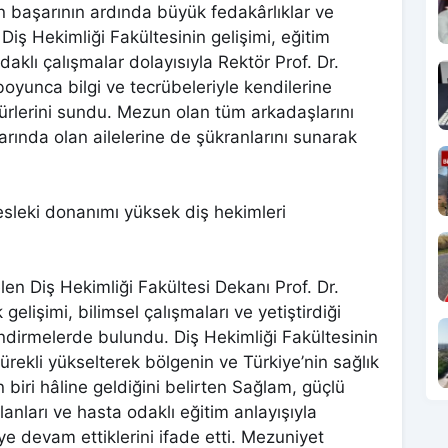
n başarının ardında büyük fedakârlıklar ve
 Diş Hekimliği Fakültesinin gelişimi, eğitim
daklı çalışmalar dolayısıyla Rektör Prof. Dr.
boyunca bilgi ve tecrübeleriyle kendilerine
rlerini sundu. Mezun olan tüm arkadaşlarını
arında olan ailelerine de şükranlarını sunarak
esleki donanımı yüksek diş hekimleri
len Diş Hekimliği Fakültesi Dekanı Prof. Dr.
lişimi, bilimsel çalışmaları ve yetiştirdiği
endirmelerde bulundu. Diş Hekimliği Fakültesinin
rekli yükselterek bölgenin ve Türkiye’nin sağlık
biri hâline geldiğini belirten Sağlam, güçlü
ları ve hasta odaklı eğitim anlayışıyla
ye devam ettiklerini ifade etti. Mezuniyet