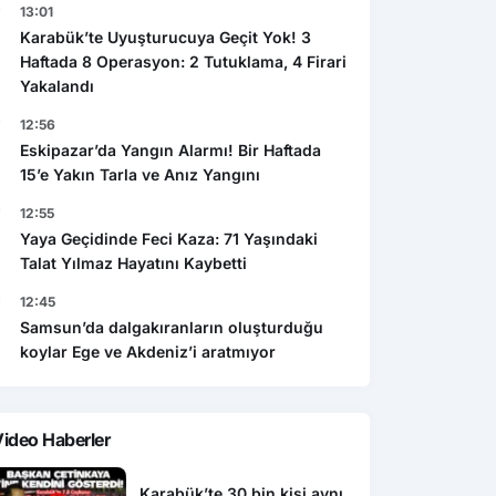
13:01
Karabük’te Uyuşturucuya Geçit Yok! 3
Haftada 8 Operasyon: 2 Tutuklama, 4 Firari
Yakalandı
12:56
Eskipazar’da Yangın Alarmı! Bir Haftada
15’e Yakın Tarla ve Anız Yangını
12:55
Yaya Geçidinde Feci Kaza: 71 Yaşındaki
Talat Yılmaz Hayatını Kaybetti
12:45
Samsun’da dalgakıranların oluşturduğu
koylar Ege ve Akdeniz’i aratmıyor
ideo Haberler
Karabük’te 30 bin kişi aynı