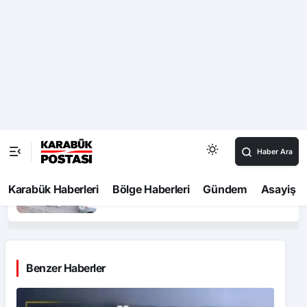
Karabük Göçle Mücadele Ediyor: Her
Yıl Yaklaşık Bin 500 Kişi Kentten
Ayrılıyor
Çorum’da geceyi aydınlatan anız
yangını korkuttu
Taşköprü’de başpehlivan ve karakucak
güreşleri nefes kesti
Bolu’da yavru kediyi önce öpüp sonra
boğan otizmli çocuk serbest bırakıldı
Benzer Haberler