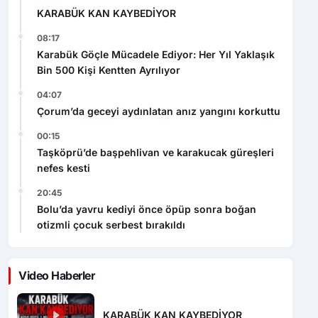
KARABÜK KAN KAYBEDİYOR
08:17
Karabük Göçle Mücadele Ediyor: Her Yıl Yaklaşık
Bin 500 Kişi Kentten Ayrılıyor
04:07
Çorum’da geceyi aydınlatan anız yangını korkuttu
00:15
Taşköprü’de başpehlivan ve karakucak güreşleri
nefes kesti
20:45
Bolu’da yavru kediyi önce öpüp sonra boğan
otizmli çocuk serbest bırakıldı
Video Haberler
KARABÜK KAN KAYBEDİYOR