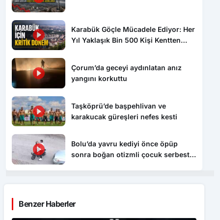
Karabük Göçle Mücadele Ediyor: Her
Yıl Yaklaşık Bin 500 Kişi Kentten
Ayrılıyor
Çorum’da geceyi aydınlatan anız
yangını korkuttu
Taşköprü’de başpehlivan ve
karakucak güreşleri nefes kesti
Bolu’da yavru kediyi önce öpüp
sonra boğan otizmli çocuk serbest
bırakıldı
Benzer Haberler