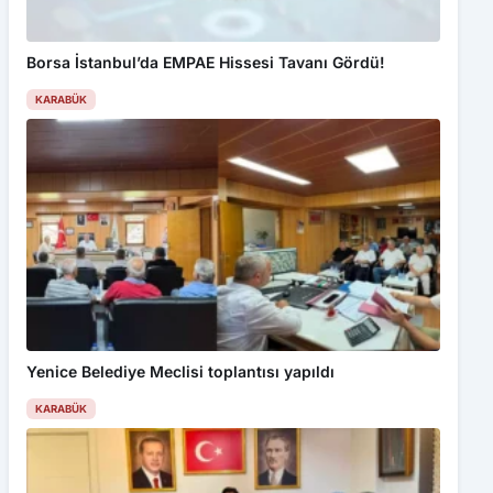
Borsa İstanbul’da EMPAE Hissesi Tavanı Gördü!
KARABÜK
Yenice Belediye Meclisi toplantısı yapıldı
KARABÜK