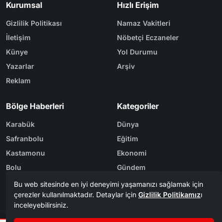
Kurumsal
Hızlı Erişim
Gizlilik Politikası
Namaz Vakitleri
İletişim
Nöbetçi Eczaneler
Künye
Yol Durumu
Yazarlar
Arşiv
Reklam
Bölge Haberleri
Kategoriler
Karabük
Dünya
Safranbolu
Eğitim
Kastamonu
Ekonomi
Bolu
Gündem
Zonguldak
Spor