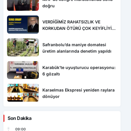
doğru
VERDİĞİMİZ RAHATSIZLIK VE
KORKUDAN ÖTÜRÜ ÇOK KEYİFLİYİZ
!
Safranbolu’da maniye domatesi
üretim alanlarında denetim yapıldı
Karabük’te uyuşturucu operasyonu:
6 gözaltı
Karaelmas Ekspresi yeniden raylara
dönüyor
Son Dakika
09:00