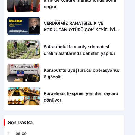
doğru
VERDİĞİMİZ RAHATSIZLIK VE
KORKUDAN ÖTÜRÜ ÇOK KEYİFLİYİZ
!
Safranbolu’da maniye domatesi
üretim alanlarında denetim yapıldı
Karabük’te uyuşturucu operasyonu:
6 gözaltı
Karaelmas Ekspresi yeniden raylara
dönüyor
Son Dakika
09:00