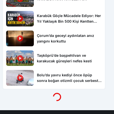
Karabük Göçle Mücadele Ediyor: Her
Yıl Yaklaşık Bin 500 Kişi Kentten
Ayrılıyor
Çorum’da geceyi aydınlatan anız
yangını korkuttu
Taşköprü’de başpehlivan ve
karakucak güreşleri nefes kesti
Bolu’da yavru kediyi önce öpüp
sonra boğan otizmli çocuk serbest
bırakıldı
Yükleniyor...