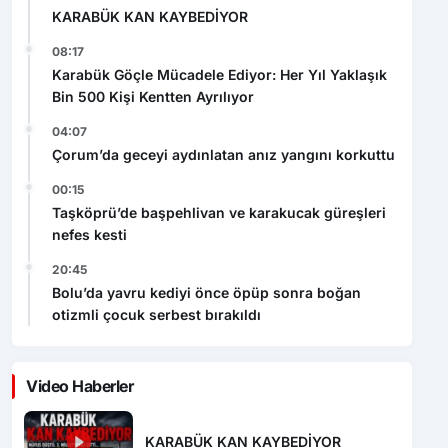
KARABÜK KAN KAYBEDİYOR
08:17
Karabük Göçle Mücadele Ediyor: Her Yıl Yaklaşık
Bin 500 Kişi Kentten Ayrılıyor
04:07
Çorum’da geceyi aydınlatan anız yangını korkuttu
00:15
Taşköprü’de başpehlivan ve karakucak güreşleri
nefes kesti
20:45
Bolu’da yavru kediyi önce öpüp sonra boğan
otizmli çocuk serbest bırakıldı
Video Haberler
KARABÜK KAN KAYBEDİYOR