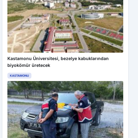
Kastamonu Üniversitesi, bezelye kabuklarından
biyokömür üretecek
KASTAMONU