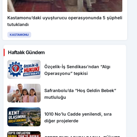
Kastamonu’daki uyuşturucu operasyonunda 5 şüpheli
tutuklandı
KASTAMONU
Haftalık Gündem
Özçelik-İş Sendikası’ndan “Algı
Operasyonu” tepkisi
Safranbolu’da “Hoş Geldin Bebek”
mutluluğu
1010 No’lu Cadde yenilendi, sıra
diğer projelerde