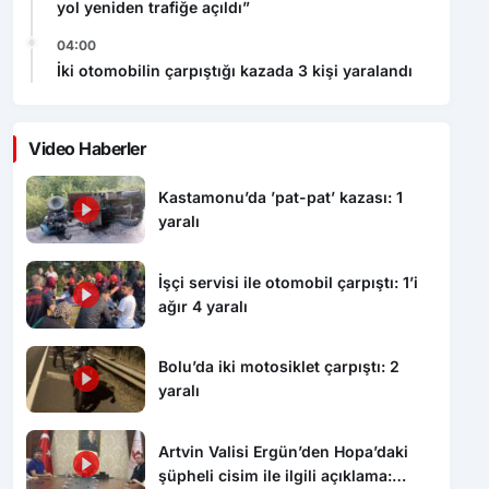
yol yeniden trafiğe açıldı”
04:00
İki otomobilin çarpıştığı kazada 3 kişi yaralandı
Video Haberler
Kastamonu’da ’pat-pat’ kazası: 1
yaralı
İşçi servisi ile otomobil çarpıştı: 1’i
ağır 4 yaralı
Bolu’da iki motosiklet çarpıştı: 2
yaralı
Artvin Valisi Ergün’den Hopa’daki
şüpheli cisim ile ilgili açıklama: