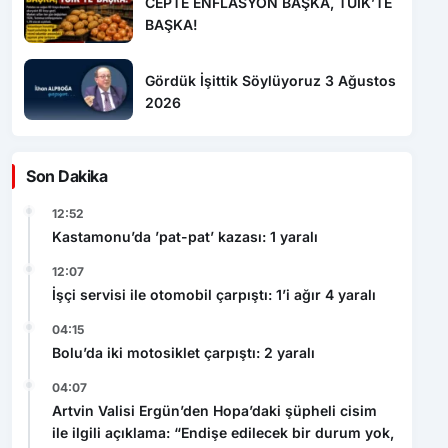
CEPTE ENFLASYON BAŞKA, TÜİK’TE
BAŞKA!
Gördük İşittik Söylüyoruz 3 Ağustos
2026
Son Dakika
12:52
Kastamonu’da ’pat-pat’ kazası: 1 yaralı
12:07
İşçi servisi ile otomobil çarpıştı: 1’i ağır 4 yaralı
04:15
Bolu’da iki motosiklet çarpıştı: 2 yaralı
04:07
Artvin Valisi Ergün’den Hopa’daki şüpheli cisim
ile ilgili açıklama: “Endişe edilecek bir durum yok,