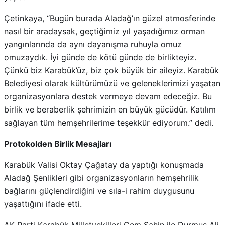
Çetinkaya, “Bugün burada Aladağ’ın güzel atmosferinde
nasıl bir aradaysak, geçtiğimiz yıl yaşadığımız orman
yangınlarında da aynı dayanışma ruhuyla omuz
omuzaydık. İyi günde de kötü günde de birlikteyiz.
Çünkü biz Karabük’üz, biz çok büyük bir aileyiz. Karabük
Belediyesi olarak kültürümüzü ve geleneklerimizi yaşatan
organizasyonlara destek vermeye devam edeceğiz. Bu
birlik ve beraberlik şehrimizin en büyük gücüdür. Katılım
sağlayan tüm hemşehrilerime teşekkür ediyorum.” dedi.
Protokolden Birlik Mesajları
Karabük Valisi Oktay Çağatay da yaptığı konuşmada
Aladağ Şenlikleri gibi organizasyonların hemşehrilik
bağlarını güçlendirdiğini ve sıla-i rahim duygusunu
yaşattığını ifade etti.