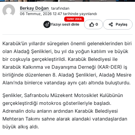
Berkay Doğan
tarafından
06 Temmuz, 2026 12:47 tarihinde yayınlandı
YAPAY ZEKA
Yazıyı sesli dinle
0
Paylaş
Karabük’ün yıllardır süregelen önemli geleneklerinden biri
olan Aladağ Şenlikleri, bu yıl da yoğun katılım ve büyük
bir coşkuyla gerçekleştirildi. Karabük Belediyesi ile
Karabük Kalkınma ve Dayanışma Derneği (KAR-DER) iş
birliğinde düzenlenen 8. Aladağ Şenlikleri, Aladağ Mesire
Alanı’nda binlerce vatandaşı aynı çatı altında buluşturdu.
Şenlikler, Safranbolu Müzekent Motosiklet Kulübünün
gerçekleştirdiği motokros gösterileriyle başladı.
Adrenalin dolu anların ardından Karabük Belediyesi
Mehteran Takımı sahne alarak alandaki vatandaşlardan
büyük alkış aldı.