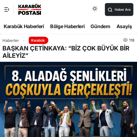
Haber Ara
Karabük Haberleri
Bölge Haberleri
Gündem
Asayiş
118
Haberler
Karabük
BAŞKAN ÇETİNKAYA: “BİZ ÇOK BÜYÜK BİR
AİLEYİZ”