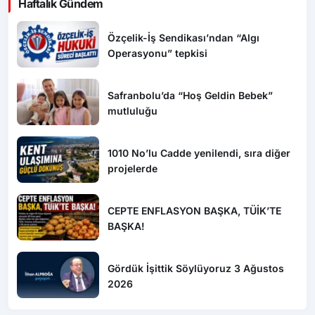
Haftalık Gündem
Özçelik-İş Sendikası’ndan “Algı
Operasyonu” tepkisi
Safranbolu’da “Hoş Geldin Bebek”
mutluluğu
1010 No’lu Cadde yenilendi, sıra diğer
projelerde
CEPTE ENFLASYON BAŞKA, TÜİK’TE
BAŞKA!
Gördük İşittik Söylüyoruz 3 Ağustos
2026