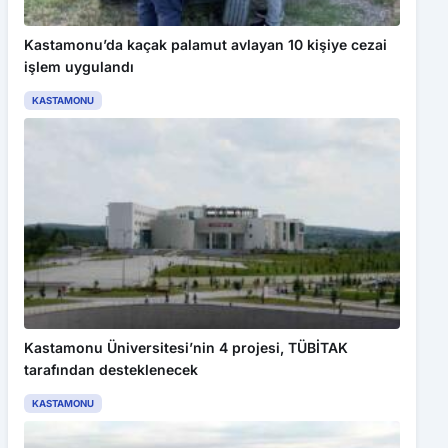
Kastamonu’da kaçak palamut avlayan 10 kişiye cezai
işlem uygulandı
KASTAMONU
Kastamonu Üniversitesi’nin 4 projesi, TÜBİTAK
tarafından desteklenecek
KASTAMONU