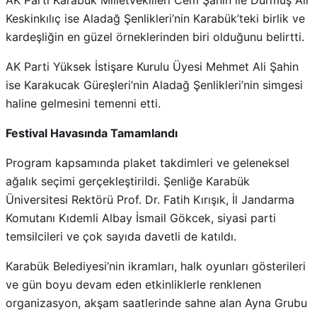
AK Parti Karabük Milletvekilleri Cem Şahin ile Durmuş Ali
Keskinkılıç ise Aladağ Şenlikleri’nin Karabük’teki birlik ve
kardeşliğin en güzel örneklerinden biri olduğunu belirtti.
AK Parti Yüksek İstişare Kurulu Üyesi Mehmet Ali Şahin
ise Karakucak Güreşleri’nin Aladağ Şenlikleri’nin simgesi
haline gelmesini temenni etti.
Festival Havasında Tamamlandı
Program kapsamında plaket takdimleri ve geleneksel
ağalık seçimi gerçekleştirildi. Şenliğe Karabük
Üniversitesi Rektörü Prof. Dr. Fatih Kırışık, İl Jandarma
Komutanı Kıdemli Albay İsmail Gökcek, siyasi parti
temsilcileri ve çok sayıda davetli de katıldı.
Karabük Belediyesi’nin ikramları, halk oyunları gösterileri
ve gün boyu devam eden etkinliklerle renklenen
organizasyon, akşam saatlerinde sahne alan Ayna Grubu