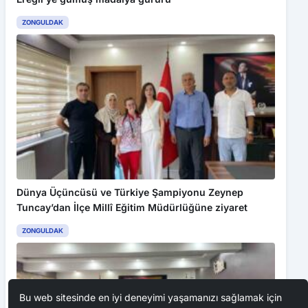
ZONGULDAK
Dünya Üçüncüsü ve Türkiye Şampiyonu Zeynep
Tuncay’dan İlçe Millî Eğitim Müdürlüğüne ziyaret
ZONGULDAK
Bu web sitesinde en iyi deneyimi yaşamanızı sağlamak için