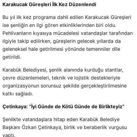
Karakucak Güreşleri İlk Kez Düzenlendi
Bu yıl ilk kez programa dahil edilen Karakucak Güreşleri
ise şenliğin en ilgi gören etkinliklerinden biri oldu.
Pehlivanların kıyasıya mücadelesi vatandaşlar tarafından
ilgiyle takip edilirken, güreşlerin gelecek yıllarda da
geleneksel hale getirilmesi yönünde temenniler dile
getirildi.
Karabük Belediyesi, şenlik alanında kurduğu stantlar,
çevre düzenlemeleri, teknik ve lojistik destekleriyle
organizasyonun sorunsuz şekilde gerçekleştirilmesine
katkı sağladı.
Çetinkaya: “İyi Günde de Kötü Günde de Birlikteyiz”
Şenlikte vatandaşlara hitap eden Karabük Belediye
Başkanı Özkan Çetinkaya, birlik ve beraberlik vurgusu
yaptı.