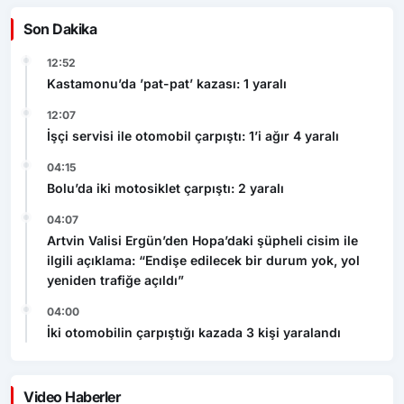
Son Dakika
12:52
Kastamonu’da ’pat-pat’ kazası: 1 yaralı
12:07
İşçi servisi ile otomobil çarpıştı: 1’i ağır 4 yaralı
04:15
Bolu’da iki motosiklet çarpıştı: 2 yaralı
04:07
Artvin Valisi Ergün’den Hopa’daki şüpheli cisim ile
ilgili açıklama: “Endişe edilecek bir durum yok, yol
yeniden trafiğe açıldı”
04:00
İki otomobilin çarpıştığı kazada 3 kişi yaralandı
Video Haberler