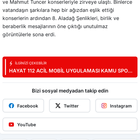
ve Mahmut Tuncer konserleriyle zirveye ulaştı. Binlerce
vatandaşın şarkılara hep bir ağızdan eşlik ettiği
konserlerin ardından 8. Aladağ Şenlikleri, birlik ve
beraberlik mesajlarının öne çıktığı unutulmaz
görüntülerle sona erdi.
İLGINIZI ÇEKEBILIR
HAYAT 112 ACİL MOBİL UYGULAMASI KAMU SPOTU
YAYINDA
Bizi sosyal medyadan takip edin
Facebook
Twitter
Instagram
YouTube