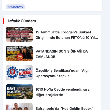
KASTAMONU
Haftalık Gündem
15 Temmuz’da Erdoğan’a Suikast
Girişiminde Bulunan FETÖ’cü 10 Yıl
Sonra Yakalandı!
VATANDAŞIN SON SIĞINAĞI DA
ZAMLANDI!
Özçelik-İş Sendikası’ndan “Algı
Operasyonu” tepkisi
1010 No’lu Cadde yenilendi, sıra
diğer projelerde
Safranbolu’da “Hoş Geldin Bebek”