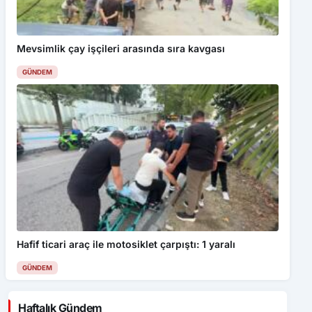
Mevsimlik çay işçileri arasında sıra kavgası
GÜNDEM
Hafif ticari araç ile motosiklet çarpıştı: 1 yaralı
GÜNDEM
Haftalık Gündem