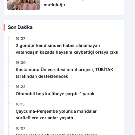
mutluluğu
Son Dakika
16:37
2 gündür kendisinden haber alınamayan
vatandaşın kazada hayatını kaybettiği ortaya çıktı
16:30
Kastamonu Üniversitesi’nin 4 projesi, TÜBİTAK
tarafından desteklenecek
16:22
Otomobil boş kulübeye çarptı: 1 yaralı
16:15
Çaycuma-Perşembe yolunda mandalar
sürücülere zor anlar yaşattı
16:07