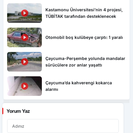
Kastamonu Üniversitesi’nin 4 projesi,
TÜBİTAK tarafından desteklenecek
Otomobil boş kulübeye çarptı: 1 yaralı
Çaycuma-Perşembe yolunda mandalar
sürücülere zor anlar yaşattı
Çaycuma’da kahverengi kokarca
alarmı
Yorum Yaz