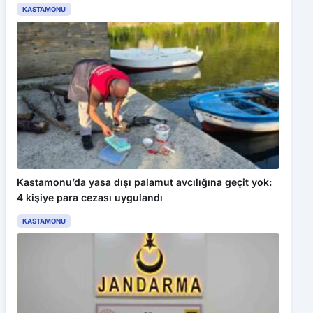
KASTAMONU
Kastamonu’da yasa dışı palamut avcılığına geçit yok:
4 kişiye para cezası uygulandı
KASTAMONU