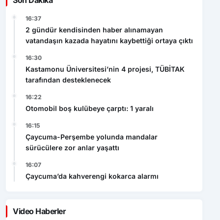
16:37
2 gündür kendisinden haber alınamayan
vatandaşın kazada hayatını kaybettiği ortaya çıktı
16:30
Kastamonu Üniversitesi’nin 4 projesi, TÜBİTAK
tarafından desteklenecek
16:22
Otomobil boş kulübeye çarptı: 1 yaralı
16:15
Çaycuma-Perşembe yolunda mandalar
sürücülere zor anlar yaşattı
16:07
Çaycuma’da kahverengi kokarca alarmı
Video Haberler