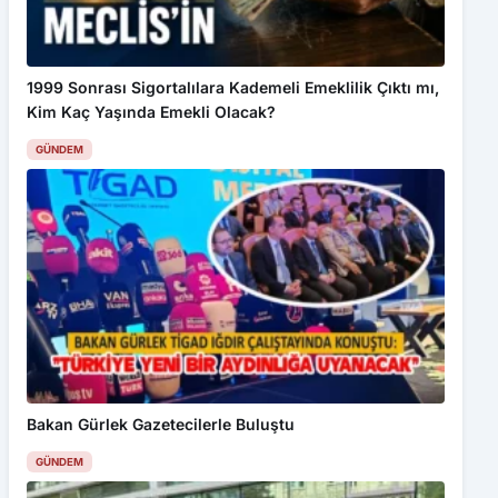
1999 Sonrası Sigortalılara Kademeli Emeklilik Çıktı mı,
Kim Kaç Yaşında Emekli Olacak?
GÜNDEM
Bakan Gürlek Gazetecilerle Buluştu
GÜNDEM