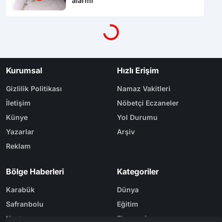
alarmı
Yükleniyor...
Kurumsal
Hızlı Erişim
Gizlilik Politikası
Namaz Vakitleri
İletişim
Nöbetçi Eczaneler
Künye
Yol Durumu
Yazarlar
Arşiv
Reklam
Bölge Haberleri
Kategoriler
Karabük
Dünya
Safranbolu
Eğitim
Kastamonu
Ekonomi