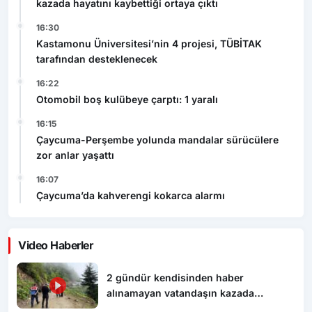
kazada hayatını kaybettiği ortaya çıktı
16:30
Kastamonu Üniversitesi’nin 4 projesi, TÜBİTAK
tarafından desteklenecek
16:22
Otomobil boş kulübeye çarptı: 1 yaralı
16:15
Çaycuma-Perşembe yolunda mandalar sürücülere
zor anlar yaşattı
16:07
Çaycuma’da kahverengi kokarca alarmı
Video Haberler
2 gündür kendisinden haber
alınamayan vatandaşın kazada
hayatını kaybettiği ortaya çıktı