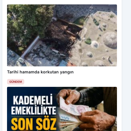
Tarihi hamamda korkutan yangın
GÜNDEM