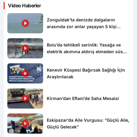
Video Haberler
Zonguldak’ta denizde dalgaların
arasında zor anlar yaşayan 5 kişi
kurtarıldı
Bolu’da tehlikeli serinlik: Yasağa ve
elektrik akımına aldırış etmeden süs
havuzunda yüzdüler
Kenevir Küspesi Bağırsak Sağlığı İçin
Araştırılacak
Kirman’dan Eflani’de Saha Mesaisi
Eskipazar’da Aile Vurgusu: “Güçlü Aile,
Güçlü Gelecek”