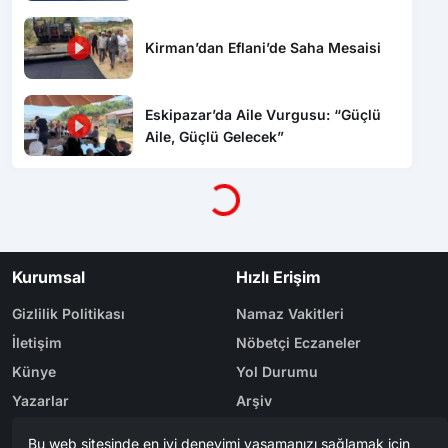
Kirman’dan Eflani’de Saha Mesaisi
Eskipazar’da Aile Vurgusu: “Güçlü
Aile, Güçlü Gelecek”
Yükleniyor...
Kurumsal
Hızlı Erişim
Gizlilik Politikası
Namaz Vakitleri
İletişim
Nöbetçi Eczaneler
Künye
Yol Durumu
Yazarlar
Arşiv
Reklam