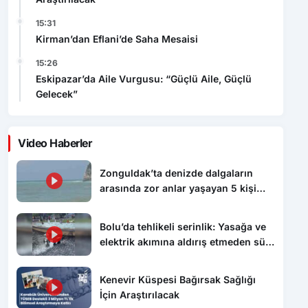
15:31
Kirman’dan Eflani’de Saha Mesaisi
15:26
Eskipazar’da Aile Vurgusu: “Güçlü Aile, Güçlü
Gelecek”
Video Haberler
Zonguldak’ta denizde dalgaların
arasında zor anlar yaşayan 5 kişi
kurtarıldı
Bolu’da tehlikeli serinlik: Yasağa ve
elektrik akımına aldırış etmeden süs
havuzunda yüzdüler
Kenevir Küspesi Bağırsak Sağlığı
İçin Araştırılacak