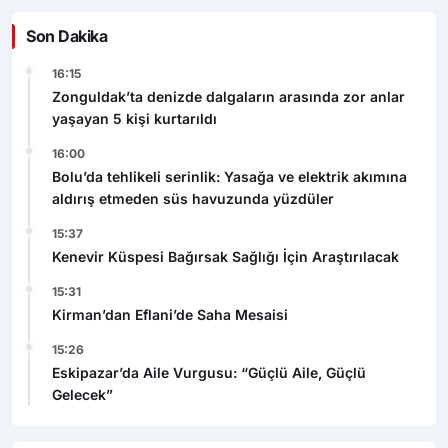
Son Dakika
16:15
Zonguldak’ta denizde dalgaların arasında zor anlar
yaşayan 5 kişi kurtarıldı
16:00
Bolu’da tehlikeli serinlik: Yasağa ve elektrik akımına
aldırış etmeden süs havuzunda yüzdüler
15:37
Kenevir Küspesi Bağırsak Sağlığı İçin Araştırılacak
15:31
Kirman’dan Eflani’de Saha Mesaisi
15:26
Eskipazar’da Aile Vurgusu: “Güçlü Aile, Güçlü
Gelecek”