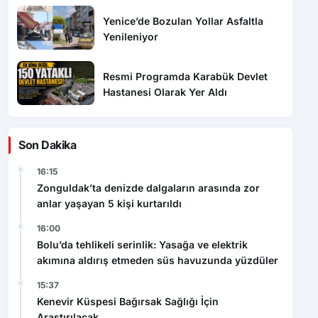
Yenice’de Bozulan Yollar Asfaltla
Yenileniyor
Resmi Programda Karabük Devlet
Hastanesi Olarak Yer Aldı
Son Dakika
16:15
Zonguldak’ta denizde dalgaların arasında zor
anlar yaşayan 5 kişi kurtarıldı
16:00
Bolu’da tehlikeli serinlik: Yasağa ve elektrik
akımına aldırış etmeden süs havuzunda yüzdüler
15:37
Kenevir Küspesi Bağırsak Sağlığı İçin
Araştırılacak