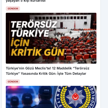
yaşayan 5 kişi kurtarıldı
GÜNDEM
Türkiye’nin Gözü Meclis’te! 12 Maddelik “Terörsüz
Türkiye” Yasasında Kritik Gün: İşte Tüm Detaylar
GÜNDEM
Bu web sitesinde en iyi deneyimi yaşamanızı sağlamak için