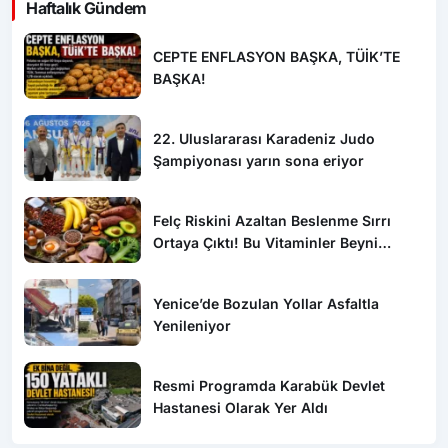
Haftalık Gündem
CEPTE ENFLASYON BAŞKA, TÜİK’TE
BAŞKA!
22. Uluslararası Karadeniz Judo
Şampiyonası yarın sona eriyor
Felç Riskini Azaltan Beslenme Sırrı
Ortaya Çıktı! Bu Vitaminler Beyni
Koruyor
Yenice’de Bozulan Yollar Asfaltla
Yenileniyor
Resmi Programda Karabük Devlet
Hastanesi Olarak Yer Aldı