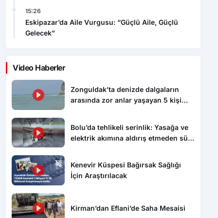
15:26
Eskipazar’da Aile Vurgusu: “Güçlü Aile, Güçlü
Gelecek”
Video Haberler
Zonguldak’ta denizde dalgaların
arasında zor anlar yaşayan 5 kişi
kurtarıldı
Bolu’da tehlikeli serinlik: Yasağa ve
elektrik akımına aldırış etmeden süs
havuzunda yüzdüler
Kenevir Küspesi Bağırsak Sağlığı
İçin Araştırılacak
Kirman’dan Eflani’de Saha Mesaisi