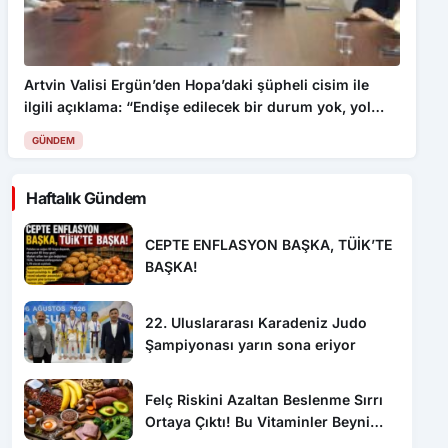
Artvin Valisi Ergün’den Hopa’daki şüpheli cisim ile
ilgili açıklama: “Endişe edilecek bir durum yok, yol
yeniden trafiğe açıldı”
GÜNDEM
Haftalık Gündem
CEPTE ENFLASYON BAŞKA, TÜİK’TE
BAŞKA!
22. Uluslararası Karadeniz Judo
Şampiyonası yarın sona eriyor
Felç Riskini Azaltan Beslenme Sırrı
Ortaya Çıktı! Bu Vitaminler Beyni
Koruyor