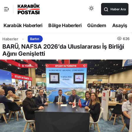
Haber Ara
Karabük Haberleri
Bölge Haberleri
Gündem
Asayiş
626
Haberler
Bartın
BARÜ, NAFSA 2026’da Uluslararası İş Birliği
Ağını Genişletti