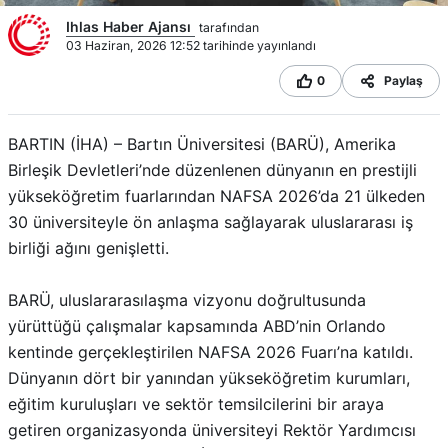
Ihlas Haber Ajansı
tarafından
03 Haziran, 2026 12:52 tarihinde yayınlandı
0
Paylaş
BARTIN (İHA) – Bartın Üniversitesi (BARÜ), Amerika
Birleşik Devletleri’nde düzenlenen dünyanın en prestijli
yükseköğretim fuarlarından NAFSA 2026’da 21 ülkeden
30 üniversiteyle ön anlaşma sağlayarak uluslararası iş
birliği ağını genişletti.
BARÜ, uluslararasılaşma vizyonu doğrultusunda
yürüttüğü çalışmalar kapsamında ABD’nin Orlando
kentinde gerçekleştirilen NAFSA 2026 Fuarı’na katıldı.
Dünyanın dört bir yanından yükseköğretim kurumları,
eğitim kuruluşları ve sektör temsilcilerini bir araya
getiren organizasyonda üniversiteyi Rektör Yardımcısı