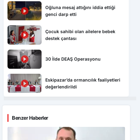
Oğluna mesaj attığını iddia ettiği
genci darp etti
Çocuk sahibi olan ailelere bebek
destek çantası
30 İlde DEAŞ Operasyonu
Eskipazar’da ormancılık faaliyetleri
değerlendirildi
Benzer Haberler