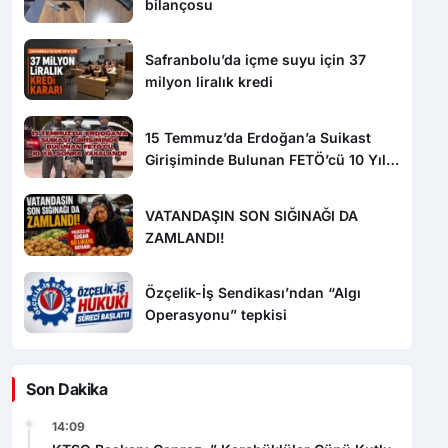
bilançosu
Safranbolu’da içme suyu için 37
milyon liralık kredi
15 Temmuz’da Erdoğan’a Suikast
Girişiminde Bulunan FETÖ’cü 10 Yıl
Sonra Yakalandı!
VATANDAŞIN SON SIĞINAĞI DA
ZAMLANDI!
Özçelik-İş Sendikası’ndan “Algı
Operasyonu” tepkisi
Son Dakika
14:09