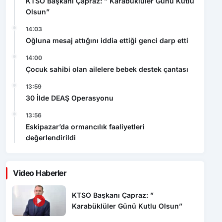
KTSO Başkanı Çapraz: ” Karabüklüler Günü Kutlu
Olsun”
14:03
Oğluna mesaj attığını iddia ettiği genci darp etti
14:00
Çocuk sahibi olan ailelere bebek destek çantası
13:59
30 İlde DEAŞ Operasyonu
13:56
Eskipazar’da ormancılık faaliyetleri
değerlendirildi
Video Haberler
KTSO Başkanı Çapraz: ”
Karabüklüler Günü Kutlu Olsun”