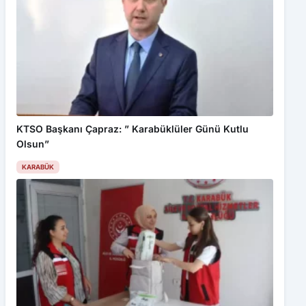
KTSO Başkanı Çapraz: ” Karabüklüler Günü Kutlu
Olsun”
KARABÜK