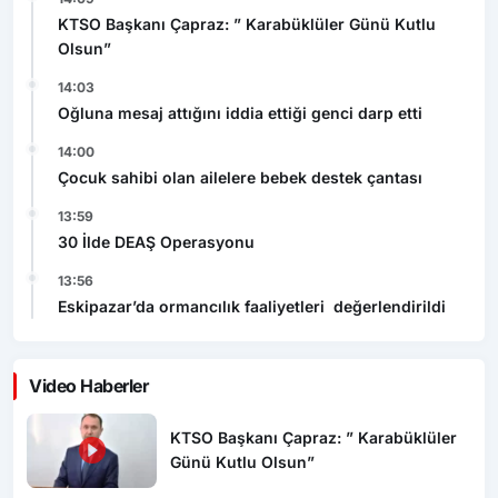
KTSO Başkanı Çapraz: ” Karabüklüler Günü Kutlu
Olsun”
14:03
Oğluna mesaj attığını iddia ettiği genci darp etti
14:00
Çocuk sahibi olan ailelere bebek destek çantası
13:59
30 İlde DEAŞ Operasyonu
13:56
Eskipazar’da ormancılık faaliyetleri değerlendirildi
Video Haberler
KTSO Başkanı Çapraz: ” Karabüklüler
Günü Kutlu Olsun”