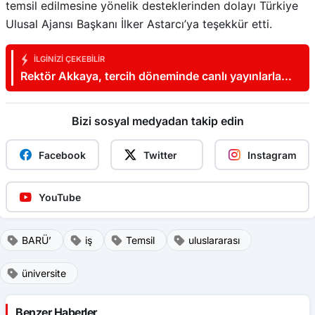
temsil edilmesine yönelik desteklerinden dolayı Türkiye
Ulusal Ajansı Başkanı İlker Astarcı’ya teşekkür etti.
İLGINIZI ÇEKEBILIR
Rektör Akkaya, tercih döneminde canlı yayınlarla
aday öğrencilerin yanında oluyor
Bizi sosyal medyadan takip edin
Facebook
Twitter
Instagram
YouTube
BARÜ’
iş
Temsil
uluslararası
üniversite
Benzer Haberler