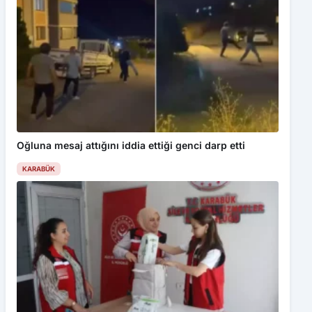
Oğluna mesaj attığını iddia ettiği genci darp etti
KARABÜK