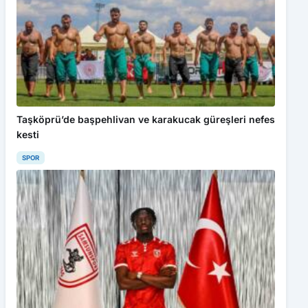
Taşköprü’de başpehlivan ve karakucak güreşleri nefes
kesti
SPOR