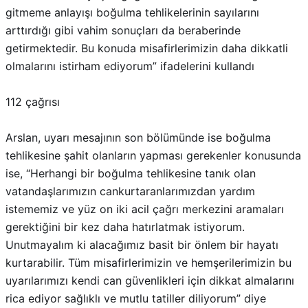
gitmeme anlayışı boğulma tehlikelerinin sayılarını
arttırdığı gibi vahim sonuçları da beraberinde
getirmektedir. Bu konuda misafirlerimizin daha dikkatli
olmalarını istirham ediyorum” ifadelerini kullandı
112 çağrısı
Arslan, uyarı mesajının son bölümünde ise boğulma
tehlikesine şahit olanların yapması gerekenler konusunda
ise, “Herhangi bir boğulma tehlikesine tanık olan
vatandaşlarımızın cankurtaranlarımızdan yardım
istememiz ve yüz on iki acil çağrı merkezini aramaları
gerektiğini bir kez daha hatırlatmak istiyorum.
Unutmayalım ki alacağımız basit bir önlem bir hayatı
kurtarabilir. Tüm misafirlerimizin ve hemşerilerimizin bu
uyarılarımızı kendi can güvenlikleri için dikkat almalarını
rica ediyor sağlıklı ve mutlu tatiller diliyorum” diye