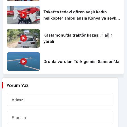
Tokat’ta tedavi gören yaşlı kadın
helikopter ambulansla Konya’ya sevk
edildi
Kastamonu’da traktör kazası: 1 ağır
yaralı
Dronla vurulan Türk gemisi Samsun’da
Yorum Yaz