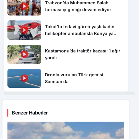
Trabzon’da Muhammed Salah
forması çılgınlığı devam ediyor
Tokat’ta tedavi gören yaşlı kadın
helikopter ambulansla Konya’ya
sevk edildi
Kastamonu’da traktör kazası: 1 ağır
yaralı
Dronla vurulan Türk gemisi
Samsun’da
Benzer Haberler