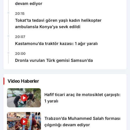
devam ediyor
20:15
Tokat’ta tedavi gören yaşlı kadın helikopter
ambulansla Konya’ya sevk edildi
20:07
Kastamonu’da traktör kazası: 1 ağır yaralı
20:00
Dronla vurulan Türk gemisi Samsun’da
Video Haberler
Hafif ticari araç ile motosiklet çarpıştı:
1 yaralı
Trabzon’da Muhammed Salah forması
çılgınlığı devam ediyor