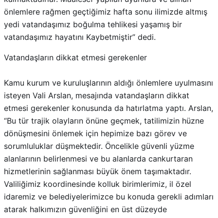
önlemlere rağmen geçtiğimiz hafta sonu ilimizde altmış
yedi vatandaşımız boğulma tehlikesi yaşamış bir
vatandaşımız hayatını Kaybetmiştir” dedi.
Vatandaşların dikkat etmesi gerekenler
Kamu kurum ve kuruluşlarının aldığı önlemlere uyulmasını
isteyen Vali Arslan, mesajında vatandaşların dikkat
etmesi gerekenler konusunda da hatırlatma yaptı. Arslan,
“Bu tür trajik olayların önüne geçmek, tatilimizin hüzne
dönüşmesini önlemek için hepimize bazı görev ve
sorumluluklar düşmektedir. Öncelikle güvenli yüzme
alanlarının belirlenmesi ve bu alanlarda cankurtaran
hizmetlerinin sağlanması büyük önem taşımaktadır.
Valiliğimiz koordinesinde kolluk birimlerimiz, il özel
idaremiz ve belediyelerimizce bu konuda gerekli adımları
atarak halkımızın güvenliğini en üst düzeyde