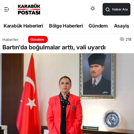
Haber Ara
Karabük Haberleri
Bölge Haberleri
Gündem
Asayiş
218
Haberler
Gündem
Bartın’da boğulmalar arttı, vali uyardı