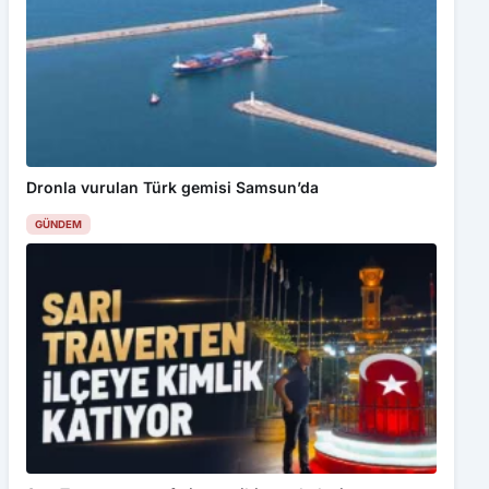
Dronla vurulan Türk gemisi Samsun’da
GÜNDEM