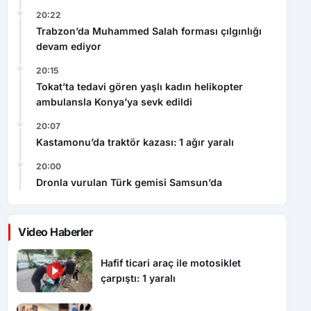
20:22
Trabzon’da Muhammed Salah forması çılgınlığı
devam ediyor
20:15
Tokat’ta tedavi gören yaşlı kadın helikopter
ambulansla Konya’ya sevk edildi
20:07
Kastamonu’da traktör kazası: 1 ağır yaralı
20:00
Dronla vurulan Türk gemisi Samsun’da
Video Haberler
Hafif ticari araç ile motosiklet
çarpıştı: 1 yaralı