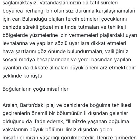
sağlamaktayız. Vatandaşlarımızın da tatil süreleri
boyunca herhangi bir olumsuz durumla karşılaşmamaları
için can Bulunduğu plajları tercih etmeleri çocuklarını
denizde sürekli gözetim altında tutmaları ve tehlikeli
bölgelerde yüzmelerine izin vermemeleri plajlardaki uyarı
levhalarına ve yapılan sözlü uyarılara dikkat etmeleri
hava şartlarını göz önünde bulundurmaları, valiliğimiz
sosyal medya hesaplarından ve yerel basından yapılan
uyarıları da dikkate almaları büyük önem arz etmektedir”
şeklinde konuştu
Boğulanların çoğu misafirler
Arslan, Bartın’daki plaj ve denizlerde boğulma tehlikesi
geçirenlerin önemli bir bölümünün il dışından gelenler
olduğunu da ifade ederek, “Ilimizde yaşanan boğulma
vakalarının büyük bölümü ilimiz dışından gelen
misafirlerimizin yaşadığı görülmektedir. Denize girmeden