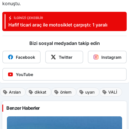
konuştu.
İLGINIZI ÇEKEBILIR
Hafif ticari araç ile motosiklet çarpıştı: 1 yaralı
Bizi sosyal medyadan takip edin
Facebook
Twitter
Instagram
YouTube
Arslan
dikkat
önlem
uyarı
VALİ
Benzer Haberler