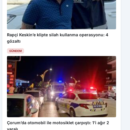
Rapçi Keskin’e klipte silah kullanma operasyonu: 4
gözaltı
GÜNDEM
Çorum’da otomobil ile motosiklet çarpıştı: 1’i ağır 2
yaralı