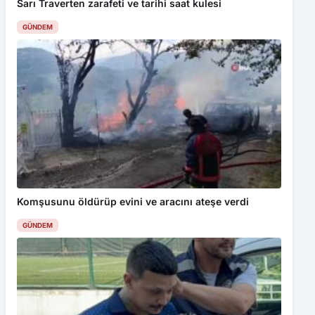
Sarı Traverten zarafeti ve tarihi saat kulesi
GÜNDEM
Komşusunu öldürüp evini ve aracını ateşe verdi
GÜNDEM