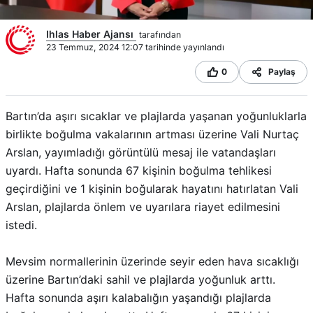
Ihlas Haber Ajansı
tarafından
23 Temmuz, 2024 12:07 tarihinde yayınlandı
0
Paylaş
Bartın’da aşırı sıcaklar ve plajlarda yaşanan yoğunluklarla
birlikte boğulma vakalarının artması üzerine Vali Nurtaç
Arslan, yayımladığı görüntülü mesaj ile vatandaşları
uyardı. Hafta sonunda 67 kişinin boğulma tehlikesi
geçirdiğini ve 1 kişinin boğularak hayatını hatırlatan Vali
Arslan, plajlarda önlem ve uyarılara riayet edilmesini
istedi.
Mevsim normallerinin üzerinde seyir eden hava sıcaklığı
üzerine Bartın’daki sahil ve plajlarda yoğunluk arttı.
Hafta sonunda aşırı kalabalığın yaşandığı plajlarda