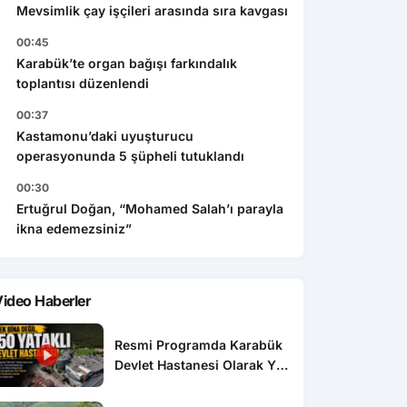
Mevsimlik çay işçileri arasında sıra kavgası
00:45
Karabük’te organ bağışı farkındalık
toplantısı düzenlendi
00:37
Kastamonu’daki uyuşturucu
operasyonunda 5 şüpheli tutuklandı
00:30
Ertuğrul Doğan, “Mohamed Salah’ı parayla
ikna edemezsiniz”
ideo Haberler
Resmi Programda Karabük
Devlet Hastanesi Olarak Yer
Aldı