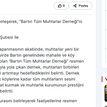
0
Paylaş
 birleşerek, “Bartın Tüm Muhtarlar Derneği”ni
Şubesi ile
kapanmasının akabinde, muhtarlar yeni bir
evirde Bartın genelindeki mahalle ve köy
k olan “Bartın Tüm Muhtarlar Derneği” resmen
la yola çıkan dernek, muhtarları birbirleri
i artırmayı hedeflediklerini belirtti. Dernek
ak köylerine kadar tüm muhtarların sesini
V
ibat kurmak ve muhtarlık kurumunun prestijini
elirtti.
asını belirleyerek faaliyetlerine resmen