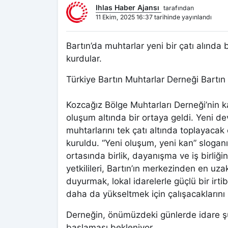
Ihlas Haber Ajansı
tarafından
11 Ekim, 2025 16:37 tarihinde yayınlandı
Bartın’da muhtarlar yeni bir çatı alında
kurdular.
Türkiye Bartın Muhtarlar Derneği Bartın 
Kozcağız Bölge Muhtarları Derneği’nin 
oluşum altında bir ortaya geldi. Yeni d
muhtarlarını tek çatı altında toplayaca
kuruldu. “Yeni oluşum, yeni kan” sloganıy
ortasında birlik, dayanışma ve iş birliğin
yetkilileri, Bartın’ın merkezinden en uz
duyurmak, lokal idarelerle güçlü bir irt
daha da yükseltmek için çalışacaklarını b
Derneğin, önümüzdeki günlerde idare şur
başlaması bekleniyor.