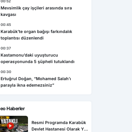
00:52
Mevsimlik çay işçileri arasında sıra
kavgası
00:45
Karabük’te organ bağışı farkındalık
toplantısı düzenlendi
00:37
Kastamonu’daki uyuşturucu
operasyonunda 5 şüpheli tutuklandı
00:30
Ertuğrul Doğan, “Mohamed Salah’ı
parayla ikna edemezsiniz”
eo Haberler
Resmi Programda Karabük
Devlet Hastanesi Olarak Yer