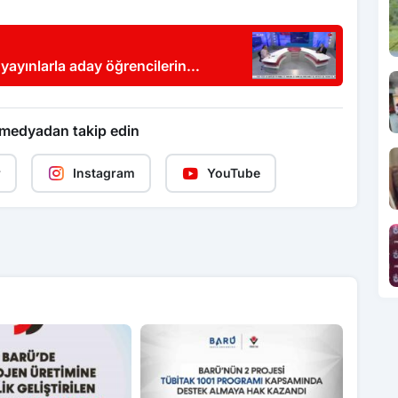
yayınlarla aday öğrencilerin
 medyadan takip edin
r
Instagram
YouTube