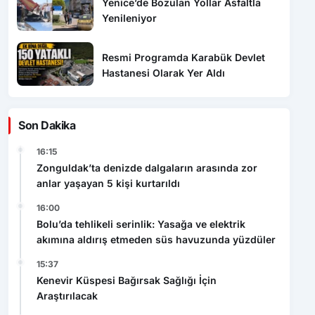
Resmi Programda Karabük Devlet
Hastanesi Olarak Yer Aldı
Son Dakika
16:15
Zonguldak’ta denizde dalgaların arasında zor
anlar yaşayan 5 kişi kurtarıldı
16:00
Bolu’da tehlikeli serinlik: Yasağa ve elektrik
akımına aldırış etmeden süs havuzunda yüzdüler
15:37
Kenevir Küspesi Bağırsak Sağlığı İçin
Araştırılacak
15:31
Kirman’dan Eflani’de Saha Mesaisi