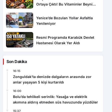
Koruyor
Yenice’de Bozulan Yollar Asfaltla
Yenileniyor
Resmi Programda Karabük Devlet
Hastanesi Olarak Yer Aldı
Son Dakika
16:15
Zonguldak’ta denizde dalgaların arasında zor
anlar yaşayan 5 kişi kurtarıldı
16:00
Bolu’da tehlikeli serinlik: Yasağa ve elektrik
akımına aldırış etmeden süs havuzunda yüzdüler
15:37
Kenevir Küspesi Bağırsak Sağlığı İçin