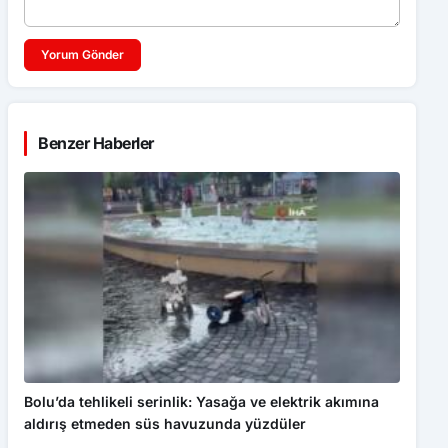
Yorum Gönder
Benzer Haberler
Bolu’da tehlikeli serinlik: Yasağa ve elektrik akımına
aldırış etmeden süs havuzunda yüzdüler
GÜNDEM