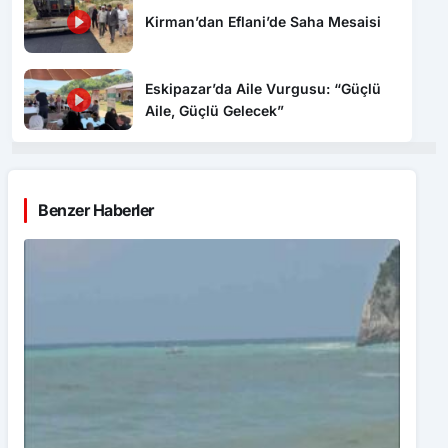
Eskipazar’da Aile Vurgusu: “Güçlü
Aile, Güçlü Gelecek”
Benzer Haberler
Zonguldak’ta denizde dalgaların arasında zor anlar