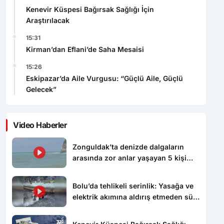
Araştırılacak
15:31
Kirman’dan Eflani’de Saha Mesaisi
15:26
Eskipazar’da Aile Vurgusu: “Güçlü Aile, Güçlü
Gelecek”
Video Haberler
Zonguldak’ta denizde dalgaların
arasında zor anlar yaşayan 5 kişi
kurtarıldı
Bolu’da tehlikeli serinlik: Yasağa ve
elektrik akımına aldırış etmeden süs
havuzunda yüzdüler
Kenevir Küspesi Bağırsak Sağlığı
İçin Araştırılacak