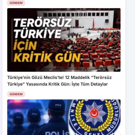
Türkiye’nin Gözü Meclis’te! 12 Maddelik “Terörsüz
Türkiye” Yasasında Kritik Gün: İşte Tüm Detaylar
GÜNDEM