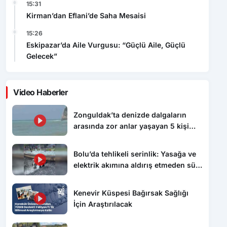
15:26
Eskipazar’da Aile Vurgusu: “Güçlü Aile, Güçlü
Gelecek”
Video Haberler
Zonguldak’ta denizde dalgaların
arasında zor anlar yaşayan 5 kişi
kurtarıldı
Bolu’da tehlikeli serinlik: Yasağa ve
elektrik akımına aldırış etmeden süs
havuzunda yüzdüler
Kenevir Küspesi Bağırsak Sağlığı
İçin Araştırılacak
Kirman’dan Eflani’de Saha Mesaisi