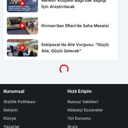
Kirman’dan Eflani’de Saha Mesaisi
Eskipazar’da Aile Vurgusu: “Güçlü
Yükleniyor...
Aile, Güçlü Gelecek”
Kurumsal
Hızlı Erişim
Gizlilik Politikası
Namaz Vakitleri
İletişim
Nöbetçi Eczaneler
Künye
Yol Durumu
Yazarlar
Arşiv
Reklam