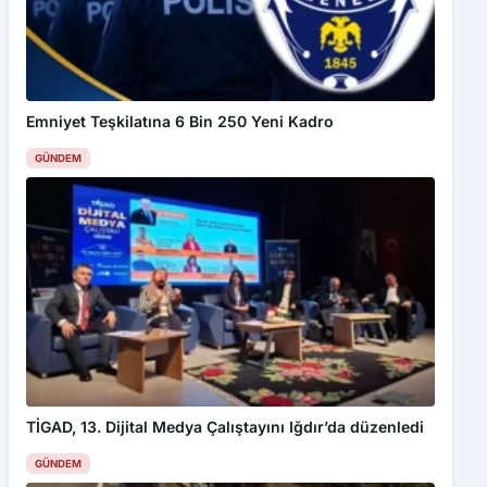
Emniyet Teşkilatına 6 Bin 250 Yeni Kadro
GÜNDEM
TİGAD, 13. Dijital Medya Çalıştayını Iğdır’da düzenledi
GÜNDEM