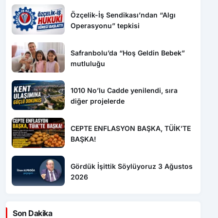
Özçelik-İş Sendikası’ndan “Algı
Operasyonu” tepkisi
Safranbolu’da “Hoş Geldin Bebek”
mutluluğu
1010 No’lu Cadde yenilendi, sıra
diğer projelerde
CEPTE ENFLASYON BAŞKA, TÜİK’TE
BAŞKA!
Gördük İşittik Söylüyoruz 3 Ağustos
2026
Son Dakika