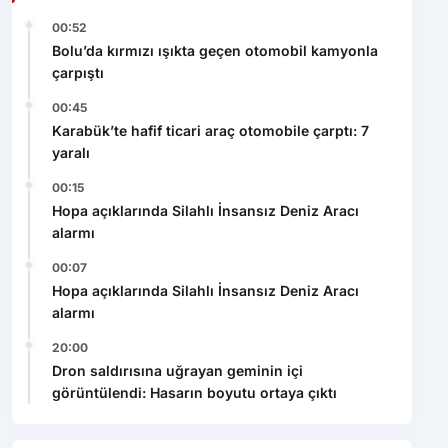
00:52
Bolu’da kırmızı ışıkta geçen otomobil kamyonla
çarpıştı
00:45
Karabük’te hafif ticari araç otomobile çarptı: 7
yaralı
00:15
Hopa açıklarında Silahlı İnsansız Deniz Aracı
alarmı
00:07
Hopa açıklarında Silahlı İnsansız Deniz Aracı
alarmı
20:00
Dron saldırısına uğrayan geminin içi
görüntülendi: Hasarın boyutu ortaya çıktı