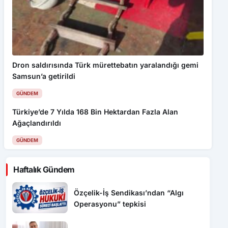
Dron saldırısında Türk mürettebatın yaralandığı gemi
Samsun’a getirildi
GÜNDEM
Türkiye’de 7 Yılda 168 Bin Hektardan Fazla Alan
Ağaçlandırıldı
GÜNDEM
Haftalık Gündem
Özçelik-İş Sendikası’ndan “Algı
Operasyonu” tepkisi