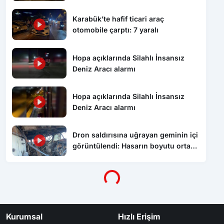
Karabük’te hafif ticari araç
otomobile çarptı: 7 yaralı
Hopa açıklarında Silahlı İnsansız
Deniz Aracı alarmı
Hopa açıklarında Silahlı İnsansız
Deniz Aracı alarmı
Dron saldırısına uğrayan geminin içi
görüntülendi: Hasarın boyutu ortaya
çıktı
Yükleniyor...
Kurumsal
Hızlı Erişim