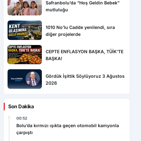
Safranbolu’da “Hoş Geldin Bebek”
mutluluğu
1010 No’lu Cadde yenilendi, sıra
diğer projelerde
CEPTE ENFLASYON BAŞKA, TÜİK’TE
BAŞKA!
Gördük İşittik Söylüyoruz 3 Ağustos
2026
Son Dakika
00:52
Bolu’da kırmızı ışıkta geçen otomobil kamyonla
çarpıştı