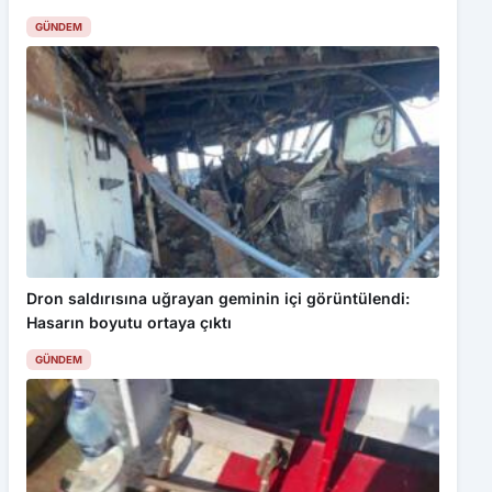
GÜNDEM
Dron saldırısına uğrayan geminin içi görüntülendi:
Hasarın boyutu ortaya çıktı
GÜNDEM