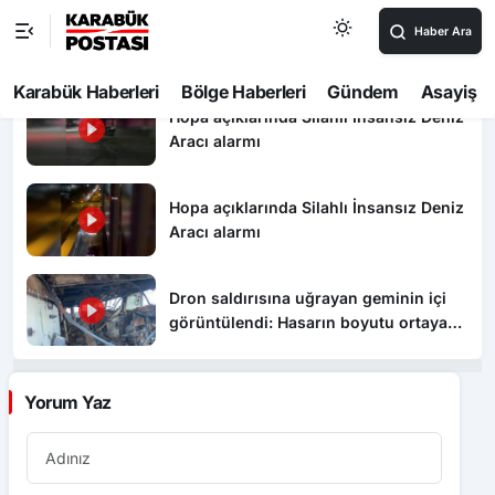
Karabük’te hafif ticari araç otomobile
çarptı: 7 yaralı
Hopa açıklarında Silahlı İnsansız Deniz
Aracı alarmı
Hopa açıklarında Silahlı İnsansız Deniz
Aracı alarmı
Dron saldırısına uğrayan geminin içi
görüntülendi: Hasarın boyutu ortaya
çıktı
Yorum Yaz