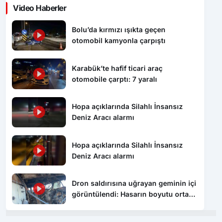
Video Haberler
Bolu’da kırmızı ışıkta geçen
otomobil kamyonla çarpıştı
Karabük’te hafif ticari araç
otomobile çarptı: 7 yaralı
Hopa açıklarında Silahlı İnsansız
Deniz Aracı alarmı
Hopa açıklarında Silahlı İnsansız
Deniz Aracı alarmı
Dron saldırısına uğrayan geminin içi
görüntülendi: Hasarın boyutu ortaya
çıktı