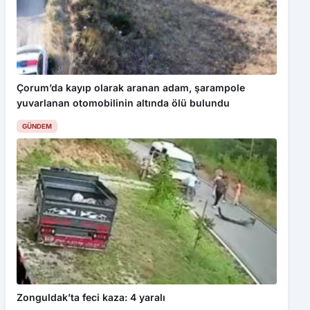
Çorum’da kayıp olarak aranan adam, şarampole
yuvarlanan otomobilinin altında ölü bulundu
GÜNDEM
Zonguldak’ta feci kaza: 4 yaralı