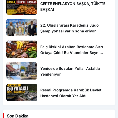
CEPTE ENFLASYON BAŞKA, TÜİK’TE
BAŞKA!
22. Uluslararası Karadeniz Judo
Şampiyonası yarın sona eriyor
Felç Riskini Azaltan Beslenme Sırrı
Ortaya Çıktı! Bu Vitaminler Beyni
Koruyor
Yenice’de Bozulan Yollar Asfaltla
Yenileniyor
Resmi Programda Karabük Devlet
Hastanesi Olarak Yer Aldı
Son Dakika