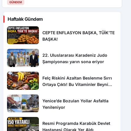
GÜNDEM
Haftalık Gündem
CEPTE ENFLASYON BAŞKA, TÜİK’TE
BAŞKA!
22. Uluslararası Karadeniz Judo
Şampiyonası yarın sona eriyor
Felç Riskini Azaltan Beslenme Sırrı
Ortaya Çıktı! Bu Vitaminler Beyni
Koruyor
Yenice’de Bozulan Yollar Asfaltla
Yenileniyor
Resmi Programda Karabük Devlet
Hastanesi Olarak Yer Aldı