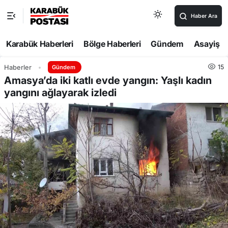
Haber Ara
Karabük Haberleri
Bölge Haberleri
Gündem
Asayiş
15
Haberler
Gündem
Amasya’da iki katlı evde yangın: Yaşlı kadın
yangını ağlayarak izledi