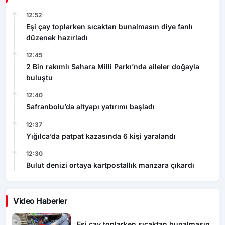
12:52
Eşi çay toplarken sıcaktan bunalmasın diye fanlı
düzenek hazırladı
12:45
2 Bin rakımlı Sahara Milli Parkı’nda aileler doğayla
buluştu
12:40
Safranbolu’da altyapı yatırımı başladı
12:37
Yığılca’da patpat kazasında 6 kişi yaralandı
12:30
Bulut denizi ortaya kartpostallık manzara çıkardı
Video Haberler
Eşi çay toplarken sıcaktan bunalmasın