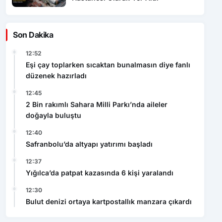
Son Dakika
12:52
Eşi çay toplarken sıcaktan bunalmasın diye fanlı
düzenek hazırladı
12:45
2 Bin rakımlı Sahara Milli Parkı’nda aileler
doğayla buluştu
12:40
Safranbolu’da altyapı yatırımı başladı
12:37
Yığılca’da patpat kazasında 6 kişi yaralandı
12:30
Bulut denizi ortaya kartpostallık manzara çıkardı