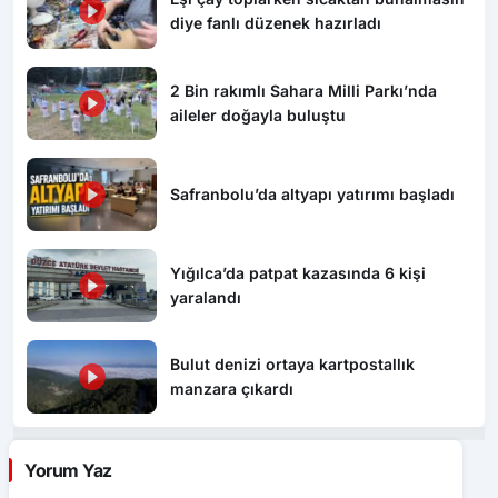
diye fanlı düzenek hazırladı
2 Bin rakımlı Sahara Milli Parkı’nda
aileler doğayla buluştu
Safranbolu’da altyapı yatırımı başladı
Yığılca’da patpat kazasında 6 kişi
yaralandı
Bulut denizi ortaya kartpostallık
manzara çıkardı
Yorum Yaz