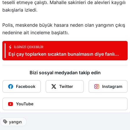
teselli etmeye çalıştı. Mahalle sakinleri de alevleri kaygılı
bakışlarla izledi.
Polis, meskende büyük hasara neden olan yangının çıkış
nedenine ait inceleme başlattı.
İLGINIZI ÇEKEBILIR
Eşi çay toplarken sıcaktan bunalmasın diye fanlı
düzenek hazırladı
Bizi sosyal medyadan takip edin
Facebook
Twitter
Instagram
YouTube
yangın