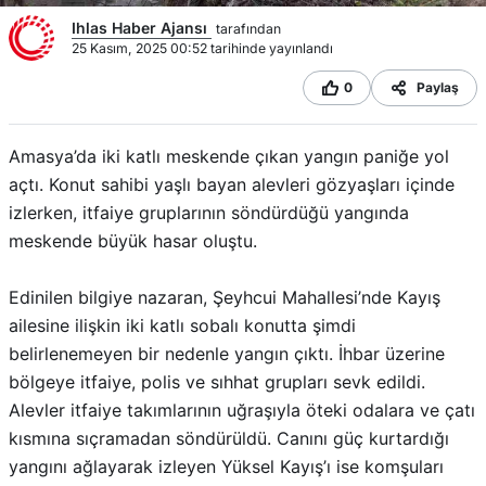
Ihlas Haber Ajansı
tarafından
25 Kasım, 2025 00:52 tarihinde yayınlandı
0
Paylaş
Amasya’da iki katlı meskende çıkan yangın paniğe yol
açtı. Konut sahibi yaşlı bayan alevleri gözyaşları içinde
izlerken, itfaiye gruplarının söndürdüğü yangında
meskende büyük hasar oluştu.
Edinilen bilgiye nazaran, Şeyhcui Mahallesi’nde Kayış
ailesine ilişkin iki katlı sobalı konutta şimdi
belirlenemeyen bir nedenle yangın çıktı. İhbar üzerine
bölgeye itfaiye, polis ve sıhhat grupları sevk edildi.
Alevler itfaiye takımlarının uğraşıyla öteki odalara ve çatı
kısmına sıçramadan söndürüldü. Canını güç kurtardığı
yangını ağlayarak izleyen Yüksel Kayış’ı ise komşuları