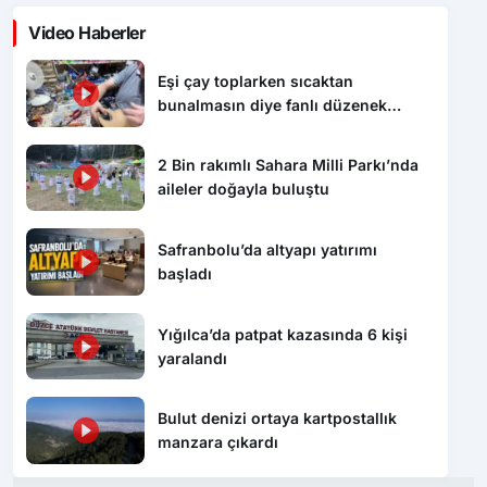
Video Haberler
Eşi çay toplarken sıcaktan
bunalmasın diye fanlı düzenek
hazırladı
2 Bin rakımlı Sahara Milli Parkı’nda
aileler doğayla buluştu
Safranbolu’da altyapı yatırımı
başladı
Yığılca’da patpat kazasında 6 kişi
yaralandı
Bulut denizi ortaya kartpostallık
manzara çıkardı