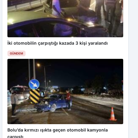
İki otomobilin çarpıştığı kazada 3 kişi yaralandı
GÜNDEM
Bolu’da kırmızı ışıkta geçen otomobil kamyonla
çarpıştı