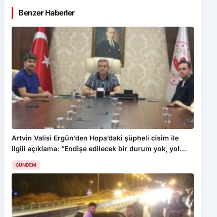
Benzer Haberler
Artvin Valisi Ergün’den Hopa’daki şüpheli cisim ile
ilgili açıklama: “Endişe edilecek bir durum yok, yol
yeniden trafiğe açıldı”
GÜNDEM