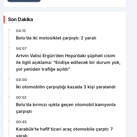
Son Dakika
04:15
Bolu’da iki motosiklet çarpıştı: 2 yaralı
04:07
Artvin Valisi Ergün’den Hopa’daki şüpheli cisim
ile ilgili açıklama: “Endişe edilecek bir durum yok,
yol yeniden trafiğe açıldı”
04:00
İki otomobilin çarpıştığı kazada 3 kişi yaralandı
00:52
Bolu’da kırmızı ışıkta geçen otomobil kamyonla
çarpıştı
00:45
Karabük’te hafif ticari araç otomobile çarptı: 7
yaralı