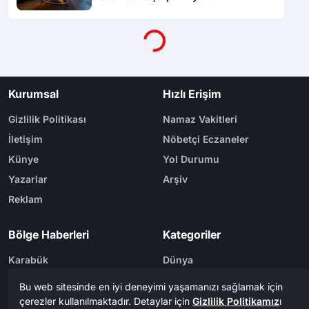
Yükleniyor...
Kurumsal
Hızlı Erişim
Gizlilik Politikası
Namaz Vakitleri
İletişim
Nöbetçi Eczaneler
Künye
Yol Durumu
Yazarlar
Arşiv
Reklam
Bölge Haberleri
Kategoriler
Karabük
Dünya
Safranbolu
Eğitim
Kastamonu
Ekonomi