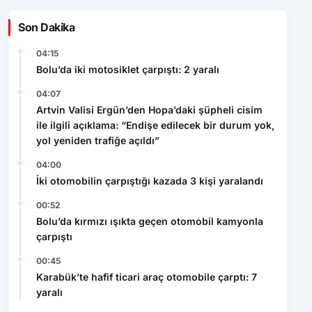
Son Dakika
04:15
Bolu’da iki motosiklet çarpıştı: 2 yaralı
04:07
Artvin Valisi Ergün’den Hopa’daki şüpheli cisim
ile ilgili açıklama: “Endişe edilecek bir durum yok,
yol yeniden trafiğe açıldı”
04:00
İki otomobilin çarpıştığı kazada 3 kişi yaralandı
00:52
Bolu’da kırmızı ışıkta geçen otomobil kamyonla
çarpıştı
00:45
Karabük’te hafif ticari araç otomobile çarptı: 7
yaralı