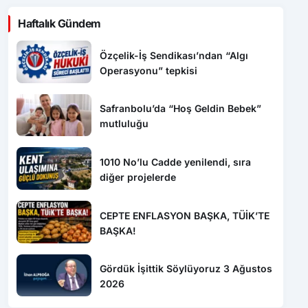
Haftalık Gündem
Özçelik-İş Sendikası’ndan “Algı
Operasyonu” tepkisi
Safranbolu’da “Hoş Geldin Bebek”
mutluluğu
1010 No’lu Cadde yenilendi, sıra
diğer projelerde
CEPTE ENFLASYON BAŞKA, TÜİK’TE
BAŞKA!
Gördük İşittik Söylüyoruz 3 Ağustos
2026