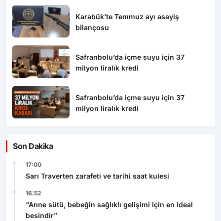
Karabük’te Temmuz ayı asayiş
bilançosu
Safranbolu’da içme suyu için 37
milyon liralık kredi
Safranbolu’da içme suyu için 37
milyon liralık kredi
Son Dakika
17:00
Sarı Traverten zarafeti ve tarihi saat kulesi
16:52
“Anne sütü, bebeğin sağlıklı gelişimi için en ideal
besindir”