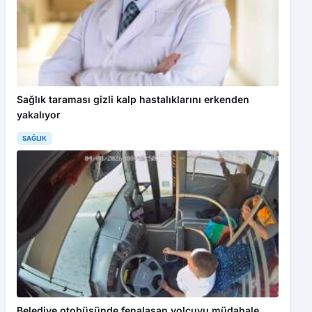
Sağlık taraması gizli kalp hastalıklarını erkenden
yakalıyor
SAĞLIK
Belediye otobüsünde fenalaşan yolcuyu müdahale