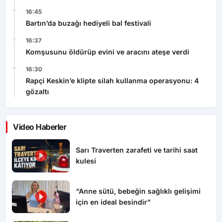
16:45
Bartın’da buzağı hediyeli bal festivali
16:37
Komşusunu öldürüp evini ve aracını ateşe verdi
16:30
Rapçi Keskin’e klipte silah kullanma operasyonu: 4
gözaltı
Video Haberler
Sarı Traverten zarafeti ve tarihi saat
kulesi
“Anne sütü, bebeğin sağlıklı gelişimi
için en ideal besindir”