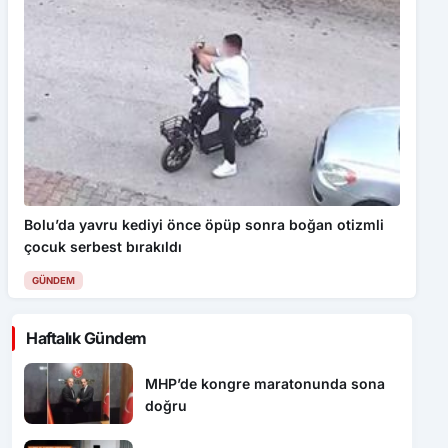
Bolu’da yavru kediyi önce öpüp sonra boğan otizmli
çocuk serbest bırakıldı
GÜNDEM
Haftalık Gündem
MHP’de kongre maratonunda sona
doğru