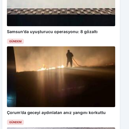
Samsun’da uyuşturucu operasyonu: 8 gözaltı
GÜNDEM
Çorum’da geceyi aydınlatan anız yangını korkuttu
GÜNDEM