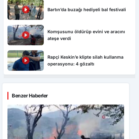
Bartın’da buzağı hediyeli bal festivali
Komşusunu öldürüp evini ve aracını
ateşe verdi
Rapçi Keskin’e klipte silah kullanma
operasyonu: 4 gözaltı
Benzer Haberler