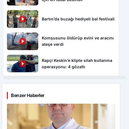
Bartın’da buzağı hediyeli bal festivali
Komşusunu öldürüp evini ve aracını
ateşe verdi
Rapçi Keskin’e klipte silah kullanma
operasyonu: 4 gözaltı
Benzer Haberler