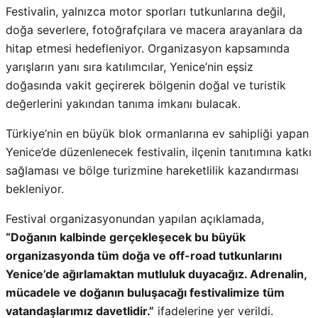
Festivalin, yalnızca motor sporları tutkunlarına değil,
doğa severlere, fotoğrafçılara ve macera arayanlara da
hitap etmesi hedefleniyor. Organizasyon kapsamında
yarışların yanı sıra katılımcılar, Yenice’nin eşsiz
doğasında vakit geçirerek bölgenin doğal ve turistik
değerlerini yakından tanıma imkanı bulacak.
Türkiye’nin en büyük blok ormanlarına ev sahipliği yapan
Yenice’de düzenlenecek festivalin, ilçenin tanıtımına katkı
sağlaması ve bölge turizmine hareketlilik kazandırması
bekleniyor.
Festival organizasyonundan yapılan açıklamada,
“Doğanın kalbinde gerçekleşecek bu büyük
organizasyonda tüm doğa ve off-road tutkunlarını
Yenice’de ağırlamaktan mutluluk duyacağız. Adrenalin,
mücadele ve doğanın buluşacağı festivalimize tüm
vatandaşlarımız davetlidir.”
ifadelerine yer verildi.