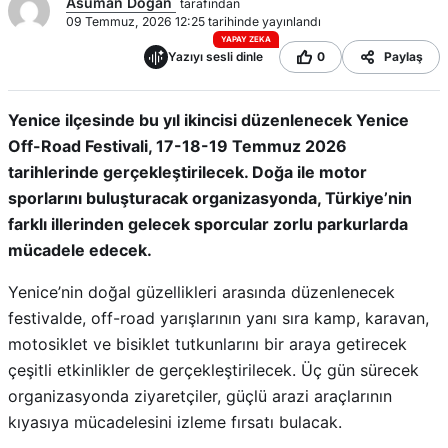
Asuman Doğan
tarafından
09 Temmuz, 2026 12:25 tarihinde yayınlandı
YAPAY ZEKA
Yazıyı sesli dinle
0
Paylaş
Yenice ilçesinde bu yıl ikincisi düzenlenecek Yenice
Off-Road Festivali, 17-18-19 Temmuz 2026
tarihlerinde gerçekleştirilecek. Doğa ile motor
sporlarını buluşturacak organizasyonda, Türkiye’nin
farklı illerinden gelecek sporcular zorlu parkurlarda
mücadele edecek.
Yenice’nin doğal güzellikleri arasında düzenlenecek
festivalde, off-road yarışlarının yanı sıra kamp, karavan,
motosiklet ve bisiklet tutkunlarını bir araya getirecek
çeşitli etkinlikler de gerçekleştirilecek. Üç gün sürecek
organizasyonda ziyaretçiler, güçlü arazi araçlarının
kıyasıya mücadelesini izleme fırsatı bulacak.