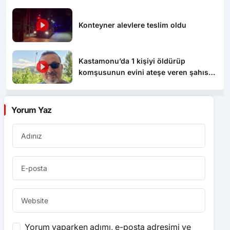
Konteyner alevlere teslim oldu
Kastamonu’da 1 kişiyi öldürüp
komşusunun evini ateşe veren şahıs
tutuklandı
Yorum Yaz
Yorum yaparken adımı, e-posta adresimi ve