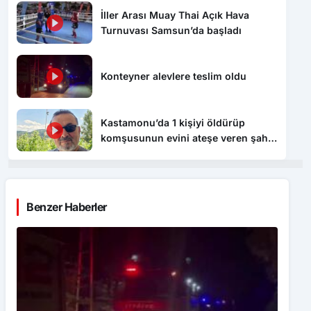
İller Arası Muay Thai Açık Hava
Turnuvası Samsun’da başladı
Konteyner alevlere teslim oldu
Kastamonu’da 1 kişiyi öldürüp
komşusunun evini ateşe veren şahıs
tutuklandı
Benzer Haberler