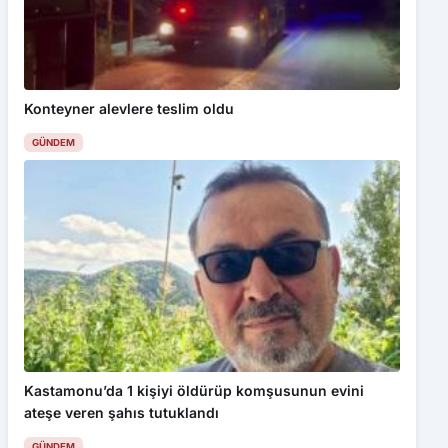
Konteyner alevlere teslim oldu
GÜNDEM
Kastamonu’da 1 kişiyi öldürüp komşusunun evini
ateşe veren şahıs tutuklandı
GÜNDEM