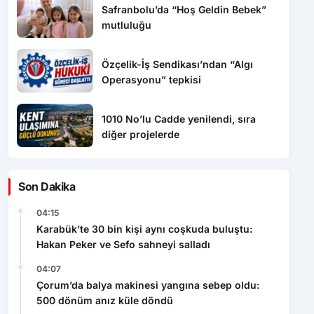
Safranbolu’da “Hoş Geldin Bebek”
mutluluğu
Özçelik-İş Sendikası’ndan “Algı
Operasyonu” tepkisi
1010 No’lu Cadde yenilendi, sıra
diğer projelerde
Son Dakika
04:15
Karabük’te 30 bin kişi aynı coşkuda buluştu:
Hakan Peker ve Sefo sahneyi salladı
04:07
Çorum’da balya makinesi yangına sebep oldu:
500 dönüm anız küle döndü