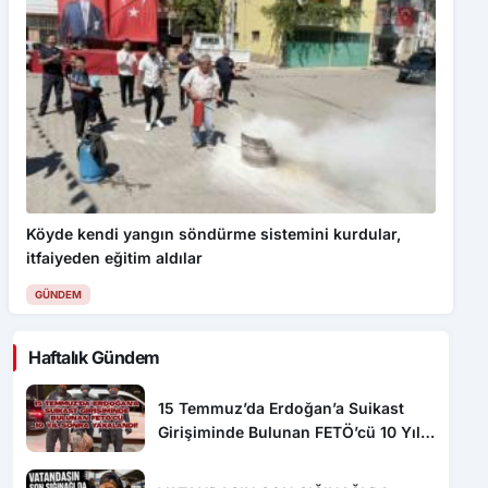
Köyde kendi yangın söndürme sistemini kurdular,
itfaiyeden eğitim aldılar
GÜNDEM
Haftalık Gündem
15 Temmuz’da Erdoğan’a Suikast
Girişiminde Bulunan FETÖ’cü 10 Yıl
Sonra Yakalandı!