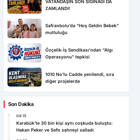
VATANDAŞIN SON SIĞINAĞI DA
ZAMLANDI!
Safranbolu’da “Hoş Geldin Bebek”
mutluluğu
Özçelik-İş Sendikası’ndan “Algı
Operasyonu” tepkisi
1010 No’lu Cadde yenilendi, sıra
diğer projelerde
Son Dakika
04:15
Karabük’te 30 bin kişi aynı coşkuda buluştu:
Hakan Peker ve Sefo sahneyi salladı