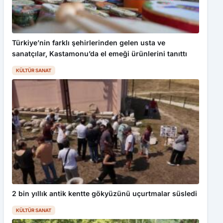
Türkiye’nin farklı şehirlerinden gelen usta ve
sanatçılar, Kastamonu’da el emeği ürünlerini tanıttı
KÜLTÜR SANAT
2 bin yıllık antik kentte gökyüzünü uçurtmalar süsledi
KÜLTÜR SANAT