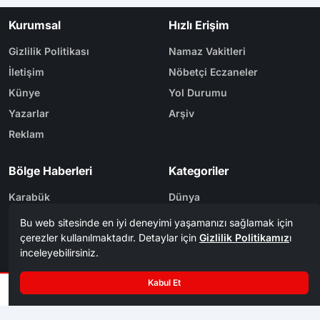
Kurumsal
Hızlı Erişim
Gizlilik Politikası
Namaz Vakitleri
İletişim
Nöbetçi Eczaneler
Künye
Yol Durumu
Yazarlar
Arşiv
Reklam
Bölge Haberleri
Kategoriler
Karabük
Dünya
Safranbolu
Eğitim
Kastamonu
Ekonomi
Bolu
Gündem
Zonguldak
Spor