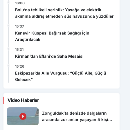
16:00
Bolu’da tehlikeli serinlik: Yasağa ve elektrik
akımına aldırış etmeden süs havuzunda yüzdüler
15:37
Kenevir Küspesi Bağırsak Sağlığı İçin
Araştırılacak
15:31
Kirman’dan Eflani’de Saha Mesaisi
15:26
Eskipazar’da Aile Vurgusu: “Güçlü Aile, Güçlü
Gelecek”
Video Haberler
Zonguldak’ta denizde dalgaların
arasında zor anlar yaşayan 5 kişi
kurtarıldı