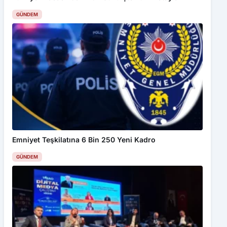
GÜNDEM
Emniyet Teşkilatına 6 Bin 250 Yeni Kadro
GÜNDEM