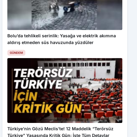
Bolu’da tehlikeli serinlik: Yasağa ve elektrik akımına
aldırış etmeden süs havuzunda yüzdüler
GÜNDEM
Türkiye’nin Gözü Meclis’te! 12 Maddelik “Terörsüz
Türkiye” Yasasında Kritik Gün: İşte Tüm Detaylar