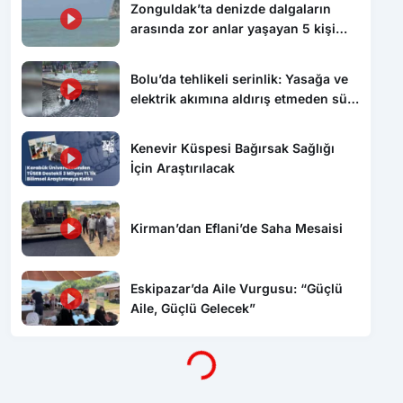
Zonguldak’ta denizde dalgaların
arasında zor anlar yaşayan 5 kişi
kurtarıldı
Bolu’da tehlikeli serinlik: Yasağa ve
elektrik akımına aldırış etmeden süs
havuzunda yüzdüler
Kenevir Küspesi Bağırsak Sağlığı
İçin Araştırılacak
Kirman’dan Eflani’de Saha Mesaisi
Eskipazar’da Aile Vurgusu: “Güçlü
Aile, Güçlü Gelecek”
Yükleniyor...