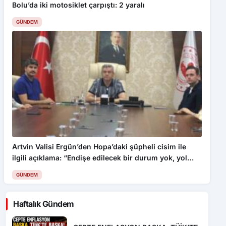
Bolu’da iki motosiklet çarpıştı: 2 yaralı
GÜNDEM
Artvin Valisi Ergün’den Hopa’daki şüpheli cisim ile
ilgili açıklama: “Endişe edilecek bir durum yok, yol
yeniden trafiğe açıldı”
GÜNDEM
Haftalık Gündem