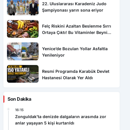
22. Uluslararası Karadeniz Judo
Şampiyonası yarın sona eriyor
Felç Riskini Azaltan Beslenme Sırrı
Ortaya Çıktı! Bu Vitaminler Beyni
Koruyor
Yenice’de Bozulan Yollar Asfaltla
Yenileniyor
Resmi Programda Karabük Devlet
Hastanesi Olarak Yer Aldı
Son Dakika
16:15
Zonguldak’ta denizde dalgaların arasında zor
anlar yaşayan 5 kişi kurtarıldı