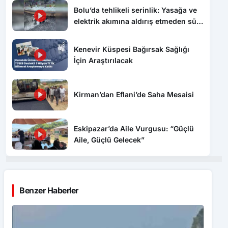
Bolu’da tehlikeli serinlik: Yasağa ve
elektrik akımına aldırış etmeden süs
havuzunda yüzdüler
Kenevir Küspesi Bağırsak Sağlığı
İçin Araştırılacak
Kirman’dan Eflani’de Saha Mesaisi
Eskipazar’da Aile Vurgusu: “Güçlü
Aile, Güçlü Gelecek”
Benzer Haberler