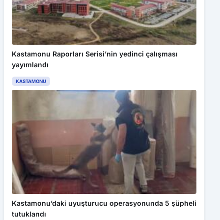
Kastamonu Raporları Serisi’nin yedinci çalışması
yayımlandı
KASTAMONU
Kastamonu’daki uyuşturucu operasyonunda 5 şüpheli
tutuklandı