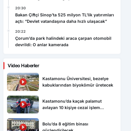
20:30
Bakan Çiftçi Sinop’ta 525 milyon TL’lik yatırımları
açtı: “Devlet vatandaşına daha hızlı ulaşacak”
20:22
Çorum’da park halindeki araca çarpan otomobil
devrildi: O anlar kamerada
Video Haberler
Kastamonu Üniversitesi, bezelye
kabuklarından biyokömür üretecek
Kastamonu’da kaçak palamut
avlayan 10 kişiye cezai işlem
uygulandı
Bolu’da 8 eğitim binası
güçlendirilecek