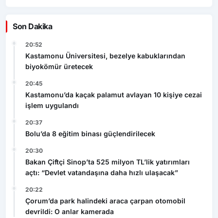
Son Dakika
20:52
Kastamonu Üniversitesi, bezelye kabuklarından
biyokömür üretecek
20:45
Kastamonu’da kaçak palamut avlayan 10 kişiye cezai
işlem uygulandı
20:37
Bolu’da 8 eğitim binası güçlendirilecek
20:30
Bakan Çiftçi Sinop’ta 525 milyon TL’lik yatırımları
açtı: “Devlet vatandaşına daha hızlı ulaşacak”
20:22
Çorum’da park halindeki araca çarpan otomobil
devrildi: O anlar kamerada