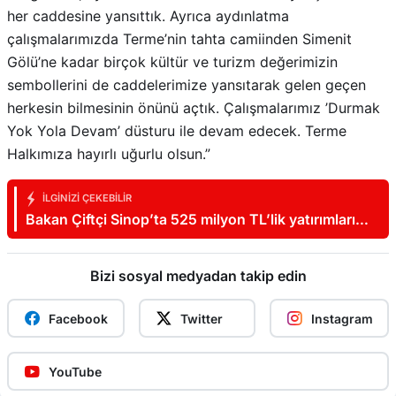
her caddesine yansıttık. Ayrıca aydınlatma
çalışmalarımızda Terme’nin tahta camiinden Simenit
Gölü’ne kadar birçok kültür ve turizm değerimizin
sembollerini de caddelerimize yansıtarak gelen geçen
herkesin bilmesinin önünü açtık. Çalışmalarımız ’Durmak
Yok Yola Devam’ düsturu ile devam edecek. Terme
Halkımıza hayırlı uğurlu olsun.”
İLGINIZI ÇEKEBILIR
Bakan Çiftçi Sinop’ta 525 milyon TL’lik yatırımları
açtı: “Devlet vatandaşına daha hızlı ulaşacak”
Bizi sosyal medyadan takip edin
Facebook
Twitter
Instagram
YouTube