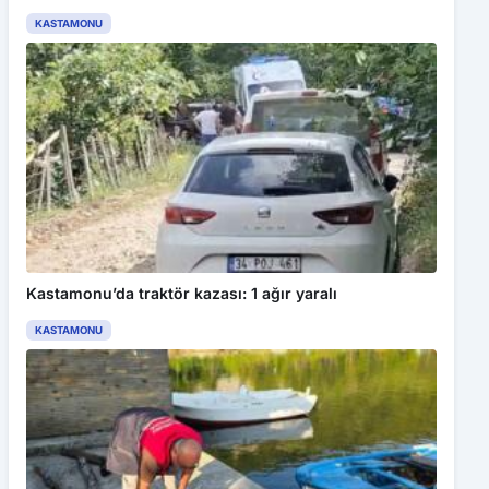
KASTAMONU
Kastamonu’da traktör kazası: 1 ağır yaralı
KASTAMONU