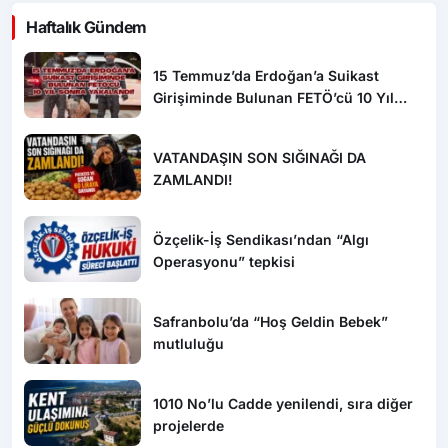
Haftalık Gündem
15 Temmuz’da Erdoğan’a Suikast
Girişiminde Bulunan FETÖ’cü 10 Yıl
Sonra Yakalandı!
VATANDAŞIN SON SIĞINAĞI DA
ZAMLANDI!
Özçelik-İş Sendikası’ndan “Algı
Operasyonu” tepkisi
Safranbolu’da “Hoş Geldin Bebek”
mutluluğu
1010 No’lu Cadde yenilendi, sıra diğer
projelerde