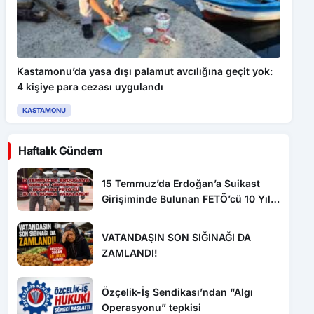
Kastamonu’da yasa dışı palamut avcılığına geçit yok:
4 kişiye para cezası uygulandı
KASTAMONU
Haftalık Gündem
15 Temmuz’da Erdoğan’a Suikast
Girişiminde Bulunan FETÖ’cü 10 Yıl
Sonra Yakalandı!
VATANDAŞIN SON SIĞINAĞI DA
ZAMLANDI!
Özçelik-İş Sendikası’ndan “Algı
Operasyonu” tepkisi