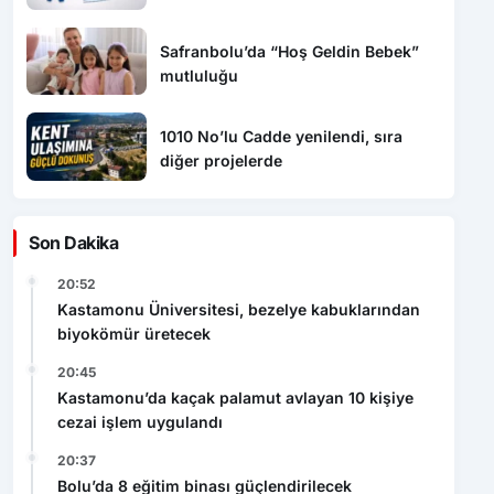
Safranbolu’da “Hoş Geldin Bebek”
mutluluğu
1010 No’lu Cadde yenilendi, sıra
diğer projelerde
Son Dakika
20:52
Kastamonu Üniversitesi, bezelye kabuklarından
biyokömür üretecek
20:45
Kastamonu’da kaçak palamut avlayan 10 kişiye
cezai işlem uygulandı
20:37
Bolu’da 8 eğitim binası güçlendirilecek