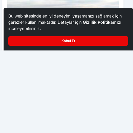
Bu web sitesinde en iyi deneyimi yaşamanızı sağlamak için
çerezler kullanılmaktadır. Detaylar için
Gizlilik Politikamız
ı
inceleyebilirsiniz.
Kabul Et
Terme ışıl ışıl
Kastamonu Raporları Serisi’nin yedinci çalışması
yayımlandı
KASTAMONU