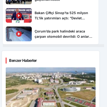
Bakan Çiftçi Sinop’ta 525 milyon
TL’lik yatırımları açtı: “Devlet
vatandaşına daha hızlı ulaşacak”
Çorum’da park halindeki araca
çarpan otomobil devrildi: O anlar
kamerada
Benzer Haberler