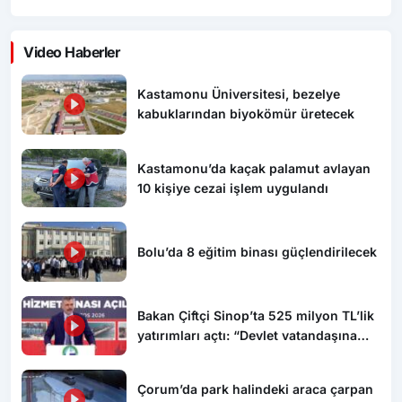
Video Haberler
Kastamonu Üniversitesi, bezelye
kabuklarından biyokömür üretecek
Kastamonu’da kaçak palamut avlayan
10 kişiye cezai işlem uygulandı
Bolu’da 8 eğitim binası güçlendirilecek
Bakan Çiftçi Sinop’ta 525 milyon TL’lik
yatırımları açtı: “Devlet vatandaşına
daha hızlı ulaşacak”
Çorum’da park halindeki araca çarpan