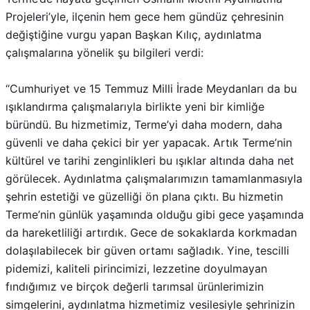
Projeleri’yle, ilçenin hem gece hem gündüz çehresinin
değiştiğine vurgu yapan Başkan Kılıç, aydınlatma
çalışmalarına yönelik şu bilgileri verdi:
“Cumhuriyet ve 15 Temmuz Milli İrade Meydanları da bu
ışıklandırma çalışmalarıyla birlikte yeni bir kimliğe
büründü. Bu hizmetimiz, Terme’yi daha modern, daha
güvenli ve daha çekici bir yer yapacak. Artık Terme’nin
kültürel ve tarihi zenginlikleri bu ışıklar altında daha net
görülecek. Aydınlatma çalışmalarımızın tamamlanmasıyla
şehrin estetiği ve güzelliği ön plana çıktı. Bu hizmetin
Terme’nin günlük yaşamında olduğu gibi gece yaşamında
da hareketliliği artırdık. Gece de sokaklarda korkmadan
dolaşılabilecek bir güven ortamı sağladık. Yine, tescilli
pidemizi, kaliteli pirincimizi, lezzetine doyulmayan
fındığımız ve birçok değerli tarımsal ürünlerimizin
simgelerini, aydınlatma hizmetimiz vesilesiyle şehrinizin