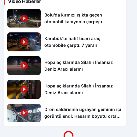
Bolu’da kırmızı ışıkta geçen
otomobil kamyonla çarpıştı
Karabük’te hafif ticari araç
otomobile çarptı: 7 yaralı
Hopa açıklarında Silahlı İnsansız
Deniz Aracı alarmı
Hopa açıklarında Silahlı İnsansız
Deniz Aracı alarmı
Dron saldırısına uğrayan geminin içi
görüntülendi: Hasarın boyutu ortaya
çıktı