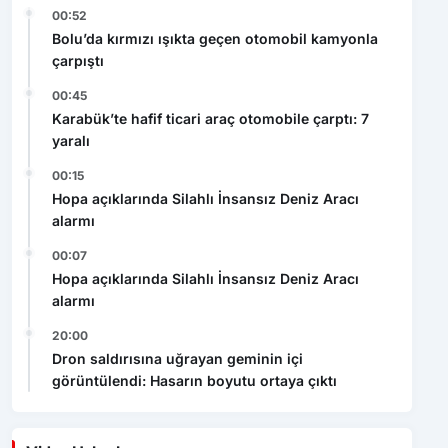
Bolu’da kırmızı ışıkta geçen otomobil kamyonla
çarpıştı
00:45
Karabük’te hafif ticari araç otomobile çarptı: 7
yaralı
00:15
Hopa açıklarında Silahlı İnsansız Deniz Aracı
alarmı
00:07
Hopa açıklarında Silahlı İnsansız Deniz Aracı
alarmı
20:00
Dron saldırısına uğrayan geminin içi
görüntülendi: Hasarın boyutu ortaya çıktı
Video Haberler