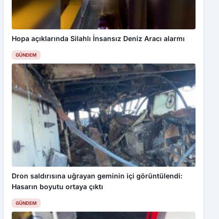
Tehlikeli taşımacılık ve yolculuklar kamerada
Hopa açıklarında Silahlı İnsansız Deniz Aracı alarmı
GÜNDEM
Dron saldırısına uğrayan geminin içi görüntülendi:
Hasarın boyutu ortaya çıktı
GÜNDEM