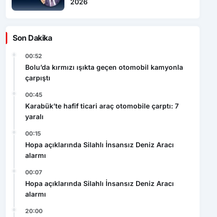
Son Dakika
00:52
Bolu’da kırmızı ışıkta geçen otomobil kamyonla
çarpıştı
00:45
Karabük’te hafif ticari araç otomobile çarptı: 7
yaralı
00:15
Hopa açıklarında Silahlı İnsansız Deniz Aracı
alarmı
00:07
Hopa açıklarında Silahlı İnsansız Deniz Aracı
alarmı
20:00
Dron saldırısına uğrayan geminin içi
görüntülendi: Hasarın boyutu ortaya çıktı