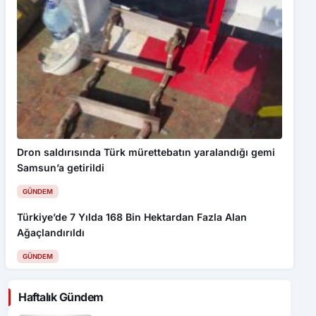
Dron saldırısında Türk mürettebatın yaralandığı gemi
Samsun’a getirildi
GÜNDEM
Türkiye’de 7 Yılda 168 Bin Hektardan Fazla Alan
Ağaçlandırıldı
GÜNDEM
Haftalık Gündem
Özçelik-İş Sendikası’ndan “Algı