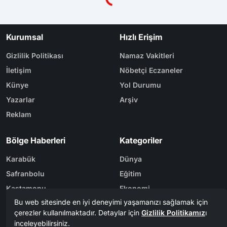
Yükleniyor...
Kurumsal
Hızlı Erişim
Gizlilik Politikası
Namaz Vakitleri
İletişim
Nöbetçi Eczaneler
Künye
Yol Durumu
Yazarlar
Arşiv
Reklam
Bölge Haberleri
Kategoriler
Karabük
Dünya
Safranbolu
Eğitim
Kastamonu
Ekonomi
Bolu
Gündem
Zonguldak
Spor