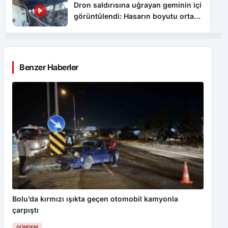
çıktı
Benzer Haberler
Bolu’da kırmızı ışıkta geçen otomobil kamyonla
çarpıştı
GÜNDEM