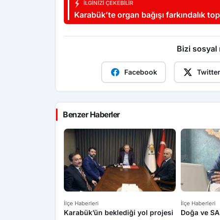
İLGINIZI ÇEKEBILIR
Karabük’te organ bağışı farkındalık top
Bizi sosyal
Facebook
Twitte
Benzer Haberler
İlçe Haberleri
İlçe Haberleri
Karabük’ün beklediği yol projesi
Doğa ve SA