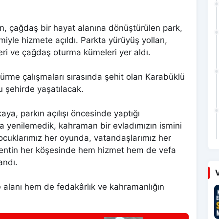
, çağdaş bir hayat alanına dönüştürülen park,
miyle hizmete açıldı. Parkta yürüyüş yolları,
ri ve çağdaş oturma kümeleri yer aldı.
ürme çalışmaları sırasında şehit olan Karabüklü
u şehirde yaşatılacak.
ya, parkın açılışı öncesinde yaptığı
ca yenilemedik, kahraman bir evladımızın ismini
cuklarımız her oyunda, vatandaşlarımız her
 Kentin her köşesinde hem hizmet hem de vefa
andı.
V
e alanı hem de fedakârlık ve kahramanlığın