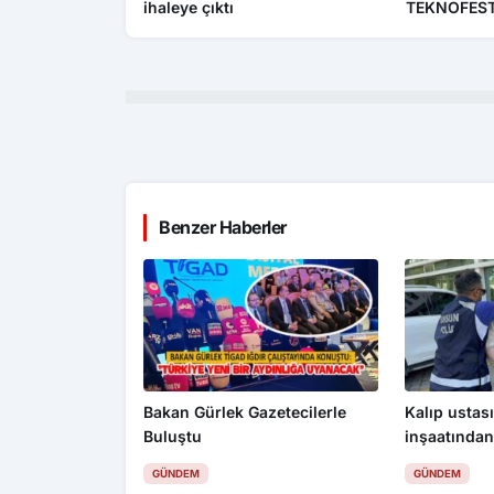
ihaleye çıktı
TEKNOFEST f
Benzer Haberler
Bakan Gürlek Gazetecilerle
Kalıp ustası
Buluştu
inşaatından
değerinde k
GÜNDEM
GÜNDEM