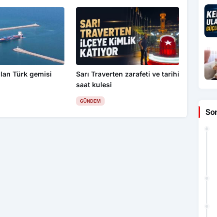
lan Türk gemisi
Sarı Traverten zarafeti ve tarihi
saat kulesi
GÜNDEM
So