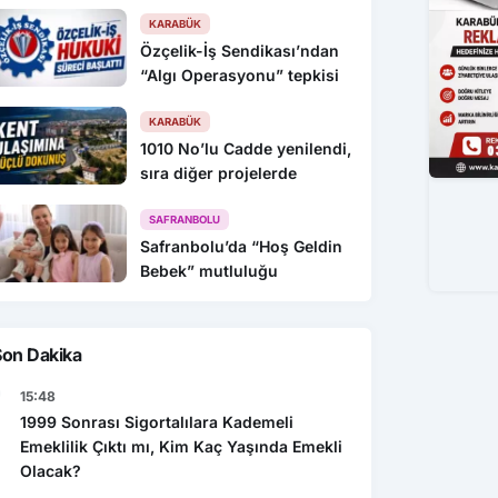
KARABÜK
Özçelik-İş Sendikası’ndan
“Algı Operasyonu” tepkisi
KARABÜK
1010 No’lu Cadde yenilendi,
sıra diğer projelerde
SAFRANBOLU
Safranbolu’da “Hoş Geldin
Bebek” mutluluğu
Son Dakika
15:48
1999 Sonrası Sigortalılara Kademeli
Emeklilik Çıktı mı, Kim Kaç Yaşında Emekli
Olacak?