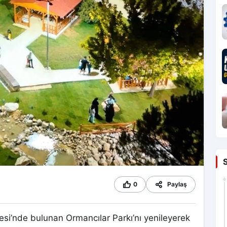
0
Paylaş
si’nde bulunan Ormancılar Parkı’nı yenileyerek