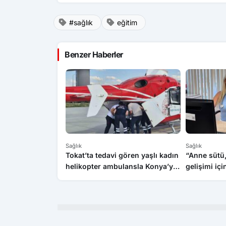
#sağlık
eğitim
Benzer Haberler
Sağlık
Sağlık
Tokat’ta tedavi gören yaşlı kadın
“Anne sütü,
helikopter ambulansla Konya’ya
gelişimi içi
sevk edildi