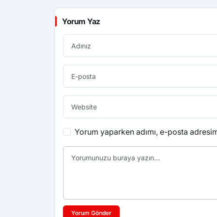
Yorum Yaz
Yorum yaparken adımı, e-posta adresimi
Yorum Gönder