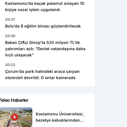
Kastamonu’da kaçak palamut avlayan 10
kişiye cezai işlem uygulandı
20:37
Bolu’da 8 eğitim binası güçlendirilecek
20:30
Bakan Çiftçi Sinop’ta 525 milyon TL’lik
yatırımları açtı: “Devlet vatandaşına daha
hızlı ulaşacak”
20:22
Çorum’da park halindeki araca çarpan
otomobil devrildi: O anlar kamerada
ideo Haberler
Kastamonu Üniversitesi,
bezelye kabuklarından
biyokömür üretecek