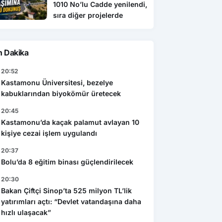
1010 No’lu Cadde yenilendi,
sıra diğer projelerde
n Dakika
20:52
Kastamonu Üniversitesi, bezelye
kabuklarından biyokömür üretecek
20:45
Kastamonu’da kaçak palamut avlayan 10
kişiye cezai işlem uygulandı
20:37
Bolu’da 8 eğitim binası güçlendirilecek
20:30
Bakan Çiftçi Sinop’ta 525 milyon TL’lik
yatırımları açtı: “Devlet vatandaşına daha
hızlı ulaşacak”