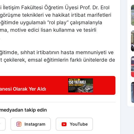
İletişim Fakültesi Öğretim Üyesi Prof. Dr. Erol
örüşme teknikleri ve hakikat irtibat marifetleri
eğitimde uygulamalı “rol play” çalışmalarıyla
ma, motive edici lisan kullanma ve tesirli
.
eğitimde, sıhhat irtibatının hasta memnuniyeti ve
 çekilerek, emsal eğitimlerin farklı ünitelerde de
nesi Olarak Yer Aldı
 medyadan takip edin
r
Instagram
YouTube