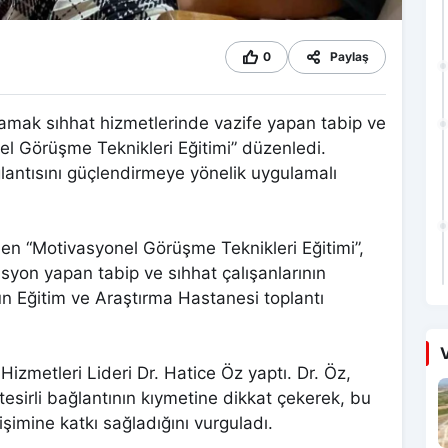
0
Paylaş
samak sıhhat hizmetlerinde vazife yapan tabip ve
nel Görüşme Teknikleri Eğitimi” düzenledi.
ğlantısını güçlendirmeye yönelik uygulamalı
en “Motivasyonel Görüşme Teknikleri Eğitimi”,
syon yapan tabip ve sıhhat çalışanlarının
sun Eğitim ve Araştırma Hastanesi toplantı
V
Hizmetleri Lideri Dr. Hatice Öz yaptı. Dr. Öz,
 tesirli bağlantının kıymetine dikkat çekerek, bu
lişimine katkı sağladığını vurguladı.