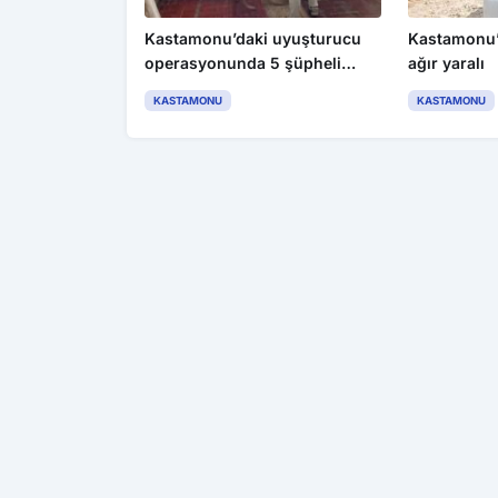
Kastamonu’daki uyuşturucu
Kastamonu’d
operasyonunda 5 şüpheli
ağır yaralı
tutuklandı
KASTAMONU
KASTAMONU