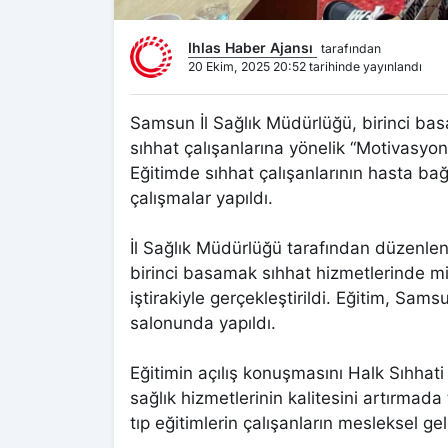
Ihlas Haber Ajansı
tarafından
20 Ekim, 2025 20:52 tarihinde yayınlandı
Samsun İl Sağlık Müdürlüğü, birinci ba
sıhhat çalışanlarına yönelik “Motivasyo
Eğitimde sıhhat çalışanlarının hasta ba
çalışmalar yapıldı.
İl Sağlık Müdürlüğü tarafından düzenlen
birinci basamak sıhhat hizmetlerinde mi
iştirakiyle gerçekleştirildi. Eğitim, Sam
salonunda yapıldı.
Eğitimin açılış konuşmasını Halk Sıhhati 
sağlık hizmetlerinin kalitesini artırmada
tıp eğitimlerin çalışanların mesleksel ge