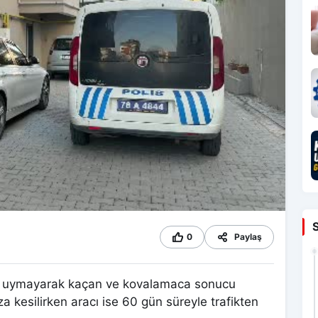
0
Paylaş
rına uymayarak kaçan ve kovalamaca sonucu
 kesilirken aracı ise 60 gün süreyle trafikten