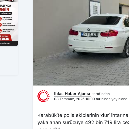
Ihlas Haber Ajansı
tarafından
08 Temmuz, 2026 16:00 tarihinde yayınlandı
Karabük’te polis ekiplerinin ’dur’ ihta
yakalanan sürücüye 492 bin 719 lira ceza