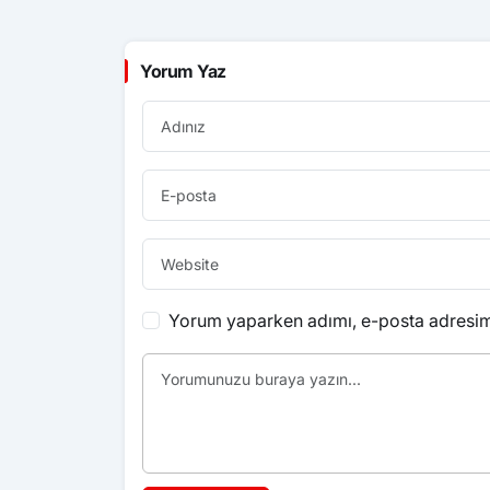
Yorum Yaz
Yorum yaparken adımı, e-posta adresimi