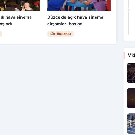
çık hava sinema
Düzce’de açık hava sinema
aşladı
akşamları başladı
KÜLTÜR SANAT
Vid