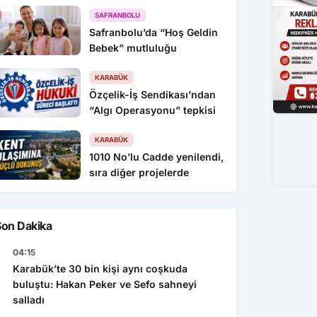
SAFRANBOLU
Safranbolu’da “Hoş Geldin
Bebek” mutluluğu
KARABÜK
Özçelik-İş Sendikası’ndan
“Algı Operasyonu” tepkisi
KARABÜK
1010 No’lu Cadde yenilendi,
sıra diğer projelerde
Son Dakika
04:15
Karabük’te 30 bin kişi aynı coşkuda
buluştu: Hakan Peker ve Sefo sahneyi
salladı