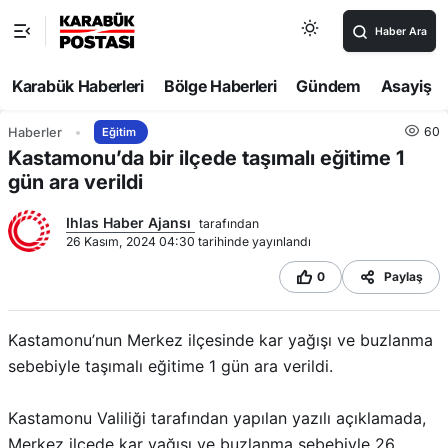
Haber Ara
Karabük Haberleri
Bölge Haberleri
Gündem
Asayiş
60
Haberler
Eğitim
Kastamonu’da bir ilçede taşımalı eğitime 1
gün ara verildi
Ihlas Haber Ajansı
tarafından
26 Kasım, 2024 04:30 tarihinde yayınlandı
0
Paylaş
Kastamonu’nun Merkez ilçesinde kar yağışı ve buzlanma
sebebiyle taşımalı eğitime 1 gün ara verildi.
Kastamonu Valiliği tarafından yapılan yazılı açıklamada,
Merkez ilçede kar yağışı ve buzlanma sebebiyle 26