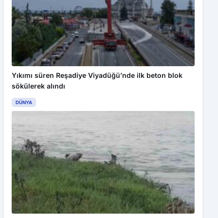
Yıkımı süren Reşadiye Viyadüğü’nde ilk beton blok
sökülerek alındı
DÜNYA