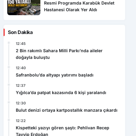
Resmi Programda Karabük Devlet
Hastanesi Olarak Yer Aldı
Son Dakika
12:45
2 Bin rakımlı Sahara Milli Parkı’nda aileler
doğayla buluştu
12:40
Safranbolu’da altyapı yatırımı başladı
12:37
Yığılca’da patpat kazasında 6 kişi yaralandı
12:30
Bulut denizi ortaya kartpostallık manzara çıkardı
12:22
Kispetteki yazıyı gören şaştı: Pehlivan Recep
Tayyip Erdoğan