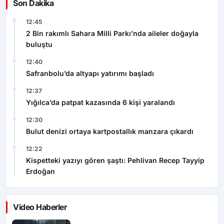
Son Dakika
12:45
2 Bin rakımlı Sahara Milli Parkı’nda aileler doğayla
buluştu
12:40
Safranbolu’da altyapı yatırımı başladı
12:37
Yığılca’da patpat kazasında 6 kişi yaralandı
12:30
Bulut denizi ortaya kartpostallık manzara çıkardı
12:22
Kispetteki yazıyı gören şaştı: Pehlivan Recep Tayyip
Erdoğan
Video Haberler