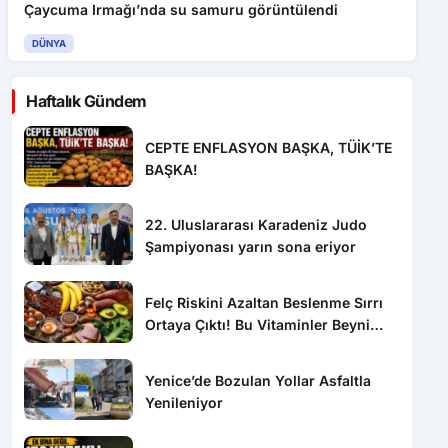
Çaycuma Irmağı’nda su samuru görüntülendi
DÜNYA
Haftalık Gündem
CEPTE ENFLASYON BAŞKA, TÜİK’TE
BAŞKA!
22. Uluslararası Karadeniz Judo
Şampiyonası yarın sona eriyor
Felç Riskini Azaltan Beslenme Sırrı
Ortaya Çıktı! Bu Vitaminler Beyni
Koruyor
Yenice’de Bozulan Yollar Asfaltla
Yenileniyor