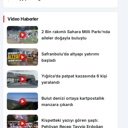
Video Haberler
2 Bin rakımlı Sahara Milli Parkı’nda
aileler doğayla buluştu
Safranbolu’da altyapı yatırımı
başladı
Yığılca’da patpat kazasında 6 kişi
yaralandı
Bulut denizi ortaya kartpostallık
manzara çıkardı
Kispetteki yazıyı gören şaştı:
Pehlivan Recep Tayyip Erdoğan