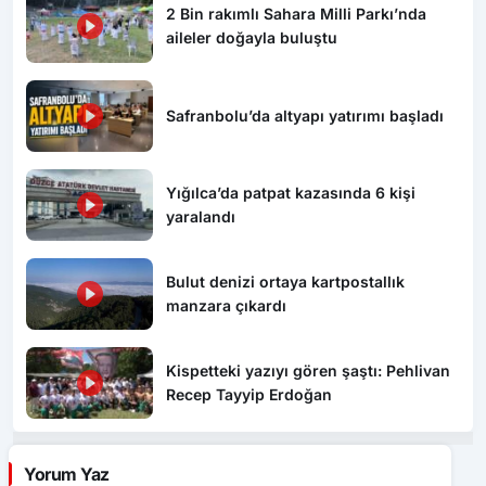
2 Bin rakımlı Sahara Milli Parkı’nda
aileler doğayla buluştu
Safranbolu’da altyapı yatırımı başladı
Yığılca’da patpat kazasında 6 kişi
yaralandı
Bulut denizi ortaya kartpostallık
manzara çıkardı
Kispetteki yazıyı gören şaştı: Pehlivan
Recep Tayyip Erdoğan
Yorum Yaz