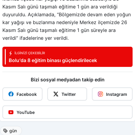
Kasım Salı günü taşımalı eğitime 1 gün ara verildiği
duyuruldu. Açıklamada, “Bölgemizde devam eden yoğun
kar yağışı ve buzlanma nedeniyle Merkez ilçemizde 26
Kasım Salı günü taşımalı eğitime 1 gün süreyle ara
verildi” ifadelerine yer verildi.
İLGINIZI ÇEKEBILIR
Bolu’da 8 eğitim binası güçlendirilecek
Bizi sosyal medyadan takip edin
Facebook
Twitter
Instagram
YouTube
gün