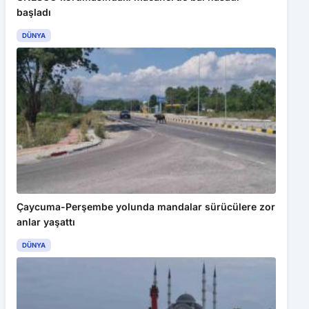
başladı
DÜNYA
Çaycuma-Perşembe yolunda mandalar sürücülere zor
anlar yaşattı
DÜNYA