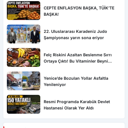
CEPTE ENFLASYON BAŞKA, TÜİK’TE
BAŞKA!
22. Uluslararası Karadeniz Judo
Şampiyonası yarın sona eriyor
Felç Riskini Azaltan Beslenme Sırrı
Ortaya Çıktı! Bu Vitaminler Beyni
Koruyor
Yenice’de Bozulan Yollar Asfaltla
Yenileniyor
Resmi Programda Karabük Devlet
Hastanesi Olarak Yer Aldı