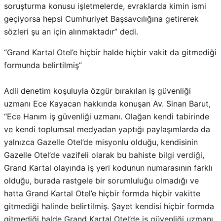
soruşturma konusu işletmelerde, evraklarda kimin ismi
geçiyorsa hepsi Cumhuriyet Başsavcılığına getirerek
sözleri şu an için alınmaktadır” dedi.
“Grand Kartal Otel’e hiçbir halde hiçbir vakit da gitmediği
formunda belirtilmiş”
Adli denetim koşuluyla özgür bırakılan iş güvenliği
uzmanı Ece Kayacan hakkında konuşan Av. Sinan Barut,
“Ece Hanım iş güvenliği uzmanı. Olağan kendi tabirinde
ve kendi toplumsal medyadan yaptığı paylaşımlarda da
yalnızca Gazelle Otel’de misyonlu olduğu, kendisinin
Gazelle Otel’de vazifeli olarak bu bahiste bilgi verdiği,
Grand Kartal olayında iş yeri kodunun numarasının farklı
olduğu, burada rastgele bir sorumluluğu olmadığı ve
hatta Grand Kartal Otel’e hiçbir formda hiçbir vakitte
gitmediği halinde belirtilmiş. Şayet kendisi hiçbir formda
gitmediği halde Grand Kartal Otel’de iş güvenliği uzmanı