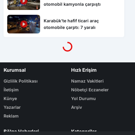
otomobil kamyonla çarpıştı
Karabük’te hafif ticari araç
Yükleniyor...
otomobile çarptı: 7 yaralı
Kurumsal
Hızlı Erişim
Gizlilik Politikası
Namaz Vakitleri
İletişim
Nöbetçi Eczaneler
Künye
Yol Durumu
Yazarlar
Arşiv
Reklam
Bölge Haberleri
Kategoriler