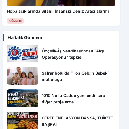
Hopa açıklarında Silahlı İnsansız Deniz Aracı alarmı
GÜNDEM
Haftalık Gündem
Özçelik-İş Sendikası’ndan “Algı
Operasyonu” tepkisi
Safranbolu’da “Hoş Geldin Bebek”
mutluluğu
1010 No’lu Cadde yenilendi, sıra
diğer projelerde
CEPTE ENFLASYON BAŞKA, TÜİK’TE
BAŞKA!