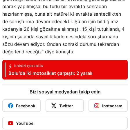
olarak yapılmışsa, bu türlü bir evrakta sonradan
hazırlanmışsa, buna ait natürel ki evrakta sahtecilikten
de soruşturma devam edecektir. Şu an için bildiğimiz
kadarıyla 26 kişi gözaltına alınmıştı. 15 kişi tutuklandı, 4
kişinin şu anda savcılık kademesindeki soruşturmada
sözü devam ediyor. Ondan sonraki durumu tekrardan
değerlendireceğiz” diye konuştu.
İLGINIZI ÇEKEBILIR
Bolu’da iki motosiklet çarpıştı: 2 yaralı
Bizi sosyal medyadan takip edin
Facebook
Twitter
Instagram
YouTube