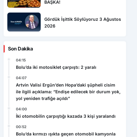
BAŞKA!
Gördük İşittik Söylüyoruz 3 Ağustos
2026
Son Dakika
04:15
Bolu’da iki motosiklet çarpıştı: 2 yaralı
04:07
Artvin Valisi Ergün’den Hopa’daki şüpheli cisim
ile ilgili açıklama: “Endişe edilecek bir durum yok,
yol yeniden trafiğe açıldı”
04:00
İki otomobilin çarpıştığı kazada 3 kişi yaralandı
00:52
Bolu’da kırmızı ışıkta geçen otomobil kamyonla