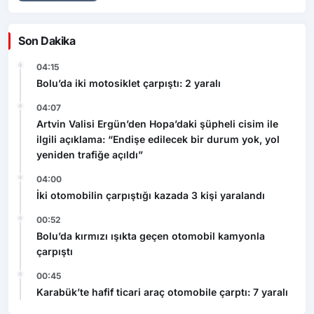
Son Dakika
04:15
Bolu’da iki motosiklet çarpıştı: 2 yaralı
04:07
Artvin Valisi Ergün’den Hopa’daki şüpheli cisim ile
ilgili açıklama: “Endişe edilecek bir durum yok, yol
yeniden trafiğe açıldı”
04:00
İki otomobilin çarpıştığı kazada 3 kişi yaralandı
00:52
Bolu’da kırmızı ışıkta geçen otomobil kamyonla
çarpıştı
00:45
Karabük’te hafif ticari araç otomobile çarptı: 7 yaralı