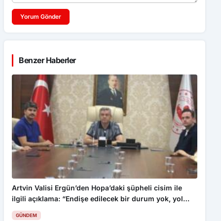
Yorum Gönder
Benzer Haberler
Artvin Valisi Ergün’den Hopa’daki şüpheli cisim ile
ilgili açıklama: “Endişe edilecek bir durum yok, yol
yeniden trafiğe açıldı”
GÜNDEM