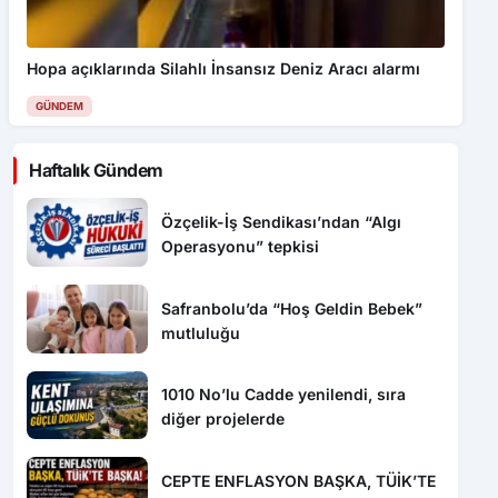
Hopa açıklarında Silahlı İnsansız Deniz Aracı alarmı
GÜNDEM
Haftalık Gündem
Özçelik-İş Sendikası’ndan “Algı
Operasyonu” tepkisi
Safranbolu’da “Hoş Geldin Bebek”
mutluluğu
1010 No’lu Cadde yenilendi, sıra
diğer projelerde
CEPTE ENFLASYON BAŞKA, TÜİK’TE