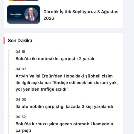
Gördük İşittik Söylüyoruz 3 Ağustos
2026
Son Dakika
04:15
Bolu’da iki motosiklet çarpıştı: 2 yaralı
04:07
Artvin Valisi Ergün’den Hopa’daki şüpheli cisim
ile ilgili açıklama: “Endişe edilecek bir durum yok,
yol yeniden trafiğe açıldı”
04:00
İki otomobilin çarpıştığı kazada 3 kişi yaralandı
00:52
Bolu’da kırmızı ışıkta geçen otomobil kamyonla
çarpıştı