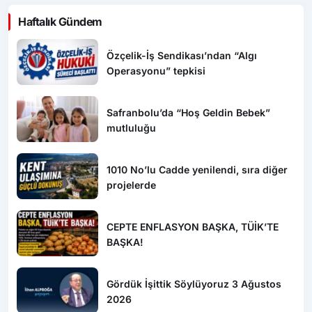
Haftalık Gündem
Özçelik-İş Sendikası’ndan “Algı
Operasyonu” tepkisi
Safranbolu’da “Hoş Geldin Bebek”
mutluluğu
1010 No’lu Cadde yenilendi, sıra diğer
projelerde
CEPTE ENFLASYON BAŞKA, TÜİK’TE
BAŞKA!
Gördük İşittik Söylüyoruz 3 Ağustos
2026