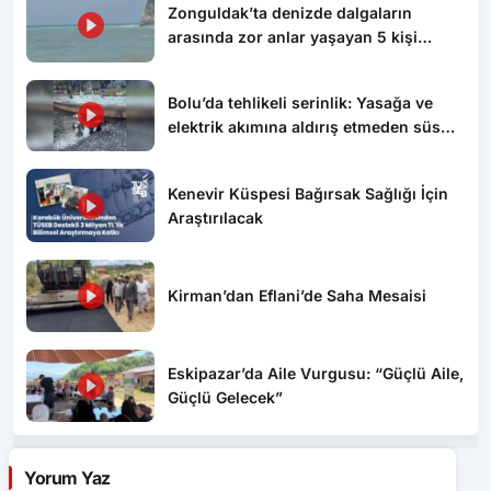
Zonguldak’ta denizde dalgaların
arasında zor anlar yaşayan 5 kişi
kurtarıldı
Bolu’da tehlikeli serinlik: Yasağa ve
elektrik akımına aldırış etmeden süs
havuzunda yüzdüler
Kenevir Küspesi Bağırsak Sağlığı İçin
Araştırılacak
Kirman’dan Eflani’de Saha Mesaisi
Eskipazar’da Aile Vurgusu: “Güçlü Aile,
Güçlü Gelecek”
Yorum Yaz