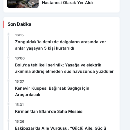
Hastanesi Olarak Yer Aldı
Son Dakika
16:15
Zonguldak’ta denizde dalgaların arasında zor
anlar yaşayan 5 kişi kurtarıldı
16:00
Bolu’da tehlikeli serinlik: Yasağa ve elektrik
akımına aldırış etmeden süs havuzunda yüzdüler
15:37
Kenevir Küspesi Bağırsak Sağlığı İçin
Araştırılacak
15:31
Kirman’dan Eflani’de Saha Mesaisi
15:26
Eskipazar’da Aile Vurgusu: “Güçlü Aile, Güçlü