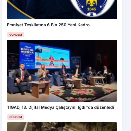
Karabük’te Araçlar Sürüklenerek Çekiciye Yüklendi
Emniyet Teşkilatına 6 Bin 250 Yeni Kadro
GÜNDEM
TİGAD, 13. Dijital Medya Çalıştayını Iğdır’da düzenledi
GÜNDEM