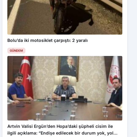
Bolu’da iki motosiklet çarpıştı: 2 yaralı
GÜNDEM
Artvin Valisi Ergün’den Hopa’daki şüpheli cisim ile
ilgili açıklama: “Endişe edilecek bir durum yok, yol