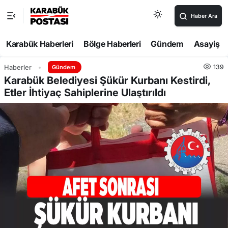
Haber Ara
Karabük Haberleri
Bölge Haberleri
Gündem
Asayiş
139
Haberler
Gündem
Karabük Belediyesi Şükür Kurbanı Kestirdi,
Etler İhtiyaç Sahiplerine Ulaştırıldı