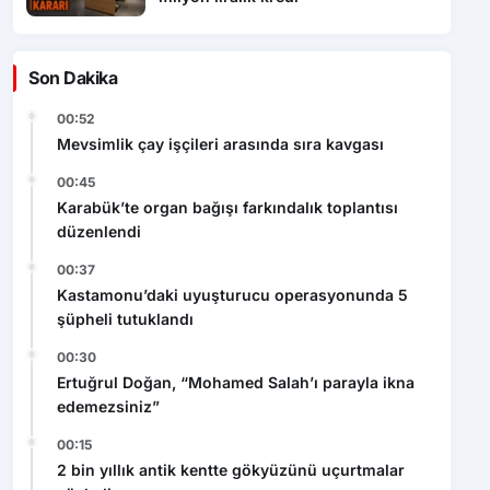
Son Dakika
00:52
Mevsimlik çay işçileri arasında sıra kavgası
00:45
Karabük’te organ bağışı farkındalık toplantısı
düzenlendi
00:37
Kastamonu’daki uyuşturucu operasyonunda 5
şüpheli tutuklandı
00:30
Ertuğrul Doğan, “Mohamed Salah’ı parayla ikna
edemezsiniz”
00:15
2 bin yıllık antik kentte gökyüzünü uçurtmalar