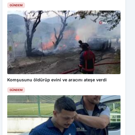
GÜNDEM
Komşusunu öldürüp evini ve aracını ateşe verdi
GÜNDEM