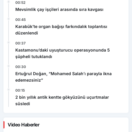
00:52
Mevsimlik çay işçileri arasında sıra kavgası
00:45
Karabük’te organ bağışı farkındalık toplantısı
düzenlendi
00:37
Kastamonu’daki uyuşturucu operasyonunda 5
şüpheli tutuklandı
00:30
Ertuğrul Doğan, “Mohamed Salah’ı parayla ikna
edemezsiniz”
00:15
2 bin yıllık antik kentte gökyüzünü uçurtmalar
süsledi
Video Haberler