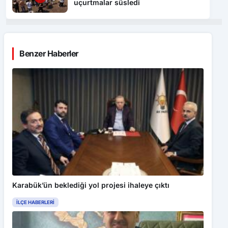
uçurtmalar süsledi
Benzer Haberler
Karabük’ün beklediği yol projesi ihaleye çıktı
İLÇE HABERLERI