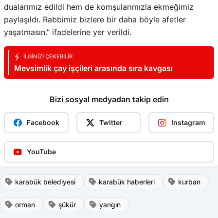
dualarımız edildi hem de komşularımızla ekmeğimiz
paylaşıldı. Rabbimiz bizlere bir daha böyle afetler
yaşatmasın.” ifadelerine yer verildi.
İLGINIZI ÇEKEBILIR
Mevsimlik çay işçileri arasında sıra kavgası
Bizi sosyal medyadan takip edin
Facebook
Twitter
Instagram
YouTube
karabük belediyesi
karabük haberleri
kurban
orman
şükür
yangın