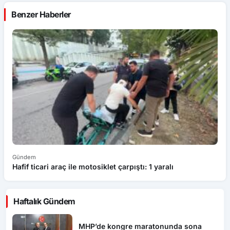
Benzer Haberler
Gündem
G
Hafif ticari araç ile motosiklet çarpıştı: 1 yaralı
D
Haftalık Gündem
MHP’de kongre maratonunda sona