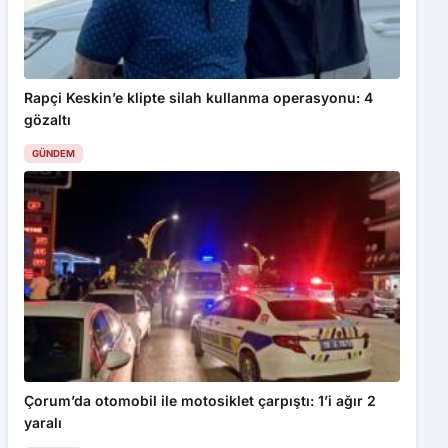
Rapçi Keskin’e klipte silah kullanma operasyonu: 4
gözaltı
GÜNDEM
Çorum’da otomobil ile motosiklet çarpıştı: 1’i ağır 2
yaralı