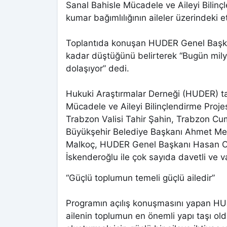
Sanal Bahisle Mücadele ve Aileyi Bilinç
kumar bağımlılığının aileler üzerindeki etk
Toplantıda konuşan HUDER Genel Başk
kadar düştüğünü belirterek “Bugün mil
dolaşıyor” dedi.
Hukuki Araştırmalar Derneği (HUDER) ta
Mücadele ve Aileyi Bilinçlendirme Proje
Trabzon Valisi Tahir Şahin, Trabzon Cu
Büyükşehir Belediye Başkanı Ahmet Me
Malkoç, HUDER Genel Başkanı Hasan O
İskenderoğlu ile çok sayıda davetli ve v
“Güçlü toplumun temeli güçlü ailedir”
Programın açılış konuşmasını yapan HU
ailenin toplumun en önemli yapı taşı ol