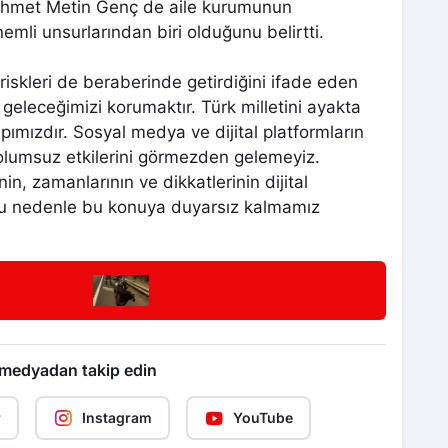
Ahmet Metin Genç de aile kurumunun
mli unsurlarından biri olduğunu belirtti.
 riskleri de beraberinde getirdiğini ifade eden
eleceğimizi korumaktır. Türk milletini ayakta
mızdır. Sosyal medya ve dijital platformların
 olumsuz etkilerini görmezden gelemeyiz.
in, zamanlarının ve dikkatlerinin dijital
. Bu nedenle bu konuya duyarsız kalmamız
 medyadan takip edin
r
Instagram
YouTube