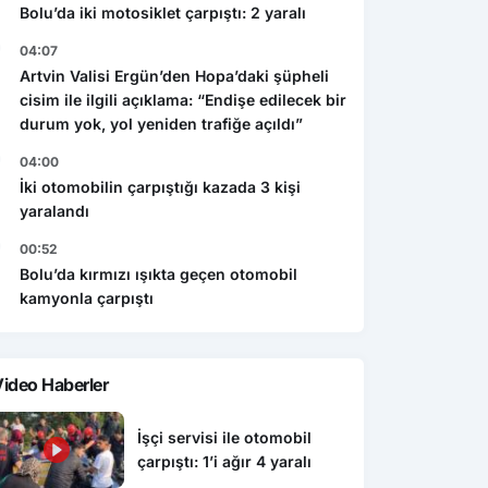
Bolu’da iki motosiklet çarpıştı: 2 yaralı
04:07
Artvin Valisi Ergün’den Hopa’daki şüpheli
cisim ile ilgili açıklama: “Endişe edilecek bir
durum yok, yol yeniden trafiğe açıldı”
04:00
İki otomobilin çarpıştığı kazada 3 kişi
yaralandı
00:52
Bolu’da kırmızı ışıkta geçen otomobil
kamyonla çarpıştı
ideo Haberler
İşçi servisi ile otomobil
çarpıştı: 1’i ağır 4 yaralı