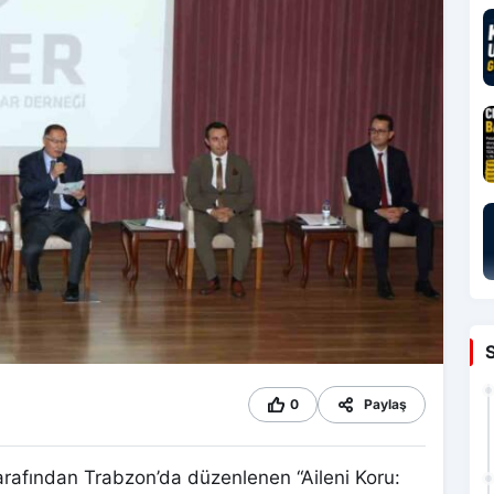
0
Paylaş
rafından Trabzon’da düzenlenen “Aileni Koru: