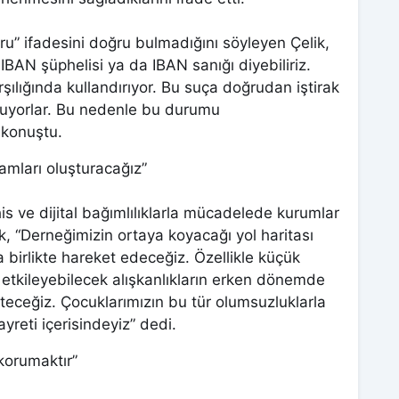
u” ifadesini doğru bulmadığını söyleyen Çelik,
AN şüphelisi ya da IBAN sanığı diyebiliriz.
şılığında kullandırıyor. Bu suça doğrudan iştirak
luyorlar. Bu nedenle bu durumu
 konuştu.
amları oluşturacağız”
is ve dijital bağımlılıklarla mücadelede kurumlar
ek, “Derneğimizin ortaya koyacağı yol haritası
birlikte hareket edeceğiz. Özellikle küçük
 etkileyebilecek alışkanlıkların erken dönemde
üteceğiz. Çocuklarımızın bu tür olumsuzluklarla
reti içerisindeyiz” dedi.
korumaktır”