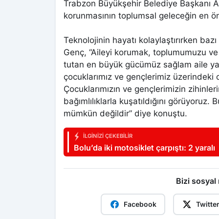
Trabzon Büyükşehir Belediye Başkanı 
korunmasının toplumsal geleceğin en öne
Teknolojinin hayatı kolaylaştırırken bazı
Genç, “Aileyi korumak, toplumumuzu ve g
tutan en büyük gücümüz sağlam aile yapı
çocuklarımız ve gençlerimiz üzerindeki
Çocuklarımızın ve gençlerimizin zihinlerin
bağımlılıklarla kuşatıldığını görüyoruz
mümkün değildir” diye konuştu.
İLGINIZI ÇEKEBILIR
Bolu’da iki motosiklet çarpıştı: 2 yaralı
Bizi sosyal
Facebook
Twitte