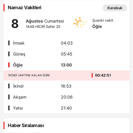
Namaz Vakitleri
Karabuk
8
Şuanki vakit
Ağustos
Cumartesi
Öğle
1448 HİCRİ Safer 25
İmsak
04:03
Güneş
05:45
Öğle
13:00
00:42:49
İKINDI VAKTINE KALAN SÜRE
İkindi
16:53
Akşam
20:06
Yatsı
21:40
Haber Sıralaması