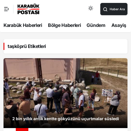
Haber Ara
Karabük Haberleri
Bölge Haberleri
Gündem
Asayiş
taşköprü Etiketleri
2 bin yıllık antik kentte gökyüzünü uçurtmalar süsledi