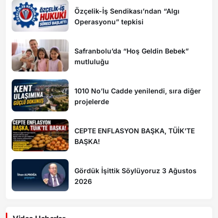
Özçelik-İş Sendikası’ndan “Algı
Operasyonu” tepkisi
Safranbolu’da “Hoş Geldin Bebek”
mutluluğu
1010 No’lu Cadde yenilendi, sıra diğer
projelerde
CEPTE ENFLASYON BAŞKA, TÜİK’TE
BAŞKA!
Gördük İşittik Söylüyoruz 3 Ağustos
2026