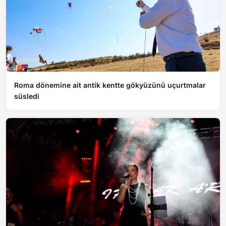
Roma dönemine ait antik kentte gökyüzünü uçurtmalar
süsledi