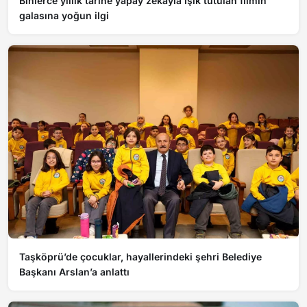
Binlerce yıllık tarihe yapay zekayla ışık tutulan filmin
galasına yoğun ilgi
Taşköprü’de çocuklar, hayallerindeki şehri Belediye
Başkanı Arslan’a anlattı