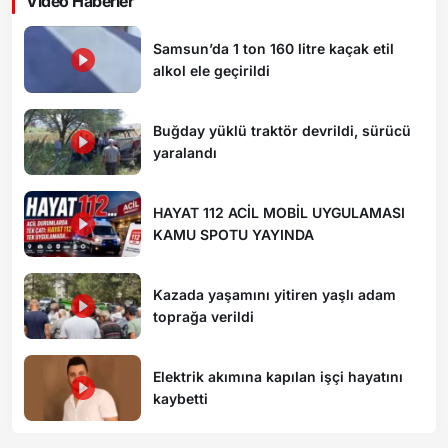
Video Haberler
Samsun’da 1 ton 160 litre kaçak etil
alkol ele geçirildi
Buğday yüklü traktör devrildi, sürücü
yaralandı
HAYAT 112 ACİL MOBİL UYGULAMASI
KAMU SPOTU YAYINDA
Kazada yaşamını yitiren yaşlı adam
toprağa verildi
Elektrik akımına kapılan işçi hayatını
kaybetti