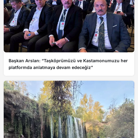
Başkan Arslan: “Taşköprümüzü ve Kastamonumuzu her
platformda anlatmaya devam edeceğiz”