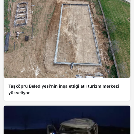
Taşköprü Belediyesi’nin inşa ettiği atlı turizm merkezi
yükseliyor