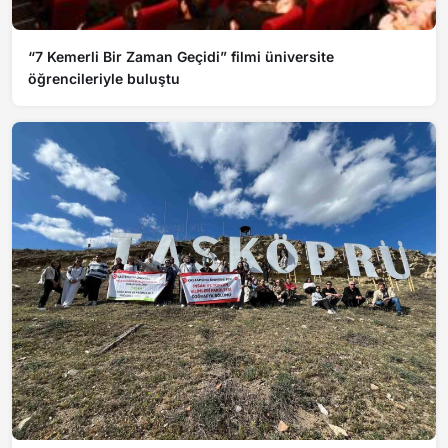
“7 Kemerli Bir Zaman Geçidi” filmi üniversite
öğrencileriyle buluştu