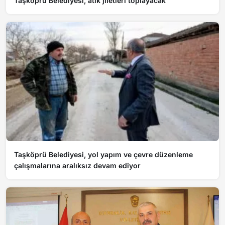
Taşköprü Belediyesi, atık jiletleri toplayacak
Taşköprü Belediyesi, yol yapım ve çevre düzenleme
çalışmalarına aralıksız devam ediyor