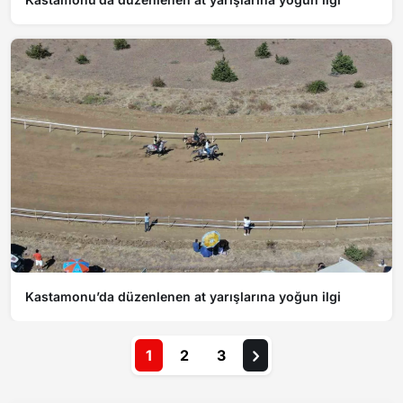
Kastamonu’da düzenlenen at yarışlarına yoğun ilgi
1
2
3