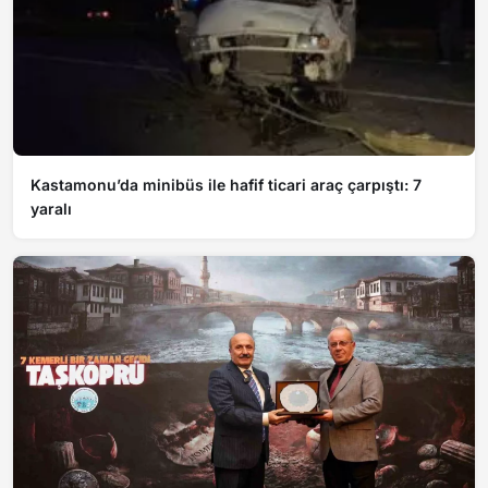
Kastamonu’da minibüs ile hafif ticari araç çarpıştı: 7
yaralı