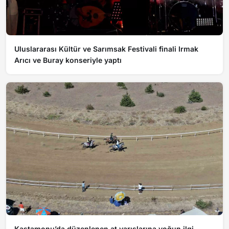
Uluslararası Kültür ve Sarımsak Festivali finali Irmak
Arıcı ve Buray konseriyle yaptı
Kastamonu’da düzenlenen at yarışlarına yoğun ilgi