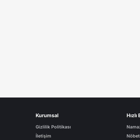
Kurumsal
Hızlı 
Gizlilik Politikası
Namaz
İletişim
Nöbet