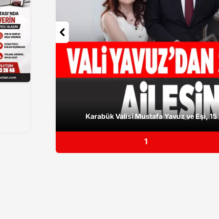
Karabük Valisi Mustafa Yavuz ve Eşi, 15 
1