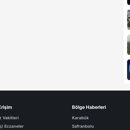
Erişim
Bölge Haberleri
 Vakitleri
Karabük
çi Eczaneler
Safranbolu