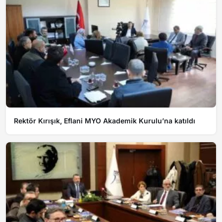
Rektör Kırışık, Eflani MYO Akademik Kurulu’na katıldı