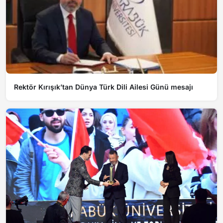
Rektör Kırışık’tan Dünya Türk Dili Ailesi Günü mesajı