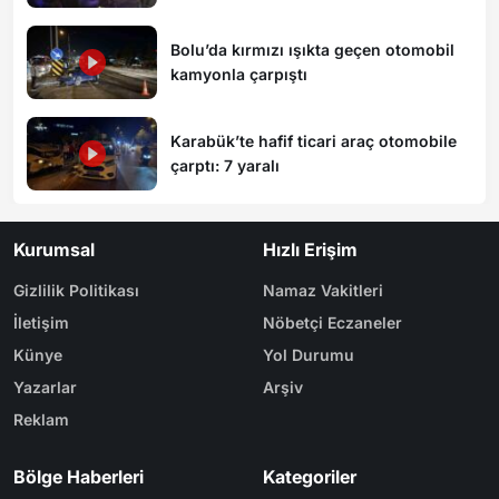
Bolu’da kırmızı ışıkta geçen otomobil
kamyonla çarpıştı
Karabük’te hafif ticari araç otomobile
çarptı: 7 yaralı
Kurumsal
Hızlı Erişim
Gizlilik Politikası
Namaz Vakitleri
İletişim
Nöbetçi Eczaneler
Künye
Yol Durumu
Yazarlar
Arşiv
Reklam
Bölge Haberleri
Kategoriler