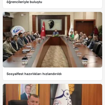
öğrencileriyle buluştu
Sosyalfest hazırlıkları hızlandırıldı