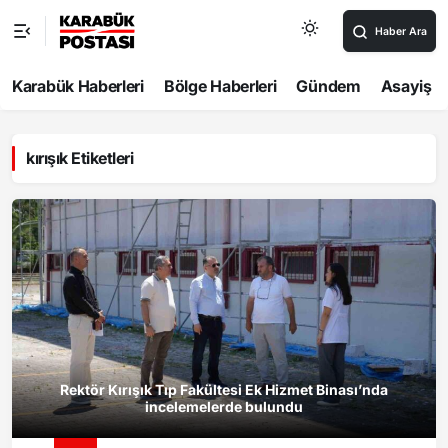
Haber Ara
Karabük Haberleri
Bölge Haberleri
Gündem
Asayiş
kırışık Etiketleri
Rektör Kırışık Tıp Fakültesi Ek Hizmet Binası’nda
incelemelerde bulundu