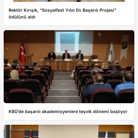
Rektör Kırışık, “Sosyalfest Yılın En Başarılı Projesi”
ödülünü aldı
KBÜ’de başarılı akademisyenlere teşvik dönemi başlıyor