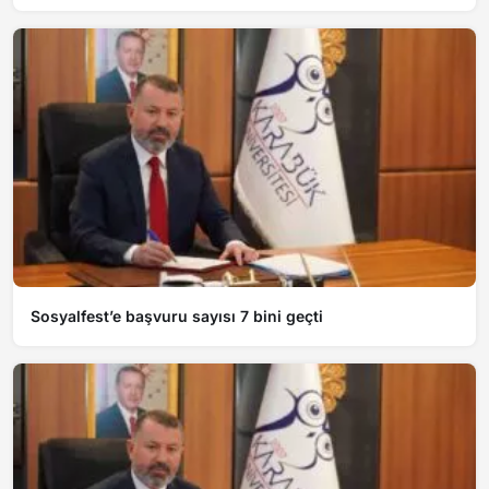
Sosyalfest’e başvuru sayısı 7 bini geçti