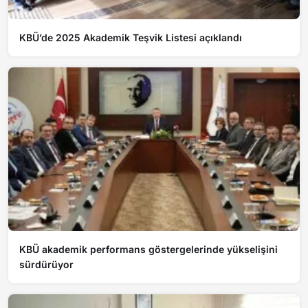
KBÜ’de 2025 Akademik Teşvik Listesi açıklandı
KBÜ akademik performans göstergelerinde yükselişini
sürdürüyor