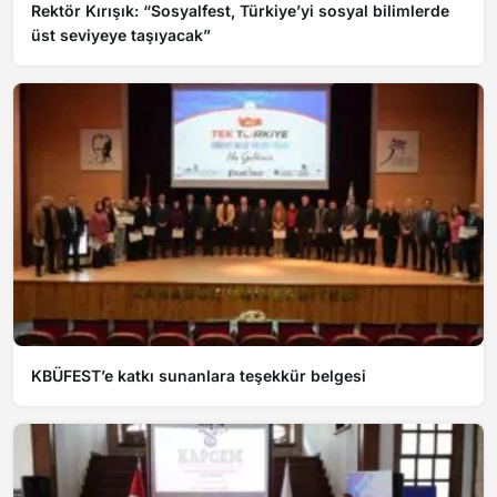
Rektör Kırışık: “Sosyalfest, Türkiye’yi sosyal bilimlerde
üst seviyeye taşıyacak”
KBÜFEST’e katkı sunanlara teşekkür belgesi