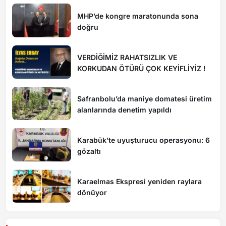
MHP’de kongre maratonunda sona
doğru
VERDİĞİMİZ RAHATSIZLIK VE
KORKUDAN ÖTÜRÜ ÇOK KEYİFLİYİZ !
Safranbolu’da maniye domatesi üretim
alanlarında denetim yapıldı
Karabük’te uyuşturucu operasyonu: 6
gözaltı
Karaelmas Ekspresi yeniden raylara
dönüyor