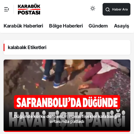
Haber Ara
Karabük Haberleri
Bölge Haberleri
Gündem
Asayiş
kalabalık Etiketleri
Düğünde korku dolu anlar: Havai fişekler kalabalığın
ortasında patladı